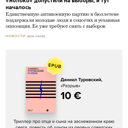
«Яблоко» допустили на выборы, и тут
началось
Единственную антивоенную партию в бюллетене
поддержали молодые люди в соцсетях и уехавшая
оппозиция. Ее уже требуют снять с выборов
день назад
НОВОСТИ
Даниил Туровский, «Разрыв»