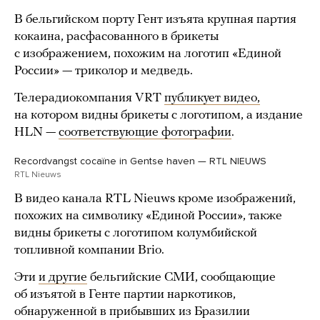
В бельгийском порту Гент изъята крупная партия
кокаина, расфасованного в брикеты
с изображением, похожим на логотип «Единой
России» — триколор и медведь.
Телерадиокомпания VRT
публикует видео,
на котором видны брикеты с логотипом, а издание
HLN —
соответствующие фотографии
.
Recordvangst cocaïne in Gentse haven — RTL NIEUWS
RTL Nieuws
В видео канала RTL Nieuws кроме изображений,
похожих на символику «Единой России», также
видны брикеты с логотипом колумбийской
топливной компании Brio.
Эти
и другие
бельгийские СМИ, сообщающие
об изъятой в Генте партии наркотиков,
обнаруженной в прибывших из Бразилии