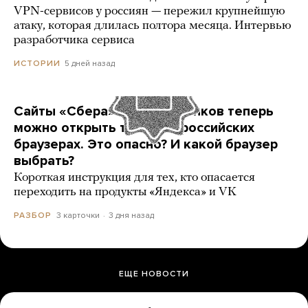
VPN-сервисов у россиян — пережил крупнейшую
атаку, которая длилась полтора месяца. Интервью
разработчика сервиса
5 дней назад
ИСТОРИИ
Сайты «Сбера» и других банков теперь
можно открыть только в российских
браузерах. Это опасно? И какой браузер
выбрать?
Короткая инструкция для тех, кто опасается
переходить на продукты «Яндекса» и VK
3 карточки
3 дня назад
РАЗБОР
ЕЩЕ НОВОСТИ