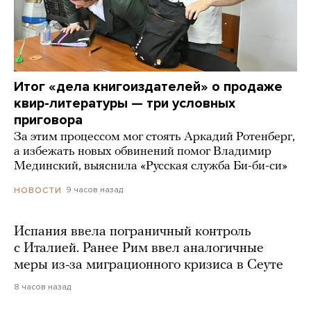
Итог «дела книгоиздателей» о продаже
квир-литературы — три условных
приговора
За этим процессом мог стоять Аркадий Ротенберг,
а избежать новых обвинений помог Владимир
Мединский, выяснила «Русская служба Би-би-си»
9 часов назад
НОВОСТИ
Испания ввела пограничный контроль
с Италией. Ранее Рим ввел аналогичные
меры из-за миграционного кризиса в Сеуте
8 часов назад