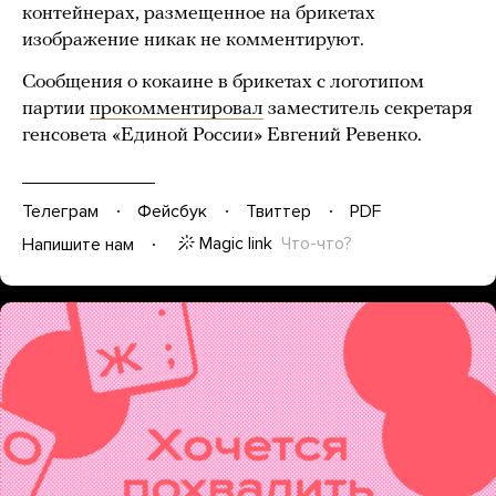
контейнерах, размещенное на брикетах
изображение никак не комментируют.
Сообщения о кокаине в брикетах с логотипом
партии
прокомментировал
заместитель секретаря
генсовета «Единой России» Евгений Ревенко.
Телеграм
Фейсбук
Твиттер
PDF
Magic link
Что-что?
Напишите нам