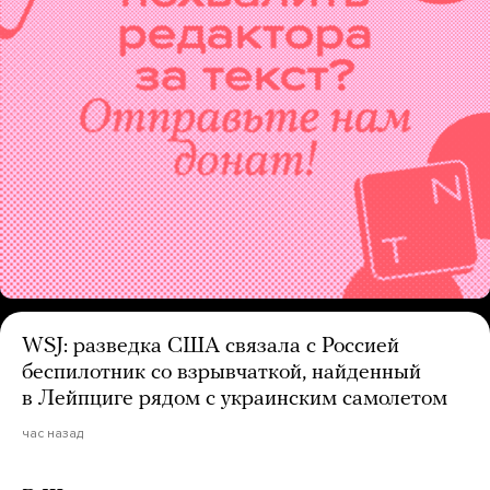
WSJ: разведка США связала с Россией
беспилотник со взрывчаткой, найденный
в Лейпциге рядом с украинским самолетом
час назад