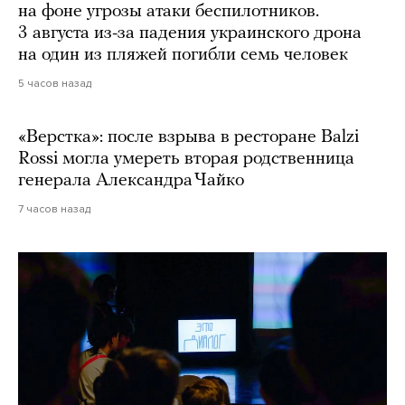
на фоне угрозы атаки беспилотников.
3 августа из-за падения украинского дрона
на один из пляжей погибли семь человек
5 часов назад
«Верстка»: после взрыва в ресторане Balzi
Rossi могла умереть вторая родственница
генерала Александра Чайко
7 часов назад