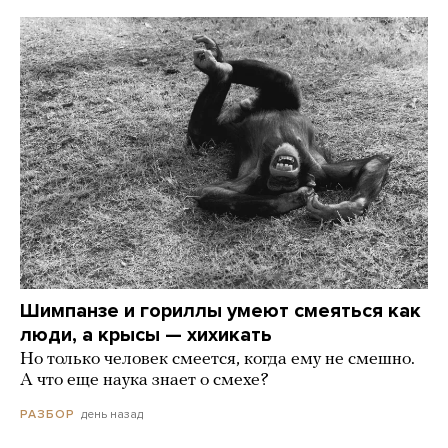
Шимпанзе и гориллы умеют смеяться как
люди, а крысы — хихикать
Но только человек смеется, когда ему не смешно.
А что еще наука знает о смехе?
день назад
РАЗБОР