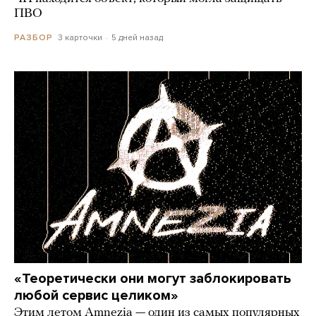
ПВО
3 карточки
5 дней назад
РАЗБОР
«Теоретически они могут заблокировать
любой сервис целиком»
Этим летом Amnezia — один из самых популярных