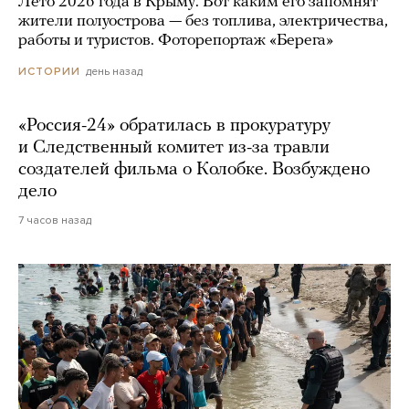
Лето 2026 года в Крыму. Вот каким его запомнят
жители полуострова — без топлива, электричества,
работы и туристов. Фоторепортаж «Берега»
день назад
ИСТОРИИ
«Россия-24» обратилась в прокуратуру
и Следственный комитет из-за травли
создателей фильма о Колобке. Возбуждено
дело
7 часов назад