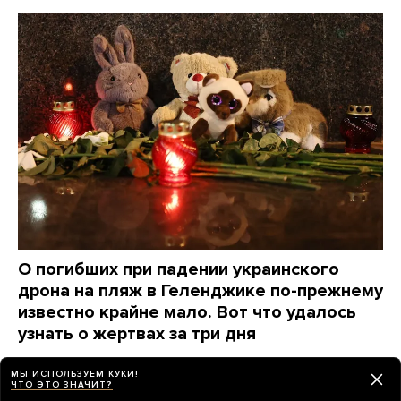
О погибших при падении украинского
дрона на пляж в Геленджике по-прежнему
известно крайне мало. Вот что удалось
узнать о жертвах за три дня
2 дня назад
НОВОСТИ
МЫ ИСПОЛЬЗУЕМ КУКИ!
ЧТО ЭТО ЗНАЧИТ?