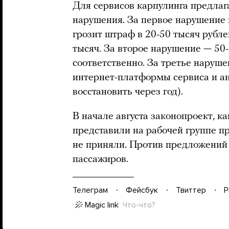
Для сервисов карпулинга предлаг
нарушения. За первое нарушени
грозит штраф в 20-50 тысяч рубл
тысяч. За второе нарушение — 50-
соответственно. За третье наруше
интернет-платформы сервиса и а
восстановить через год).
В начале августа законопроект, к
представили на рабочей группе п
не приняли. Против предложени
пассажиров.
Телеграм
Фейсбук
Твиттер
P
Magic link
Что-что?