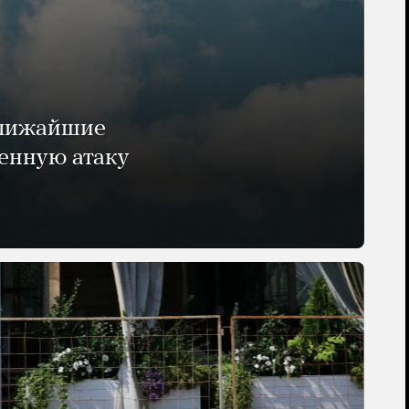
ближайшие
енную атаку