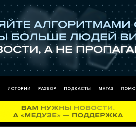
ИСТОРИИ
РАЗБОР
ПОДКАСТЫ
МАГАЗ
ПОМО