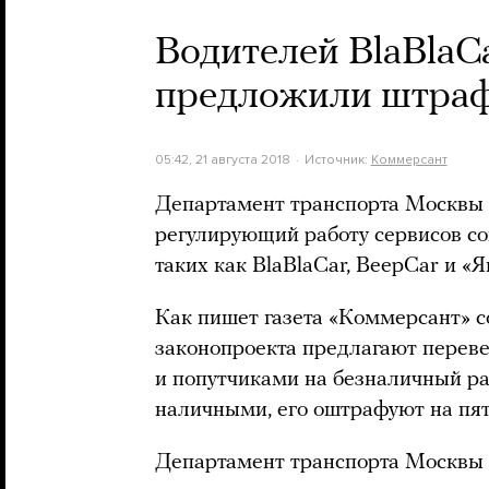
Водителей BlaBlaC
предложили штраф
05:42, 21 августа 2018
Источник:
Коммерсант
Департамент транспорта Москвы 
регулирующий работу сервисов со
таких как BlaBlaCar, BeepCar и «Я
Как пишет газета «Коммерсант» с
законопроекта предлагают перев
и попутчиками на безналичный ра
наличными, его оштрафуют на пят
Департамент транспорта Москвы 