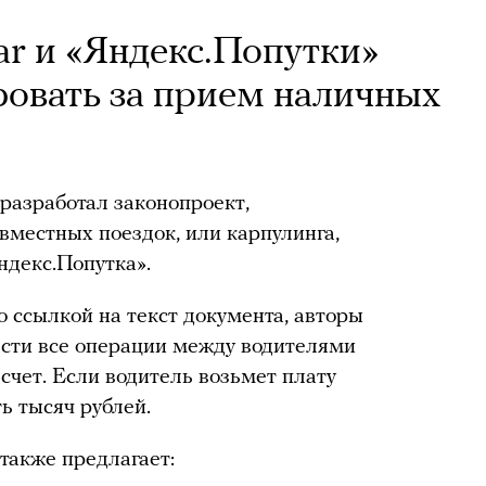
ar и «Яндекс.Попутки»
овать за прием наличных
разработал законопроект,
вместных поездок, или карпулинга,
ндекс.Попутка».
о ссылкой на текст документа, авторы
ести все операции между водителями
счет. Если водитель возьмет плату
ь тысяч рублей.
также предлагает: