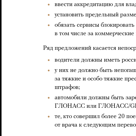
ввести аккредитацию для вла
установить предельный разме
обязать сервисы блокировать
в том числе за коммерческие
Ряд предложений касается непоср
водители должны иметь россий
у них не должно быть непога
за тяжкие и особо тяжкие пре
штрафов;
автомобили должны быть зар
ГЛОНАСС или ГЛОНАСС/GP
те, кто совершил более 20 по
от врача к следующим перево