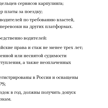
дельцев сервисов карпулинга;
р платы за поездку;
 водителей по требованию властей,
 перевозки на других платформах.
едственно водителей:
ские права и стаж не менее трех лет;
шенной или неснятой судимости
ступления, а также неоплаченных
егистрированы в России и оснащены
S;
ездок в год, должны получить допуск
зкам.