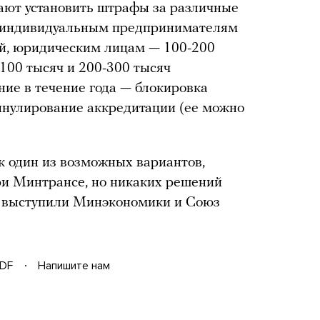
ают установить штрафы за различные
е индивидуальным предпринимателям
ей, юридическим лицам — 100-200
100 тысяч и 200-300 тысяч
ние в течение года — блокировка
ннулирование аккредитации (ее можно
ак один из возможных вариантов,
ри Минтрансе, но никаких решений
й выступили Минэкономики и Союз
DF
Напишите нам