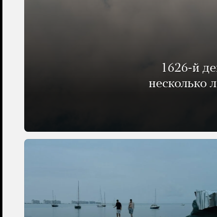
1626-й д
несколько 