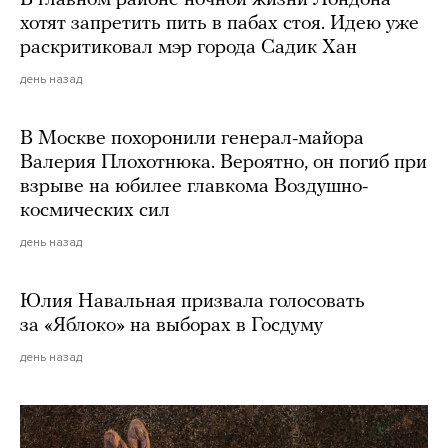
В главном районе ночной жизни Лондона
хотят запретить пить в пабах стоя. Идею уже
раскритиковал мэр города Садик Хан
день назад
В Москве похоронили генерал-майора
Валерия Плохотнюка. Вероятно, он погиб при
взрыве на юбилее главкома Воздушно-
космических сил
день назад
Юлия Навальная призвала голосовать
за «Яблоко» на выборах в Госдуму
день назад