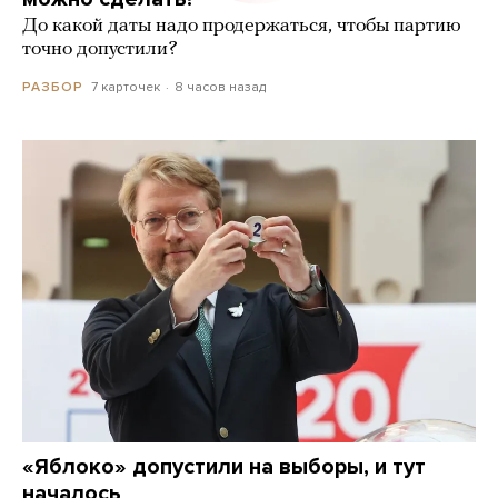
До какой даты надо продержаться, чтобы партию
точно допустили?
7 карточек
8 часов назад
РАЗБОР
«Яблоко» допустили на выборы, и тут
началось