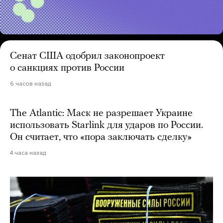
Сенат США одобрил законопроект
о санкциях против России
6 часов назад
The Atlantic: Маск не разрешает Украине
использовать Starlink для ударов по России.
Он считает, что «пора заключать сделку»
4 часа назад