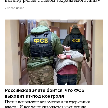
палатку рядом с домом «охраняемого лица»
7 часов назад
Российская элита боится, что ФСБ
выходит из-под контроля
Путин использует ведомство для удержания
власти. И все чаще склоняется к усилению