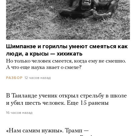
Шимпанзе и гориллы умеют смеяться как
люди, а крысы — хихикать
Но только человек смеется, когда ему не смешно.
А что еще наука знает о смехе?
12 часов назад
РАЗБОР
В Таиланде ученик открыл стрельбу в школе
и убил шесть человек. Еще 15 ранены
16 часов назад
«Нам самим нужны». Трамп —