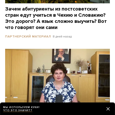
Зачем абитуриенты из постсоветских
стран едут учиться в Чехию и Словакию?
Это дорого? А язык сложно выучить? Вот
что говорят они сами
8 дней назад
ПАРТНЕРСКИЙ МАТЕРИАЛ
МЫ ИСПОЛЬЗУЕМ КУКИ!
ЧТО ЭТО ЗНАЧИТ?