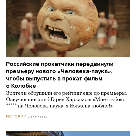
Российские прокатчики передвинули
премьеру нового «Человека-паука»,
чтобы выпустить в прокат фильм
о Колобке
Зрители обрушили его рейтинг еще до премьеры.
Озвучивший хлеб Гарик Харламов: «Мне глубоко
***** на Человека-паука, я Бэтмена люблю!»
день назад
ИСТОРИИ