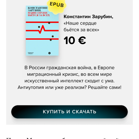
Константин Зарубин, «Наше сердце
бьётся за всех»