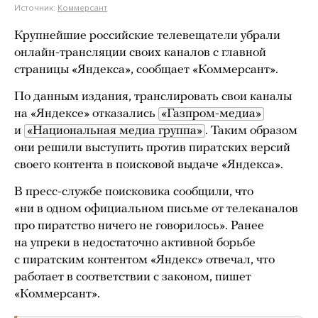
Источник:
Коммерсант
Крупнейшие российские телевещатели убрали
онлайн-трансляции своих каналов с главной
страницы «Яндекса», сообщает «Коммерсант».
По данным издания, транслировать свои каналы
на «Яндексе» отказались
«Газпром-медиа»
и
«Национальная медиа группа»
. Таким образом
они решили выступить против пиратских версий
своего контента в поисковой выдаче «Яндекса».
В пресс-службе поисковика сообщили, что
«ни в одном официальном письме от телеканалов
про пиратство ничего не говорилось». Ранее
на упреки в недостаточно активной борьбе
с пиратским контентом «Яндекс» отвечал, что
работает в соответствии с законом, пишет
«Коммерсант».