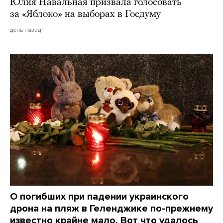
Юлия Навальная призвала голосовать
за «Яблоко» на выборах в Госдуму
день назад
О погибших при падении украинского
дрона на пляж в Геленджике по-прежнему
известно крайне мало. Вот что удалось