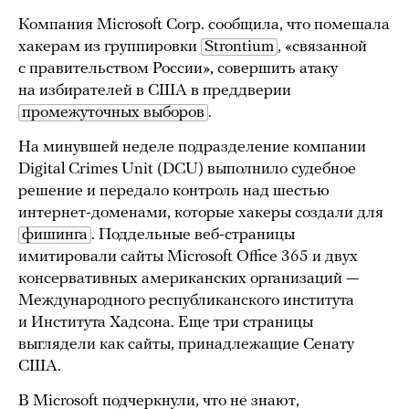
Компания Microsoft Corp. сообщила, что помешала
хакерам из группировки
Strontium
, «связанной
с правительством России», совершить атаку
на избирателей в США в преддверии
промежуточных выборов
.
На минувшей неделе подразделение компании
Digital Crimes Unit (DCU) выполнило судебное
решение и передало контроль над шестью
интернет-доменами, которые хакеры создали для
фишинга
. Поддельные веб-страницы
имитировали сайты Microsoft Office 365 и двух
консервативных американских организаций —
Международного республиканского института
и Института Хадсона. Еще три страницы
выглядели как сайты, принадлежащие Сенату
США.
В Microsoft подчеркнули, что не знают,