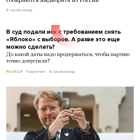
собираются выдворить из России
8 часов назад
В суд подали иск с требованием снять
«Яблоко» с выборов. А разве это еще
можно сделать?
До какой даты надо продержаться, чтобы партию
точно допустили?
7 карточек
8 часов назад
РАЗБОР