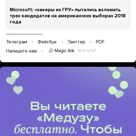
Microsoft: «хакеры из ГРУ» пытались взломать
трех кандидатов на американских выборах 2018
года
Телеграм
Фейсбук
Твиттер
PDF
Magic link
Что-что?
Напишите нам