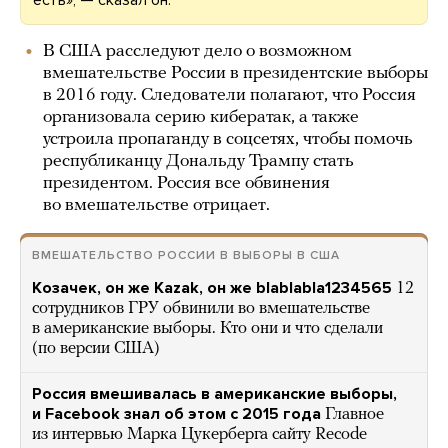
есть», — сказал он.
В США расследуют дело о возможном
вмешательстве России в президентские выборы
в 2016 году. Следователи полагают, что Россия
организовала серию кибератак, а также
устроила пропаганду в соцсетях, чтобы помочь
республиканцу Дональду Трампу стать
президентом. Россия все обвинения
во вмешательстве отрицает.
ВМЕШАТЕЛЬСТВО РОССИИ В ВЫБОРЫ В США
Козачек, он же Kazak, он же blablabla1234565
12
сотрудников ГРУ обвинили во вмешательстве
в американские выборы. Кто они и что сделали
(по версии США)
Россия вмешивалась в американские выборы,
и Facebook знал об этом с 2015 года
Главное
из интервью Марка Цукерберга сайту Recode