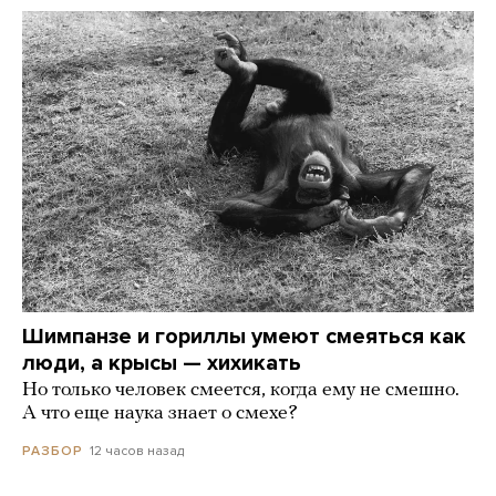
Шимпанзе и гориллы умеют смеяться как
люди, а крысы — хихикать
Но только человек смеется, когда ему не смешно.
А что еще наука знает о смехе?
12 часов назад
РАЗБОР