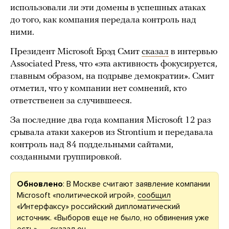
использовали ли эти домены в успешных атаках
до того, как компания передала контроль над
ними.
Президент Microsoft Брэд Смит
сказал
в интервью
Associated Press, что «эта активность фокусируется,
главным образом, на подрыве демократии». Смит
отметил, что у компании нет сомнений, кто
ответственен за случившееся.
За последние два года компания Microsoft 12 раз
срывала атаки хакеров из Strontium и передавала
контроль над 84 поддельными сайтами,
созданными группировкой.
Обновлено
: В Москве считают заявление компании
Microsoft «политической игрой»,
сообщил
«Интерфаксу» российский дипломатический
источник. «Выборов еще не было, но обвинения уже