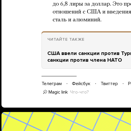
до 6,8 лиры за доллар. Это 
отношений с США и введения
сталь и алюминий.
ЧИТАЙТЕ ТАКЖЕ
США ввели санкции против Тур
санкции против члена НАТО
Телеграм
Фейсбук
Твиттер
P
Magic link
Что-что?