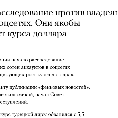
асследование против владел
соцсетях. Они якобы
т курса доллара
рции начало расследование
х сотен аккаунтов в соцсетях
цирующих рост курса доллара».
кту публикации «фейковых новостей»,
е экономикой, начал Совет
еступлений.
курс турецкой лиры обвалился с 5,5