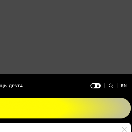
EN
ЩЬ ДРУГА