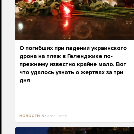
О погибших при падении украинского
дрона на пляж в Геленджике по-
прежнему известно крайне мало. Вот
что удалось узнать о жертвах за три
дня
9 часов назад
НОВОСТИ