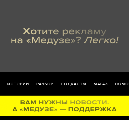
ИСТОРИИ
РАЗБОР
ПОДКАСТЫ
МАГАЗ
ПОМО