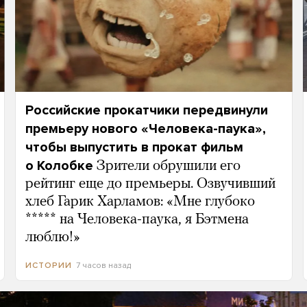
Российские прокатчики передвинули
премьеру нового «Человека-паука»,
чтобы выпустить в прокат фильм
о Колобке
Зрители обрушили его
рейтинг еще до премьеры. Озвучивший
хлеб Гарик Харламов: «Мне глубоко
***** на Человека-паука, я Бэтмена
люблю!»
7 часов назад
ИСТОРИИ