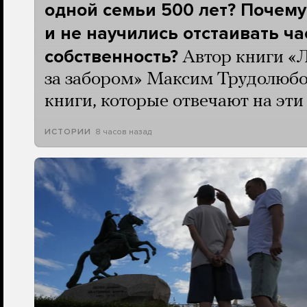
одной семьи 500 лет? Почему
и не научились отстаивать ч
собственность?
Автор книги «
за забором» Максим Трудолюбо
книги, которые отвечают на эт
8 часов назад
ИСТОРИИ