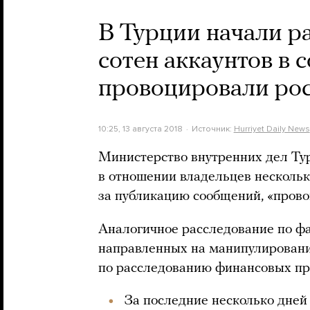
В Турции начали р
сотен аккаунтов в 
провоцировали рос
10:25, 13 августа 2018
Источник:
Hurriyet Daily News
Министерство внутренних дел Ту
в отношении владельцев нескольки
за публикацию сообщений, «прово
Аналогичное расследование по фа
направленных на манипулировани
по расследованию финансовых пр
За последние несколько дней 