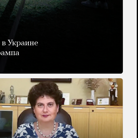
 в Украине
рампа