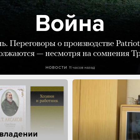
Война
нь. Переговоры о производстве Patriot
олжаются — несмотря на сомнения Т
11 часов назад
НОВОСТИ
 владении