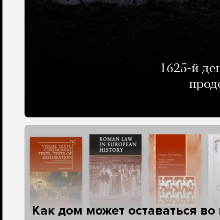
1625-й де
прод
Как дом может оставаться во