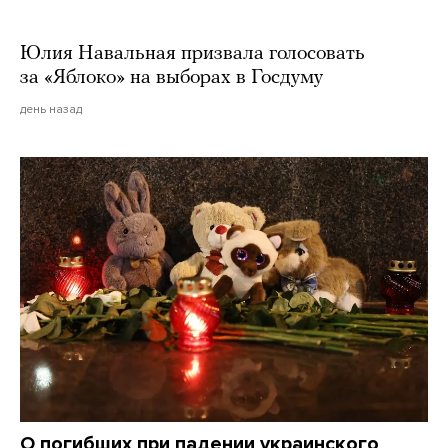
Юлия Навальная призвала голосовать
за «Яблоко» на выборах в Госдуму
день назад
О погибших при падении украинского