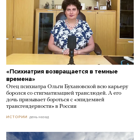
«Психиатрия возвращается в темные
времена»
Отец психиатра Ольги Бухановской всю карьеру
боролся со стигматизацией транслюдей. А его
дочь призывает бороться с «эпидемией
трансгендерности» в России
день назад
ИСТОРИИ