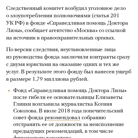
Следственный комитет возбудил уголовное дело
о злоупотреблении полномочиями (статья 201
УК РФ) в фонде «Справедливая помощь Доктора
Лизы», сообщает агентство «Москва» со ссылкой
на источник в правоохранительных органах.
По версии следствия, неустановленные лица
из руководства фонда заключили контракты сразу
с двумя юристами на оказание одних и тех же
услуг. В результате этого фонду был нанесен ущерб
в размере 1,79 миллиона рублей.
Фонд «Справедливая помощь Доктора Лизы»
после гибели ее основательницы Елизаветы
Глинки возглавила журналистка Ксения
Соколова. В июле 2018 года попечительский
совет фонда
рекомендовал
собранию
отстранить ее от должности за неисполнение
предыдущих рекомендаций, в том числе