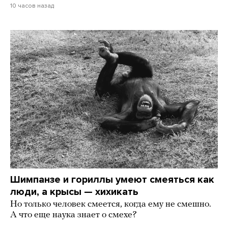
10 часов назад
Шимпанзе и гориллы умеют смеяться как
люди, а крысы — хихикать
Но только человек смеется, когда ему не смешно.
А что еще наука знает о смехе?