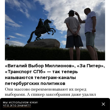
«Виталий Выбор Миллионов», «За Питер»,
«Транспорт СПб» — так теперь
называются телеграм-каналы
петербургских политиков
Они массово переименовывают их перед
выборами. А спикер заксобрания даже удалил
канал в «Максе» (Почему? Никто не понимает)
МЫ ИСПОЛЬЗУЕМ КУКИ!
ЧТО ЭТО ЗНАЧИТ?
день назад
ИСТОРИИ