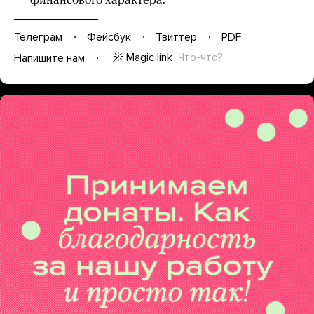
финансового характера.
Телеграм
Фейсбук
Твиттер
PDF
Magic link
Что-что?
Напишите нам