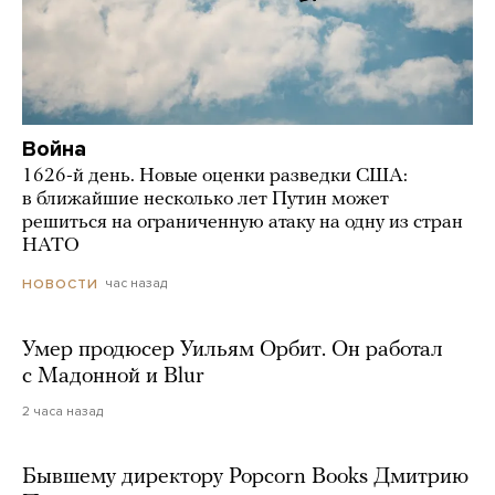
Война
1626-й день. Новые оценки разведки США:
в ближайшие несколько лет Путин может
решиться на ограниченную атаку на одну из стран
НАТО
час назад
НОВОСТИ
Умер продюсер Уильям Орбит. Он работал
с Мадонной и Blur
2 часа назад
Бывшему директору Popcorn Books Дмитрию