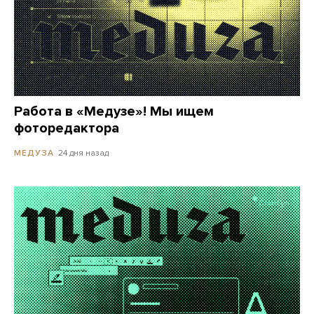
Работа в «Медузе»! Мы ищем
фоторедактора
24 дня назад
МЕДУЗА