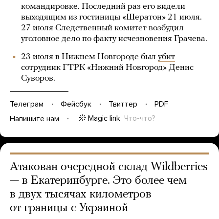
командировке. Последний раз его видели
выходящим из гостиницы «Шератон» 21 июля.
27 июля Следственный комитет возбудил
уголовное дело по факту исчезновения Грачева.
23 июля в Нижнем Новгороде был
убит
сотрудник ГТРК «Нижний Новгород» Денис
Суворов.
Телеграм
Фейсбук
Твиттер
PDF
Magic link
Что-что?
Напишите нам
Атакован очередной склад Wildberries
— в Екатеринбурге. Это более чем
в двух тысячах километров
от границы с Украиной