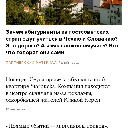
Зачем абитуриенты из постсоветских
стран едут учиться в Чехию и Словакию?
Это дорого? А язык сложно выучить? Вот
что говорят они сами
7 дней назад
ПАРТНЕРСКИЙ МАТЕРИАЛ
Полиция Сеула провела обыски в штаб-
квартире Starbucks. Компания находится
в центре скандала из-за рекламы,
оскорбившей жителей Южной Кореи
19 часов назад
«Прямые убытки — миллиарды гривен».