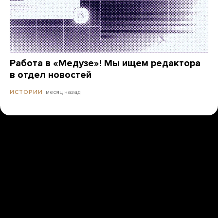
Работа в «Медузе»! Мы ищем редактора
в отдел новостей
месяц назад
ИСТОРИИ