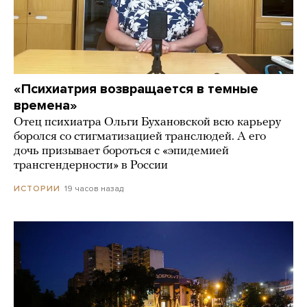
«Психиатрия возвращается в темные
времена»
Отец психиатра Ольги Бухановской всю карьеру
боролся со стигматизацией транслюдей. А его
дочь призывает бороться с «эпидемией
трансгендерности» в России
19 часов назад
ИСТОРИИ