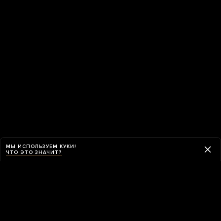
МЫ ИСПОЛЬЗУЕМ КУКИ!
ЧТО ЭТО ЗНАЧИТ?