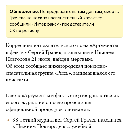
Обновление
: По предварительным данным, смерть
Грачева не носила насильственный характер,
сообщили «
Интерфаксу
» представители
СК по региону.
Корреспондент издательского дома «Аргументы
и факты» Сергей Грачев, пропавший в Нижнем
Новгороде 21 июля, найден мертвым.
Об этом
сообщает
нижегородская поисково-
спасательная группа «Рысь», занимавшаяся его
поисками.
Газета «Аргументы и факты»
подтвердила
гибель
своего журналиста после проведения
официальной процедуры опознания.
38-летний журналист Сергей Грачев находился
в Нижнем Новгороде в служебной