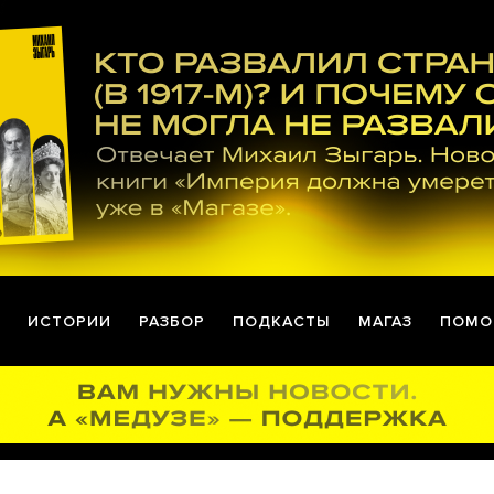
ИСТОРИИ
РАЗБОР
ПОДКАСТЫ
МАГАЗ
ПОМО