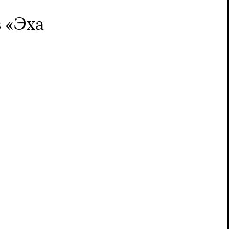
в «Эха