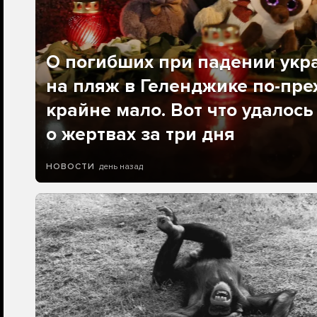
О погибших при падении укр
на пляж в Геленджике по-пре
крайне мало. Вот что удалось
о жертвах за три дня
день назад
НОВОСТИ