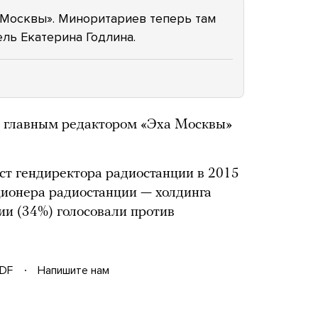
 Москвы». Миноритариев теперь там
ель Екатерина Годлина.
т главным редактором «Эха Москвы»
ст гендиректора радиостанции в 2015
ционера радиостанции — холдинга
и (34%) голосовали против
DF
Напишите нам