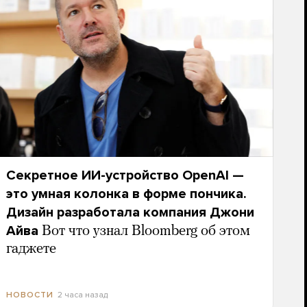
Секретное ИИ-устройство OpenAI —
это умная колонка в форме пончика.
Дизайн разработала компания Джони
Айва
Вот что узнал Bloomberg об этом
гаджете
2 часа назад
НОВОСТИ