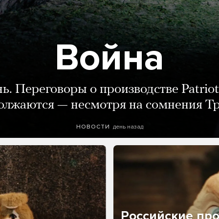
Война
нь. Переговоры о производстве Patriot
олжаются — несмотря на сомнения Т
день назад
НОВОСТИ
Российские пр