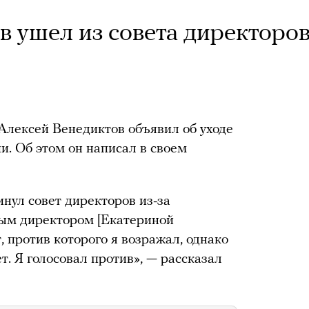
в ушел из совета директоро
Алексей Венедиктов объявил об уходе
и. Об этом он написал в своем
инул совет директоров из-за
ным директором [Екатериной
 против которого я возражал, однако
. Я голосовал против», — рассказал