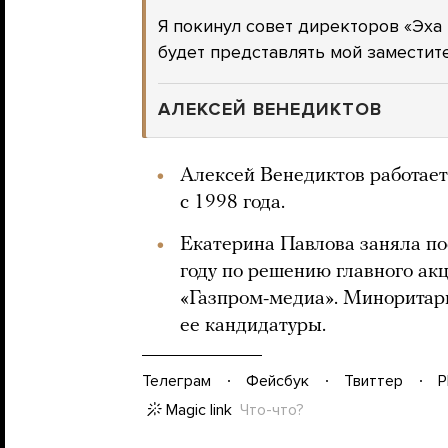
Я покинул совет директоров «Эха
будет представлять мой заместит
АЛЕКСЕЙ ВЕНЕДИКТОВ
Алексей Венедиктов работае
с 1998 года.
Екатерина Павлова заняла по
году по решению главного ак
«Газпром-медиа». Миноритари
ее кандидатуры.
Телеграм
Фейсбук
Твиттер
P
Magic link
Что-что?