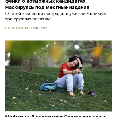
фейки о возможных кандидатах,
маскируясь под местные издания
От этой кампании пострадали уже как минимум
три крупных политика
19 часов назад
НОВОСТИ