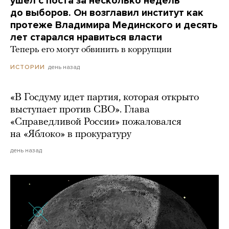
ушел с поста за несколько недель
до выборов. Он возглавил институт как
протеже Владимира Мединского и десять
лет старался нравиться власти
Теперь его могут обвинить в коррупции
день назад
ИСТОРИИ
«В Госдуму идет партия, которая открыто
выступает против СВО». Глава
«Справедливой России» пожаловался
на «Яблоко» в прокуратуру
день назад