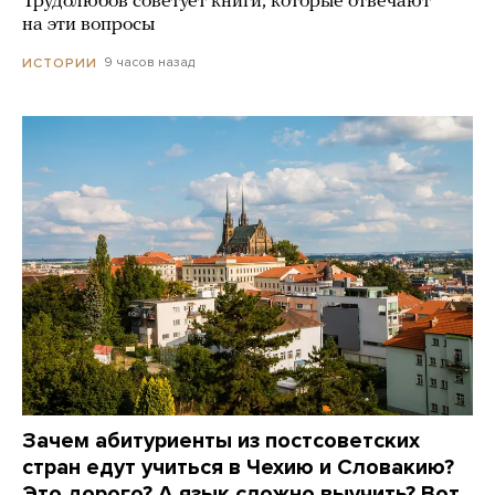
Трудолюбов советует книги, которые отвечают
на эти вопросы
9 часов назад
ИСТОРИИ
Зачем абитуриенты из постсоветских
стран едут учиться в Чехию и Словакию?
Это дорого? А язык сложно выучить? Вот