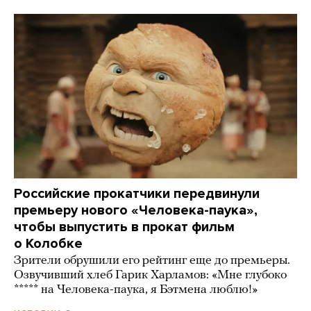
Российские прокатчики передвинули
премьеру нового «Человека-паука»,
чтобы выпустить в прокат фильм
о Колобке
Зрители обрушили его рейтинг еще до премьеры.
Озвучивший хлеб Гарик Харламов: «Мне глубоко
***** на Человека-паука, я Бэтмена люблю!»