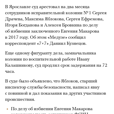
В Ярославле суд арестовал на два месяца
сотрудников исправительной колонии № 1 Сергея
Драчева, Максима Яблокова, Сергея Ефремова,
Игоря Богданова и Алексея Бровкина по делу
об избиении заключенного Евгения Макарова
в 2017 году. Об этом «Медузе» сообщил
корреспондент «7×7» Даниил Кузнецов.
Еще одному фигуранту дела, замначальника
колонии по воспитательной работе Ивану
Калашникову, суд продлил срок задержания на 72
часа.
В суде было объявлено, что Яблоков, старший
инспектор службы безопасности, написал явку
с повинной и дал показания на других участников
происшествия.
По делу об избиении Евгения Макарова