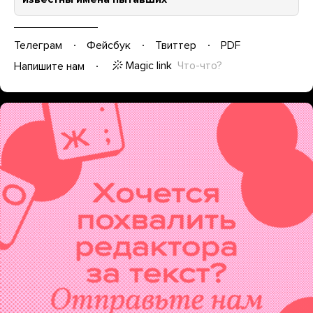
Телеграм
Фейсбук
Твиттер
PDF
Magic link
Что-что?
Напишите нам