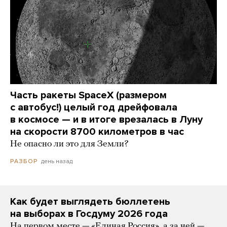
Часть ракеты SpaceX (размером
с автобус!) целый год дрейфовала
в космосе — и в итоге врезалась в Луну
на скорости 8700 километров в час
Не опасно ли это для Земли?
день назад
РАЗБОР
Как будет выглядеть бюллетень
на выборах в Госдуму 2026 года
На первом месте — «Единая Россия», а за ней —