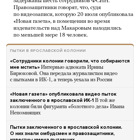
задержаны шесть сотрудников ФСИН.
Правозащитники говорят, что, судя
по видеозаписи, которую 20 июля опубликовала
«Новая газета», в помещении во время
издевательств над Макаровым находились
по меньшей мере 18 человек.
ПЫТКИ В ЯРОСЛАВСКОЙ КОЛОНИИ
«Сотрудники колонии говорили, что собираются
мне мстить»
Интервью адвоката Ирины
Бирюковой. Она передала журналистам видео
с пытками в ИК-1, а теперь уехала из России
«Новая газета» опубликовала видео пыток
заключенного в ярославской ИК-1
В той же
колонии били фигуранта «болотного дела» Ивана
Непомнящих
Пытки заключенного в ярославской колонии.
О них знали омбудсмен и правозащитники,
известны имена пытавших