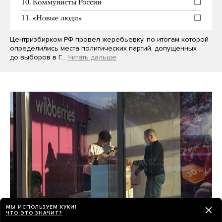
Центризбирком РФ провел жеребьевку, по итогам которой
определились места политических партий, допущенных
до выборов в Г…
Читать дальше
МЫ ИСПОЛЬЗУЕМ КУКИ!
ЧТО ЭТО ЗНАЧИТ?