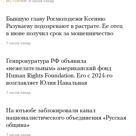
8 часов назад
ИСТОРИИ
Бывшую главу Росмолодежи Ксению
Разуваеву подозревают в растрате. Ее отец
в июне получил срок за мошенничество
7 часов назад
Генпрокуратура РФ объявила
«нежелательным» американский фонд
Human Rights Foundation. Его с 2024-го
возглавляет Юлия Навальная
7 часов назад
На ютьюбе заблокировали канал
националистического объединения «Русская
община»
7 часов назад