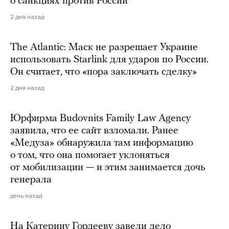
о санкциях против России
2 дня назад
The Atlantic: Маск не разрешает Украине
использовать Starlink для ударов по России.
Он считает, что «пора заключать сделку»
2 дня назад
Юрфирма Budovnits Family Law Agency
заявила, что ее сайт взломали. Ранее
«Медуза» обнаружила там информацию
о том, что она помогает уклоняться
от мобилизации — и этим занимается дочь
генерала
день назад
На Катерину Гордееву завели дело