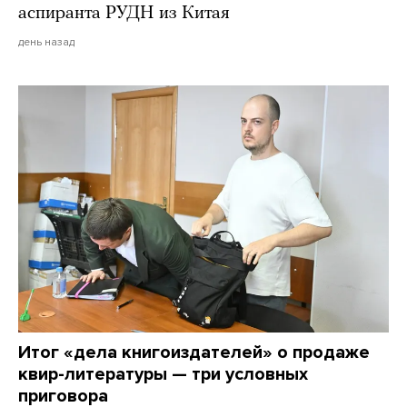
аспиранта РУДН из Китая
день назад
Итог «дела книгоиздателей» о продаже
квир-литературы — три условных
приговора