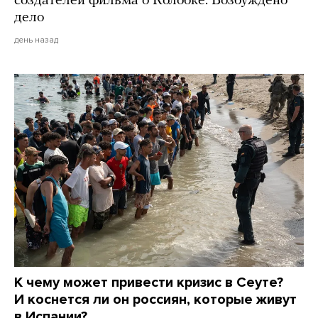
создателей фильма о Колобке. Возбуждено
дело
день назад
К чему может привести кризис в Сеуте?
И коснется ли он россиян, которые живут
в Испании?