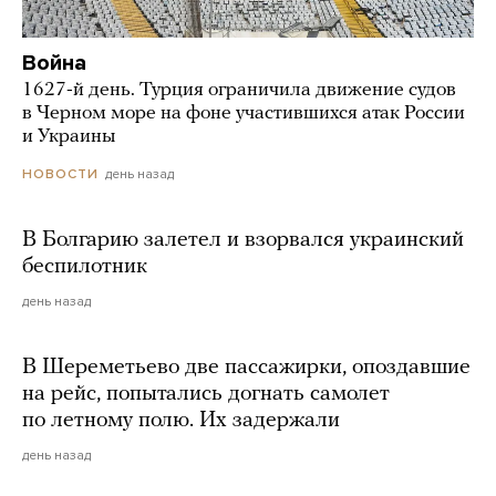
Война
1627-й день. Турция ограничила движение судов
в Черном море на фоне участившихся атак России
и Украины
день назад
НОВОСТИ
В Болгарию залетел и взорвался украинский
беспилотник
день назад
В Шереметьево две пассажирки, опоздавшие
на рейс, попытались догнать самолет
по летному полю. Их задержали
день назад