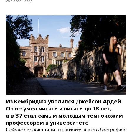
20 часов назад
Из Кембриджа уволился Джейсон Ардей.
Он не умел читать и писать до 18 лет,
а в 37 стал самым молодым темнокожим
профессором в университете
Сейчас его обвинили в плагиате, а к его биографии