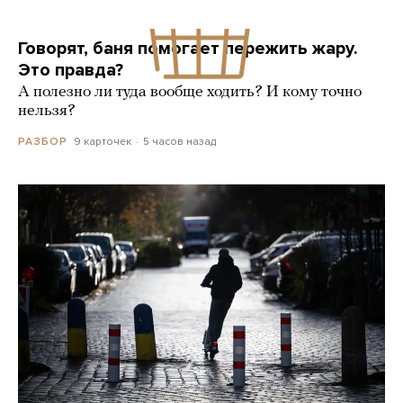
Говорят, баня помогает пережить жару.
Это правда?
А полезно ли туда вообще ходить? И кому точно
нельзя?
9 карточек
5 часов назад
РАЗБОР