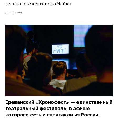
генерала Александра Чайко
день назад
Ереванский «Хронофест» — единственный
театральный фестиваль, в афише
которого есть и спектакли из России,