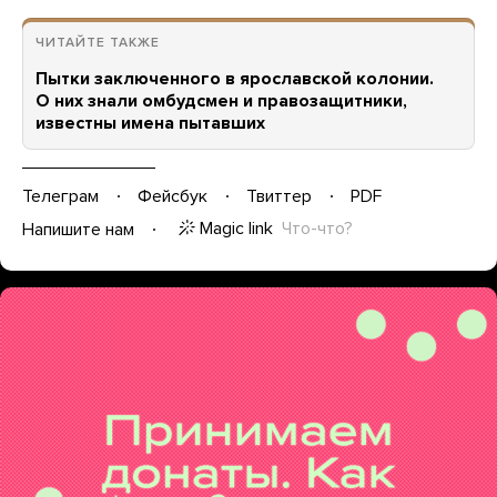
ЧИТАЙТЕ ТАКЖЕ
Пытки заключенного в ярославской колонии.
О них знали омбудсмен и правозащитники,
известны имена пытавших
Телеграм
Фейсбук
Твиттер
PDF
Magic link
Что-что?
Напишите нам