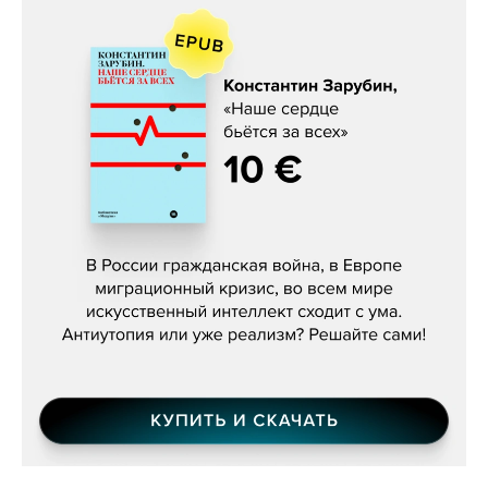
Константин Зарубин, «Наше сердце
бьётся за всех»