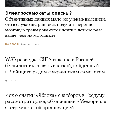
Электросамокаты опасны?
Объективных данных мало, но ученые выяснили,
что в случае аварии риск получить черепно-
мозговую травму окажется почти в четыре раза
выше, чем на мотоцикле
4 часа назад
РАЗБОР
WSJ: разведка США связала с Россией
беспилотник со взрывчаткой, найденный
в Лейпциге рядом с украинским самолетом
день назад
Иск о снятии «Яблока» с выборов в Госдуму
рассмотрит судья, объявивший «Мемориал»
экстремистской организацией