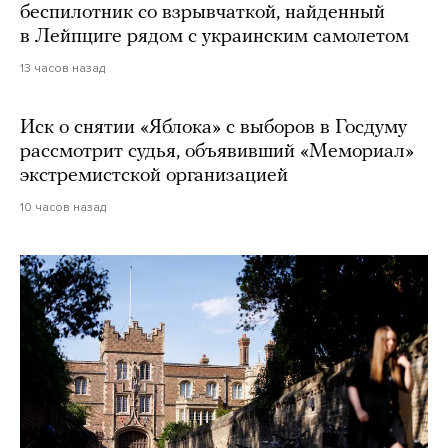
беспилотник со взрывчаткой, найденный
в Лейпциге рядом с украинским самолетом
13 часов назад
Иск о снятии «Яблока» с выборов в Госдуму
рассмотрит судья, объявивший «Мемориал»
экстремистской организацией
10 часов назад