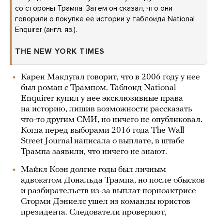
со стороны Трампа. Затем он сказал, что они
говорили о покупке ее истории у таблоида National
Enquirer (англ. яз.).
THE NEW YORK TIMES
Карен Макдугал говорит, что в 2006 году у нее
был роман с Трампом. Таблоид National
Enquirer купил у нее эксклюзивные права
на историю, лишив возможности рассказать
что-то другим СМИ, но ничего не опубликовал.
Когда перед выборами 2016 года The Wall
Street Journal написала о выплате, в штабе
Трампа заявили, что ничего не знают.
Майкл Коэн долгие годы был личным
адвокатом Дональда Трампа, но после обысков
и разбирательств из-за выплат порноактрисе
Сторми Дэниелс ушел из команды юристов
президента. Следователи проверяют,