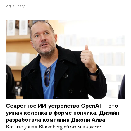
2 дня назад
Секретное ИИ-устройство OpenAI — это
умная колонка в форме пончика. Дизайн
разработала компания Джони Айва
Вот что узнал Bloomberg об этом гаджете