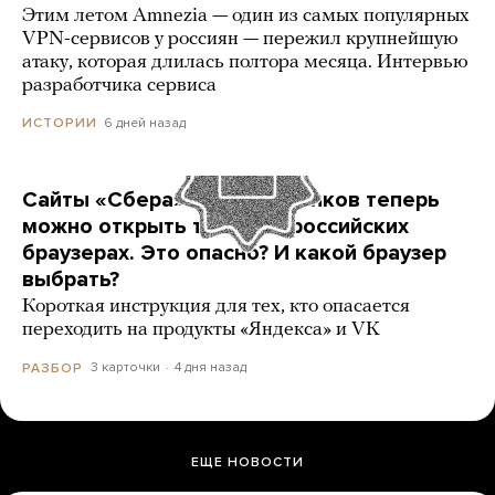
Этим летом Amnezia — один из самых популярных
VPN-сервисов у россиян — пережил крупнейшую
атаку, которая длилась полтора месяца. Интервью
разработчика сервиса
6 дней назад
ИСТОРИИ
Сайты «Сбера» и других банков теперь
можно открыть только в российских
браузерах. Это опасно? И какой браузер
выбрать?
Короткая инструкция для тех, кто опасается
переходить на продукты «Яндекса» и VK
3 карточки
4 дня назад
РАЗБОР
ЕЩЕ НОВОСТИ