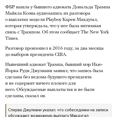
ФБР нашла у бывшего адвоката Дональда Трампа
Майкла Коэна аудиозапись их разговора
о выплатах модели Playboy Карен Макдугал,
которая утверждала, что у нее была интимная
связь с Трампом. Об этом сообщает The New York
Times.
Разговор произошел в 2016 году, за два месяца
до выборов президента США.
Нынешний адвокат Трампа, бывший мэр Нью-
Йорка Руди Джулиани заявил, что запись была
сделана без ведома будущего президента
и не содержит ничего плохого для
него. Обсуждаемые выплаты так и не были
сделаны, сказал он.
Сперва Джулиани указал, что собеседники на записи
обсуждают возможную выплату Макдугал