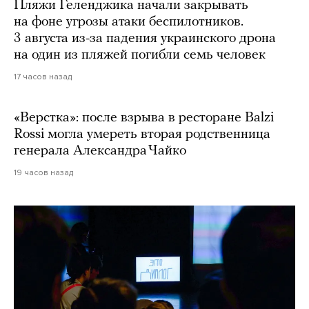
Пляжи Геленджика начали закрывать
на фоне угрозы атаки беспилотников.
3 августа из-за падения украинского дрона
на один из пляжей погибли семь человек
17 часов назад
«Верстка»: после взрыва в ресторане Balzi
Rossi могла умереть вторая родственница
генерала Александра Чайко
19 часов назад