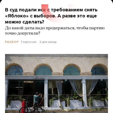
В суд подали иск с требованием снять
«Яблоко» с выборов. А разве это еще
можно сделать?
До какой даты надо продержаться, чтобы партию
точно допустили?
7 карточек
2 дня назад
РАЗБОР