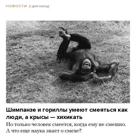
2 дня назад
НОВОСТИ
Шимпанзе и гориллы умеют смеяться как
люди, а крысы — хихикать
Но только человек смеется, когда ему не смешно.
А что еще наука знает о смехе?