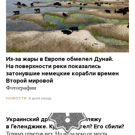
Из-за жары в Европе обмелел Дунай.
На поверхности реки показались
затонувшие немецкие корабли времен
Второй мировой
Фотографии
6 дней назад
НОВОСТИ
Украинский дрон попал по пляжу
в Геленджике. Куда он летел? Его сбили?
Точных ответов нет. Но недалеко от места