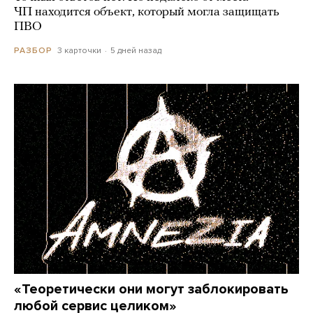
ЧП находится объект, который могла защищать
ПВО
3 карточки
5 дней назад
РАЗБОР
«Теоретически они могут заблокировать
любой сервис целиком»