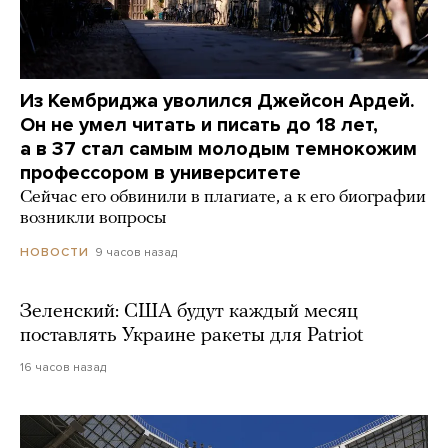
Из Кембриджа уволился Джейсон Ардей.
Он не умел читать и писать до 18 лет,
а в 37 стал самым молодым темнокожим
профессором в университете
Сейчас его обвинили в плагиате, а к его биографии
возникли вопросы
9 часов назад
НОВОСТИ
Зеленский: США будут каждый месяц
поставлять Украине ракеты для Patriot
16 часов назад