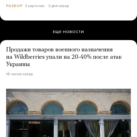
3 карточки
3 дня назад
РАЗБОР
ЕЩЕ НОВОСТИ
Продажи товаров военного назначения
на Wildberries упали на 20-40% после атак
Украины
18 часов назад