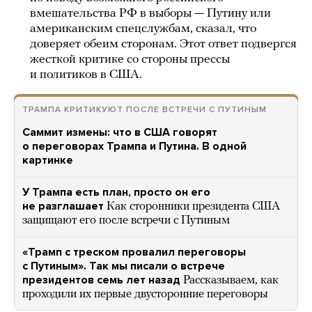
вмешательства РФ в выборы — Путину или
американским спецслужбам, сказал, что
доверяет обеим сторонам. Этот ответ подвергся
жесткой критике со стороны прессы
и политиков в США.
ТРАМПА КРИТИКУЮТ ПОСЛЕ ВСТРЕЧИ С ПУТИНЫМ
Саммит измены: что в США говорят
о переговорах Трампа и Путина. В одной
картинке
У Трампа есть план, просто он его
не разглашает
Как сторонники президента США
защищают его после встречи с Путиным
«Трамп с треском провалил переговоры
с Путиным». Так мы писали о встрече
президентов семь лет назад
Рассказываем, как
проходили их первые двусторонние переговоры