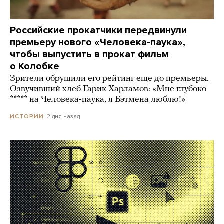
Российские прокатчики передвинули
премьеру нового «Человека-паука»,
чтобы выпустить в прокат фильм
о Колобке
Зрители обрушили его рейтинг еще до премьеры.
Озвучивший хлеб Гарик Харламов: «Мне глубоко
***** на Человека-паука, я Бэтмена люблю!»
2 дня назад
ИСТОРИИ