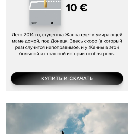
Сергей Лебедев, «Белая дама»