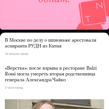
В Москве по делу о шпионаже арестовали
аспиранта РУДН из Китая
32 минуты назад
«Верстка»: после взрыва в ресторане Balzi
Rossi могла умереть вторая родственница
генерала Александра Чайко
2 часа назад