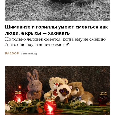
Шимпанзе и гориллы умеют смеяться как
люди, а крысы — хихикать
Но только человек смеется, когда ему не смешно.
А что еще наука знает о смехе?
день назад
РАЗБОР