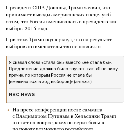
Президент США Дональд Трамп заявил, что
принимает выводы американских спецслужб
о том, что Россия вмешивалась в президентские
выборы 2016 года.
При этом Трамп подчеркнул, что на результат
выборов это вмешательство не повлияло.
Я сказал слова «стала бы» вместо «не стала бы».
Предложение должно было звучать так: «Я не вижу
причин, по которым Россия не стала бы
[вмешиваться в ход выборов]» (англ.яз.).
NBC NEWS
На пресс-конференции после саммита
с Владимиром Путиным в Хельсинки Трамп
в ответ на вопрос, кому он верит больше
по поводу возможного российского