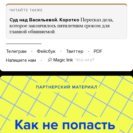
ЧИТАЙТЕ ТАКЖЕ
Суд над Васильевой. Коротко
Пересказ дела,
которое закончилось пятилетним сроком для
главной обвиняемой
Телеграм
Фейсбук
Твиттер
PDF
Magic link
Что-что?
Напишите нам