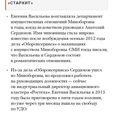
«СТАРХИТ»
Евгения Васильева возглавляла департамент
имущественных отношений Минобороны
в годы, когда ведомством руководил Анатолий
Сердюков. Имя чиновницы стала широко
известно после возбуждения осенью 2012 года
дела «Оборонсервиса» о махинациях
с имуществом Минобороны. СМИ тогда писали,
что Васильева и Сердюков состоят
в романтических отношениях.
Из-за дела «Оборонсервиса» Сердюков ушел
из Минобороны, но продолжил работать
на руководящих должностях — сейчас
он индустриальный директор авиационного
кластера «Ростеха». Евгения Васильева в 2015
году была приговорена к пяти годам колонии,
но уже через три месяца вышла на свободу
по УДО.