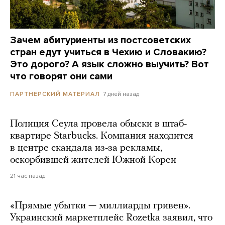
Зачем абитуриенты из постсоветских
стран едут учиться в Чехию и Словакию?
Это дорого? А язык сложно выучить? Вот
что говорят они сами
7 дней назад
ПАРТНЕРСКИЙ МАТЕРИАЛ
Полиция Сеула провела обыски в штаб-
квартире Starbucks. Компания находится
в центре скандала из-за рекламы,
оскорбившей жителей Южной Кореи
21 час назад
«Прямые убытки — миллиарды гривен».
Украинский маркетплейс Rozetka заявил, что