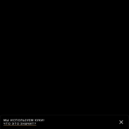
МЫ ИСПОЛЬЗУЕМ КУКИ!
ЧТО ЭТО ЗНАЧИТ?