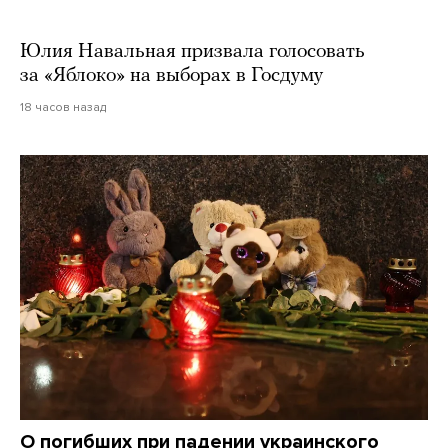
Юлия Навальная призвала голосовать
за «Яблоко» на выборах в Госдуму
18 часов назад
О погибших при падении украинского