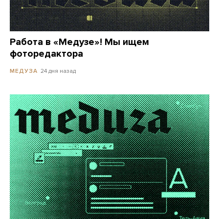
Работа в «Медузе»! Мы ищем
фоторедактора
24 дня назад
МЕДУЗА