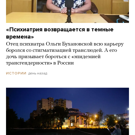
«Психиатрия возвращается в темные
времена»
Отец психиатра Ольги Бухановской всю карьеру
боролся со стигматизацией транслюдей. А его
дочь призывает бороться с «эпидемией
трансгендерности» в России
день назад
ИСТОРИИ