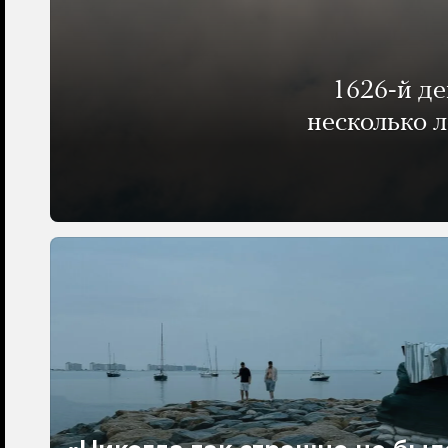
1626-й д
несколько 