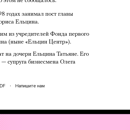
б этом не сообщалось.
8 годах занимал пост главы
ориса Ельцина.
им из учредителей Фонда первого
ина (ныне «Ельцин Центр»).
 на дочери Ельцина Татьяне. Его
а — супруга бизнесмена Олега
DF
Напишите нам