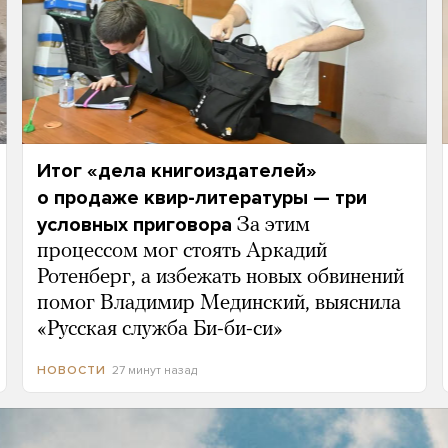
Итог «дела книгоиздателей»
о продаже квир-литературы — три
условных приговора
За этим
процессом мог стоять Аркадий
Ротенберг, а избежать новых обвинений
помог Владимир Мединский, выяснила
«Русская служба Би-би-си»
27 минут назад
НОВОСТИ