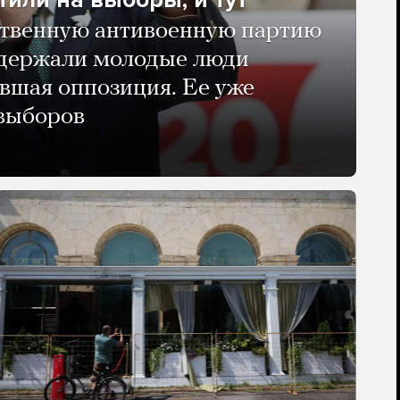
твенную антивоенную партию
ддержали молодые люди
авшая оппозиция. Ее уже
 выборов