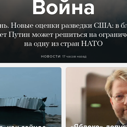
Война
ень. Новые оценки разведки США: в 
лет Путин может решиться на огранич
на одну из стран НАТО
17 часов назад
НОВОСТИ
«Яблоко» допус