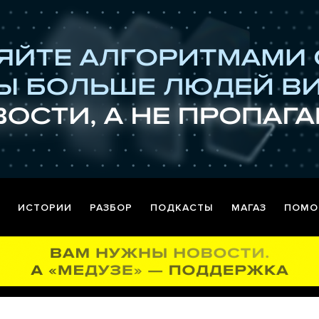
ИСТОРИИ
РАЗБОР
ПОДКАСТЫ
МАГАЗ
ПОМО