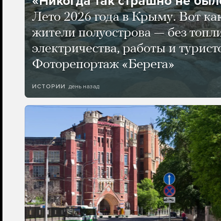
«Никогда так страшно не было
Лето 2026 года в Крыму. Вот ка
жители полуострова — без топли
электричества, работы и турист
Фоторепортаж «Берега»
день назад
ИСТОРИИ