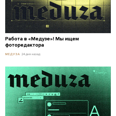
Работа в «Медузе»! Мы ищем
фоторедактора
24 дня назад
МЕДУЗА