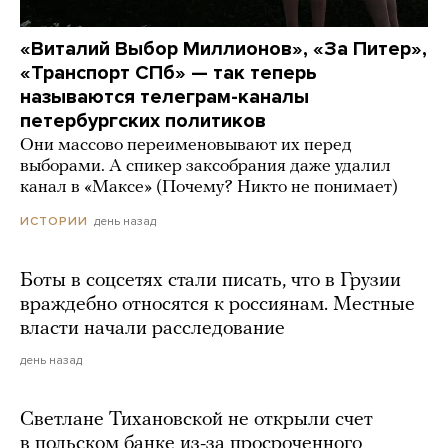
«Виталий Выбор Миллионов», «За Питер»,
«Транспорт СПб» — так теперь
называются телеграм-каналы
петербургских политиков
Они массово переименовывают их перед
выборами. А спикер заксобрания даже удалил
канал в «Максе» (Почему? Никто не понимает)
день назад
ИСТОРИИ
Боты в соцсетях стали писать, что в Грузии
враждебно относятся к россиянам. Местные
власти начали расследование
день назад
Светлане Тихановской не открыли счет
в польском банке из-за просроченного