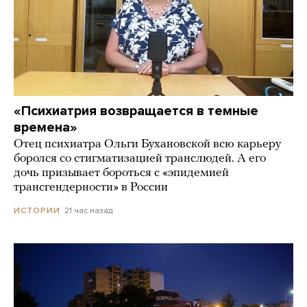
«Психиатрия возвращается в темные
времена»
Отец психиатра Ольги Бухановской всю карьеру
боролся со стигматизацией транслюдей. А его
дочь призывает бороться с «эпидемией
трансгендерности» в России
21 час назад
ИСТОРИИ