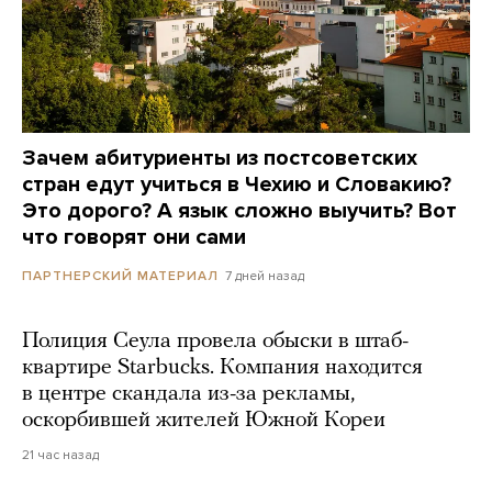
Зачем абитуриенты из постсоветских
стран едут учиться в Чехию и Словакию?
Это дорого? А язык сложно выучить? Вот
что говорят они сами
7 дней назад
ПАРТНЕРСКИЙ МАТЕРИАЛ
Полиция Сеула провела обыски в штаб-
квартире Starbucks. Компания находится
в центре скандала из-за рекламы,
оскорбившей жителей Южной Кореи
21 час назад