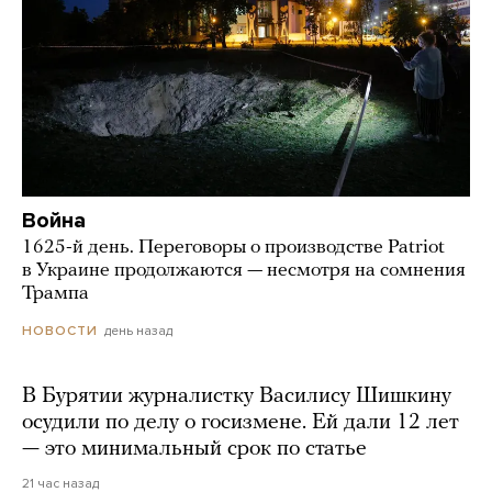
Война
1625-й день. Переговоры о производстве Patriot
в Украине продолжаются — несмотря на сомнения
Трампа
день назад
НОВОСТИ
В Бурятии журналистку Василису Шишкину
осудили по делу о госизмене. Ей дали 12 лет
— это минимальный срок по статье
21 час назад