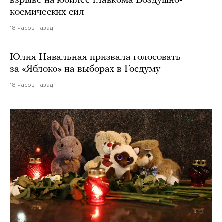
взрыве на юбилее главкома Воздушно-
космических сил
18 часов назад
Юлия Навальная призвала голосовать
за «Яблоко» на выборах в Госдуму
18 часов назад