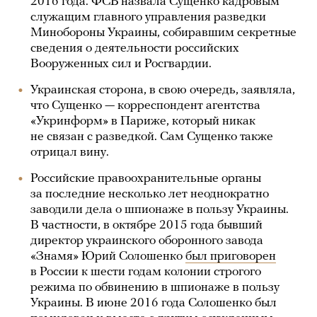
2016 года. ФСБ назвала Сущенко кадровым
служащим главного управления разведки
Минобороны Украины, собиравшим секретные
сведения о деятельности российских
Вооруженных сил и Росгвардии.
Украинская сторона, в свою очередь, заявляла,
что Сущенко — корреспондент агентства
«Укринформ» в Париже, который никак
не связан с разведкой. Сам Сущенко также
отрицал вину.
Российские правоохранительные органы
за последние несколько лет неоднократно
заводили дела о шпионаже в пользу Украины.
В частности, в октябре 2015 года бывший
директор украинского оборонного завода
«Знамя» Юрий Солошенко
был приговорен
в России к шести годам колонии строгого
режима по обвинению в шпионаже в пользу
Украины. В июне 2016 года Солошенко был