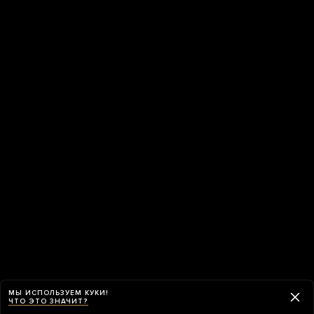
МЫ ИСПОЛЬЗУЕМ КУКИ!
ЧТО ЭТО ЗНАЧИТ?