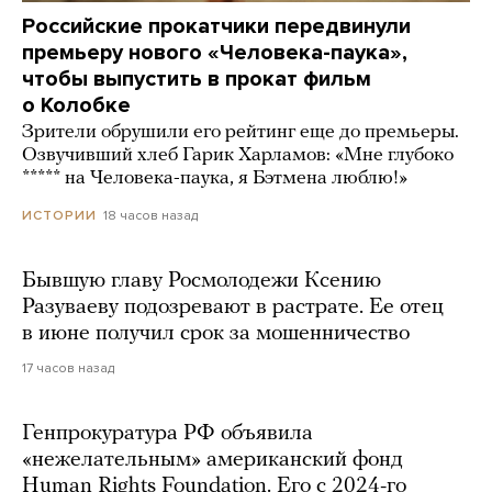
Российские прокатчики передвинули
премьеру нового «Человека-паука»,
чтобы выпустить в прокат фильм
о Колобке
Зрители обрушили его рейтинг еще до премьеры.
Озвучивший хлеб Гарик Харламов: «Мне глубоко
***** на Человека-паука, я Бэтмена люблю!»
18 часов назад
ИСТОРИИ
Бывшую главу Росмолодежи Ксению
Разуваеву подозревают в растрате. Ее отец
в июне получил срок за мошенничество
17 часов назад
Генпрокуратура РФ объявила
«нежелательным» американский фонд
Human Rights Foundation. Его с 2024-го