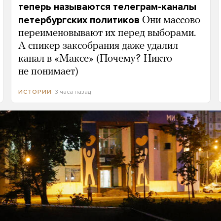
теперь называются телеграм-каналы
петербургских политиков
Они массово
переименовывают их перед выборами.
А спикер заксобрания даже удалил
канал в «Максе» (Почему? Никто
не понимает)
3 часа назад
ИСТОРИИ