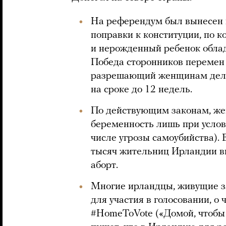
На референдум был вынесен 
поправки к конституции, по 
и нерожденный ребенок обла
Победа сторонников перемен 
разрешающий женщинам делат
на сроке до 12 недель.
По действующим законам, же
беременность лишь при услов
числе угрозы самоубийства). 
тысяч жительниц Ирландии вы
аборт.
Многие ирландцы, живущие за
для участия в голосовании, о 
#HomeToVote («Домой, чтобы 