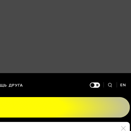
EN
ЩЬ ДРУГА