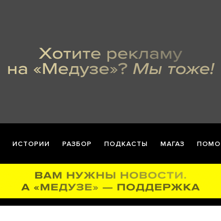
ИСТОРИИ
РАЗБОР
ПОДКАСТЫ
МАГАЗ
ПОМО