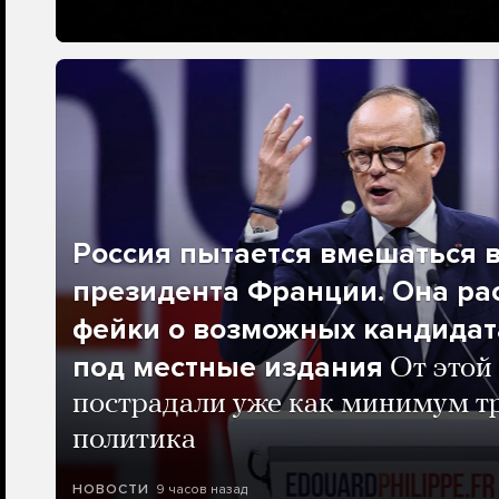
Россия пытается вмешаться 
президента Франции. Она ра
фейки о возможных кандидат
под местные издания
От этой
пострадали уже как минимум т
политика
9 часов назад
НОВОСТИ