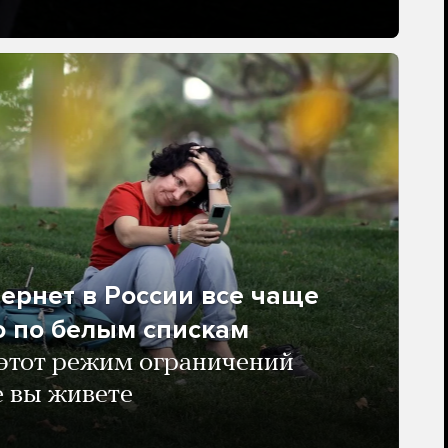
ернет в России все чаще
о по белым спискам
 этот режим ограничений
е вы живете