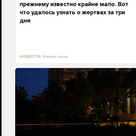
прежнему известно крайне мало. Вот
что удалось узнать о жертвах за три
дня
14 минут назад
НОВОСТИ