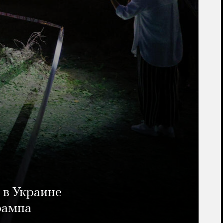
 в Украине
рампа