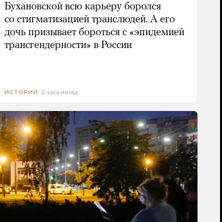
Бухановской всю карьеру боролся
со стигматизацией транслюдей. А его
дочь призывает бороться с «эпидемией
трансгендерности» в России
2 часа назад
ИСТОРИИ