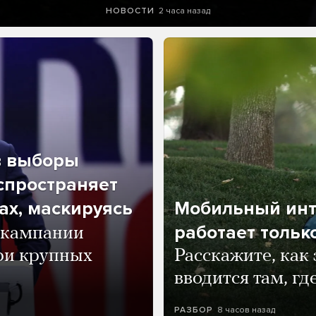
2 часа назад
НОВОСТИ
в выборы
спространяет
ах, маскируясь
Мобильный инт
работает тольк
 кампании
ри крупных
Расскажите, как
вводится там, гд
8 часов назад
РАЗБОР