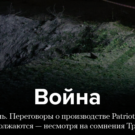
Война
нь. Переговоры о производстве Patriot
олжаются — несмотря на сомнения Т