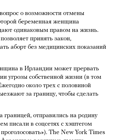
вопрос о возможности отмены
которой беременная женщина
дают одинаковым правом на жизнь.
позволяет принять закон,
ь аборт без медицинских показаний
нщина в Ирландии может прервать
ии угрозы собственной жизни (в том
Ежегодно около трех с половиной
езжают за границу, чтобы сделать
 границей, отправились на родину
чем писали в соцсетях с хэштегом
проголосовать»). The New York Times