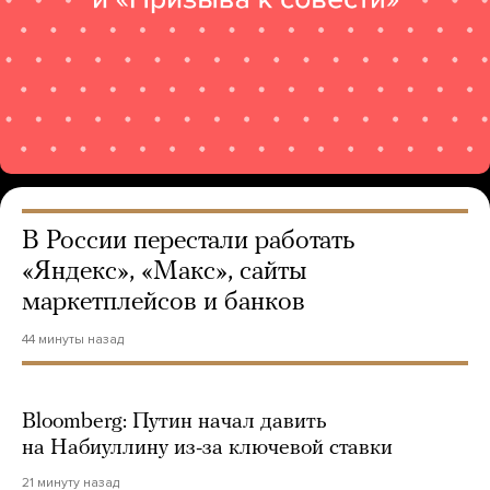
В России перестали работать
«Яндекс», «Макс», сайты
маркетплейсов и банков
44 минуты назад
Bloomberg: Путин начал давить
на Набиуллину из-за ключевой ставки
21 минуту назад