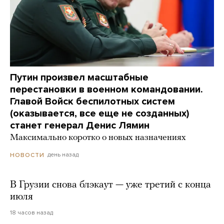
Путин произвел масштабные
перестановки в военном командовании.
Главой Войск беспилотных систем
(оказывается, все еще не созданных)
станет генерал Денис Лямин
Максимально коротко о новых назначениях
день назад
НОВОСТИ
В Грузии снова блэкаут — уже третий с конца
июля
18 часов назад