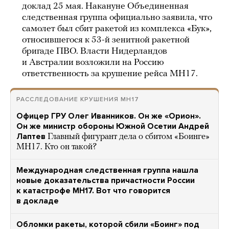
доклад 25 мая. Накануне Объединенная
следственная группа официально заявила, что
самолет был сбит ракетой из комплекса «Бук»,
относившегося к 53-й зенитной ракетной
бригаде ПВО. Власти Нидерландов
и Австралии возложили на Россию
ответственность за крушение рейса MH17.
РАССЛЕДОВАНИЕ КРУШЕНИЯ MH17
Офицер ГРУ Олег Иванников. Он же «Орион».
Он же министр обороны Южной Осетии Андрей
Лаптев
Главный фигурант дела о сбитом «Боинге»
MH17. Кто он такой?
Международная следственная группа нашла
новые доказательства причастности России
к катастрофе MH17. Вот что говорится
в докладе
Обломки ракеты, которой сбили «Боинг» под