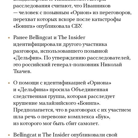
расследования считают, что Иванников
— человек с позывным «Орион» из переговоров,
перехват которых вскоре после катастрофы
«Боинга» опубликовала СБУ.
Ранее Bellingcat и The Insider
идентифицировали другого участника
разговора, использовавшего позывной
«Дельфин». По утверждению расследователей,
это российский генерал-полковник Николай
Ткачев.
О помощи с идентификацией «Ориона»
и «Дельфина» просила Объединенная
следственная группа, которая расследует
крушение малайзийского «Боинга».
Предполагается, что в разговорах с их участием
шла речь о перевозке комплекса «Бук»,
из которого мог быть сбит самолет.
Bellingcat и The Insider опубликовали свой