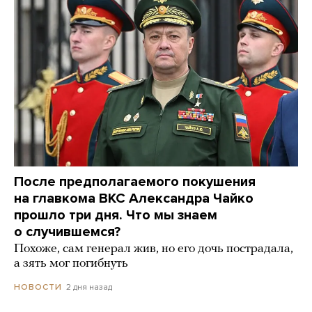
После предполагаемого покушения
на главкома ВКС Александра Чайко
прошло три дня. Что мы знаем
о случившемся?
Похоже, сам генерал жив, но его дочь пострадала,
а зять мог погибнуть
2 дня назад
НОВОСТИ