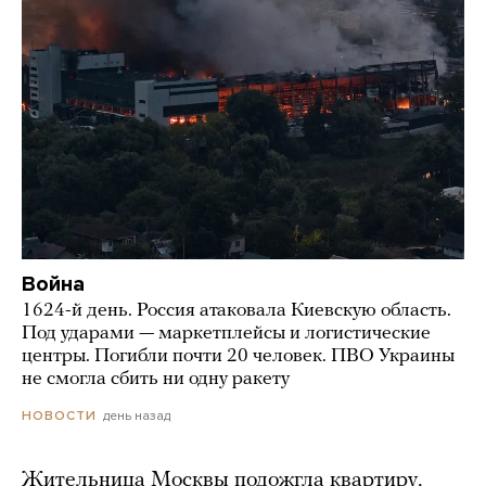
Война
1624-й день. Россия атаковала Киевскую область.
Под ударами — маркетплейсы и логистические
центры. Погибли почти 20 человек. ПВО Украины
не смогла сбить ни одну ракету
день назад
НОВОСТИ
Жительница Москвы подожгла квартиру,