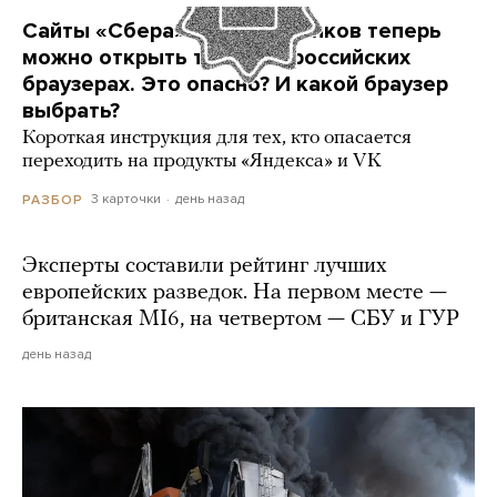
Сайты «Сбера» и других банков теперь
можно открыть только в российских
браузерах. Это опасно? И какой браузер
выбрать?
Короткая инструкция для тех, кто опасается
переходить на продукты «Яндекса» и VK
3 карточки
день назад
РАЗБОР
Эксперты составили рейтинг лучших
европейских разведок. На первом месте —
британская MI6, на четвертом — СБУ и ГУР
день назад