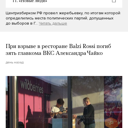
Центризбирком РФ провел жеребьевку, по итогам которой
определились места политических партий, допущенных
до выборов в Г…
Читать дальше
При взрыве в ресторане Balzi Rossi погиб
зять главкома ВКС Александра Чайко
день назад