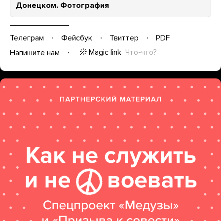
Донецком. Фотография
Телеграм
Фейсбук
Твиттер
PDF
Magic link
Что-что?
Напишите нам