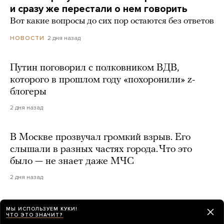
и сразу же перестали о нем говорить
Вот какие вопросы до сих пор остаются без ответов
2 дня назад
НОВОСТИ
Путин поговорил с полковником ВДВ,
которого в прошлом году «похоронили» z-
блогеры
2 дня назад
В Москве прозвучал громкий взрыв. Его
слышали в разных частях города. Что это
было — не знает даже МЧС
2 дня назад
МЫ ИСПОЛЬЗУЕМ КУКИ!
ЧТО ЭТО ЗНАЧИТ?