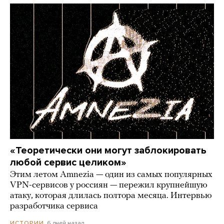
«Теоретически они могут заблокировать
любой сервис целиком»
Этим летом Amnezia — один из самых популярных
VPN-сервисов у россиян — пережил крупнейшую
атаку, которая длилась полтора месяца. Интервью
разработчика сервиса
6 дней назад
ИСТОРИИ