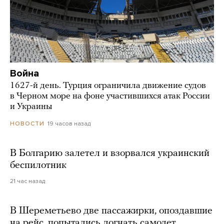
Война
1627-й день. Турция ограничила движение судов
в Черном море на фоне участившихся атак России
и Украины
19 часов назад
НОВОСТИ
В Болгарию залетел и взорвался украинский
беспилотник
21 час назад
В Шереметьево две пассажирки, опоздавшие
на рейс, попытались догнать самолет