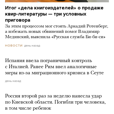
Итог «дела книгоиздателей» о продаже
квир-литературы — три условных
приговора
За этим процессом мог стоять Аркадий Ротенберг,
а избежать новых обвинений помог Владимир
Мединский, выяснила «Русская служба Би-би-си»
день назад
НОВОСТИ
Испания ввела пограничный контроль
с Италией. Ранее Рим ввел аналогичные
меры из-за миграционного кризиса в Сеуте
день назад
Россия второй раз за неделю нанесла удар
по Киевской области. Погибли три человека,
в том числе ребенок