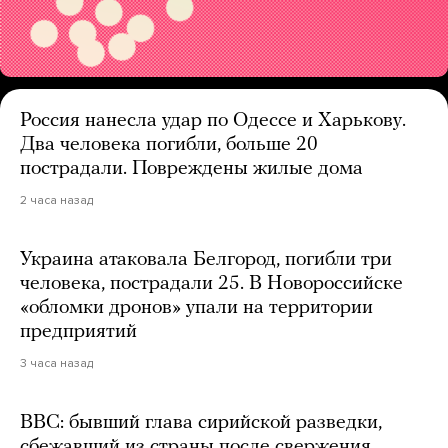
Россия нанесла удар по Одессе и Харькову.
Два человека погибли, больше 20
пострадали. Повреждены жилые дома
2 часа назад
Украина атаковала Белгород, погибли три
человека, пострадали 25. В Новороссийске
«обломки дронов» упали на территории
предприятий
3 часа назад
BBC: бывший глава сирийской разведки,
сбежавший из страны после свержения