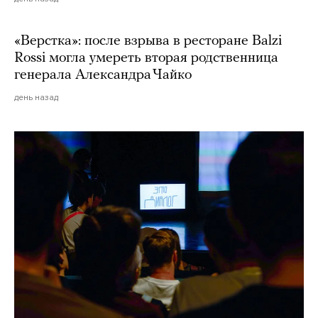
«Верстка»: после взрыва в ресторане Balzi
Rossi могла умереть вторая родственница
генерала Александра Чайко
день назад