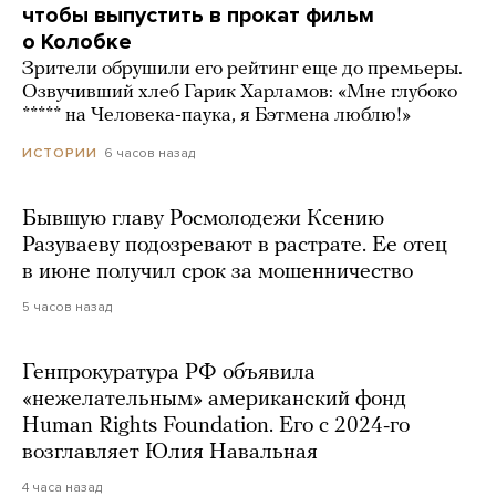
чтобы выпустить в прокат фильм
о Колобке
Зрители обрушили его рейтинг еще до премьеры.
Озвучивший хлеб Гарик Харламов: «Мне глубоко
***** на Человека-паука, я Бэтмена люблю!»
6 часов назад
ИСТОРИИ
Бывшую главу Росмолодежи Ксению
Разуваеву подозревают в растрате. Ее отец
в июне получил срок за мошенничество
5 часов назад
Генпрокуратура РФ объявила
«нежелательным» американский фонд
Human Rights Foundation. Его с 2024-го
возглавляет Юлия Навальная
4 часа назад