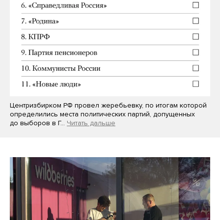
Центризбирком РФ провел жеребьевку, по итогам которой
определились места политических партий, допущенных
до выборов в Г…
Читать дальше