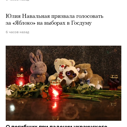
Юлия Навальная призвала голосовать
за «Яблоко» на выборах в Госдуму
6 часов назад
О погибших при падении украинского