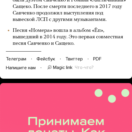
была дуэтом Савченко и Романа «Англичанина»
Сащеко. После смерти последнего в 2017 году
Савченко продолжил выступления под
вывеской ЛСП с другими музыкантами.
Песня «Номера» вошла в альбом «Ёп»,
вышедший в 2014 году. Это первая совместная
песня Савченко и Сащеко.
Телеграм
Фейсбук
Твиттер
PDF
Magic link
Что-что?
Напишите нам