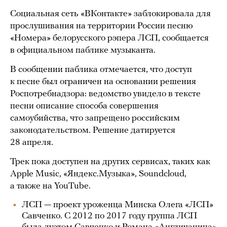
Социальная сеть «ВКонтакте» заблокировала для
прослушивания на территории России песню
«Номера» белорусского рэпера ЛСП, сообщается
в официальном паблике музыканта.
В сообщении паблика отмечается, что доступ
к песне был ограничен на основании решения
Роспотребнадзора: ведомство увидело в тексте
песни описание способа совершения
самоубийства, что запрещено российским
законодательством. Решение датируется
28 апреля.
Трек пока доступен на других сервисах, таких как
Apple Music, «Яндекс.Музыка», Soundcloud,
а также на YouTube.
ЛСП — проект уроженца Минска Олега «ЛСП»
Савченко. С 2012 по 2017 году группа ЛСП