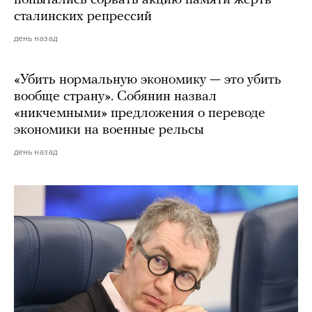
попытались сорвать акцию памяти жертв
сталинских репрессий
день назад
«Убить нормальную экономику — это убить
вообще страну». Собянин назвал
«никчемными» предложения о переводе
экономики на военные рельсы
день назад