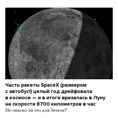
Часть ракеты SpaceX (размером
с автобус!) целый год дрейфовала
в космосе — и в итоге врезалась в Луну
на скорости 8700 километров в час
Не опасно ли это для Земли?