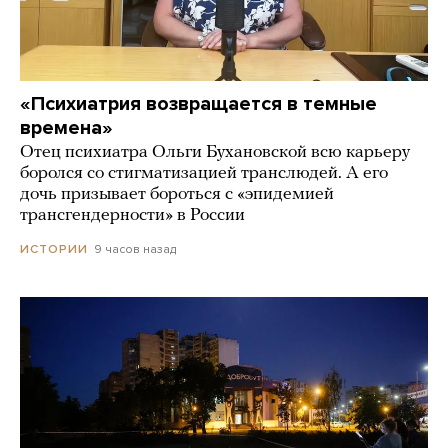
«Психиатрия возвращается в темные
времена»
Отец психиатра Ольги Бухановской всю карьеру
боролся со стигматизацией транслюдей. А его
дочь призывает бороться с «эпидемией
трансгендерности» в России
9 часов назад
ИСТОРИИ