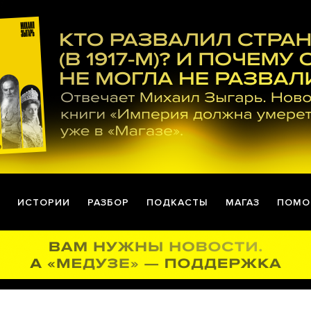
ИСТОРИИ
РАЗБОР
ПОДКАСТЫ
МАГАЗ
ПОМО