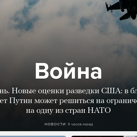
Война
ень. Новые оценки разведки США: в 
лет Путин может решиться на огранич
на одну из стран НАТО
9 часов назад
НОВОСТИ