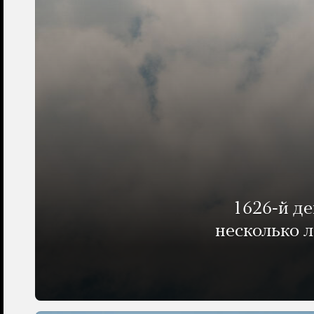
1626-й д
несколько 