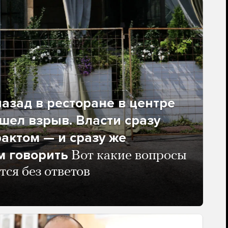
азад в ресторане в центре
ел взрыв. Власти сразу
рактом — и сразу же
м говорить
Вот какие вопросы
тся без ответов