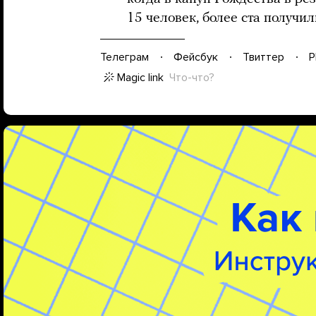
15 человек, более ста получил
Телеграм
Фейсбук
Твиттер
P
Magic link
Что-что?