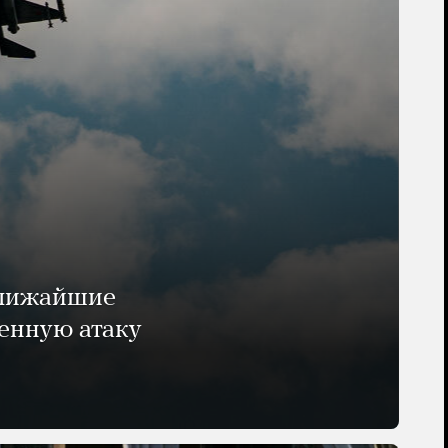
ближайшие
енную атаку