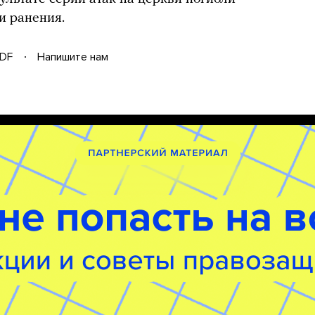
и ранения.
DF
Напишите нам