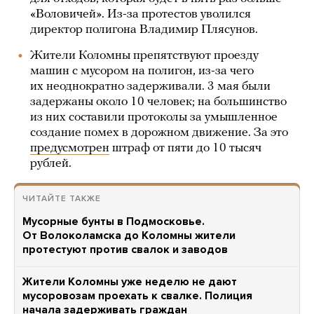
«Воловичей». Из-за протестов уволился
директор полигона Владимир Плясунов.
Жители Коломны препятствуют проезду
машин с мусором на полигон, из-за чего
их неоднократно задерживали. 3 мая были
задержаны около 10 человек; на большинство
из них составили протоколы за умышленное
создание помех в дорожном движение. За это
предусмотрен
штраф от пяти до 10 тысяч
рублей.
ЧИТАЙТЕ ТАКЖЕ
Мусорные бунты в Подмосковье.
От Волоколамска до Коломны жители
протестуют против свалок и заводов
Жители Коломны уже неделю не дают
мусоровозам проехать к свалке. Полиция
начала задерживать граждан