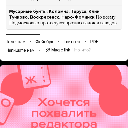
Мусорные бунты: Коломна, Таруса, Клин,
Тучково, Воскресенск, Наро-Фоминск
По всему
Подмосковью протестуют против свалок и заводов
Телеграм
Фейсбук
Твиттер
PDF
Magic link
Что-что?
Напишите нам