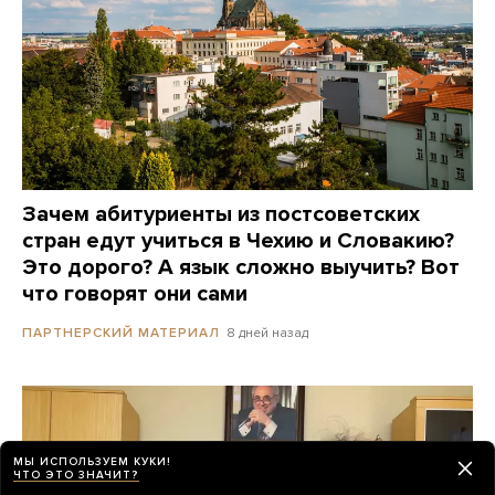
Зачем абитуриенты из постсоветских
стран едут учиться в Чехию и Словакию?
Это дорого? А язык сложно выучить? Вот
что говорят они сами
8 дней назад
ПАРТНЕРСКИЙ МАТЕРИАЛ
МЫ ИСПОЛЬЗУЕМ КУКИ!
ЧТО ЭТО ЗНАЧИТ?