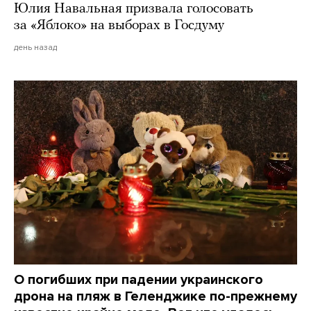
Юлия Навальная призвала голосовать
за «Яблоко» на выборах в Госдуму
день назад
О погибших при падении украинского
дрона на пляж в Геленджике по-прежнему