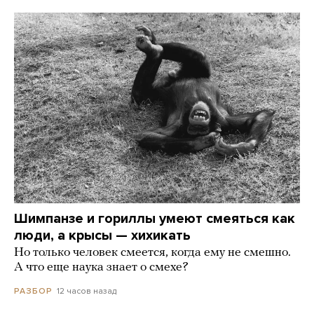
Шимпанзе и гориллы умеют смеяться как
люди, а крысы — хихикать
Но только человек смеется, когда ему не смешно.
А что еще наука знает о смехе?
12 часов назад
РАЗБОР