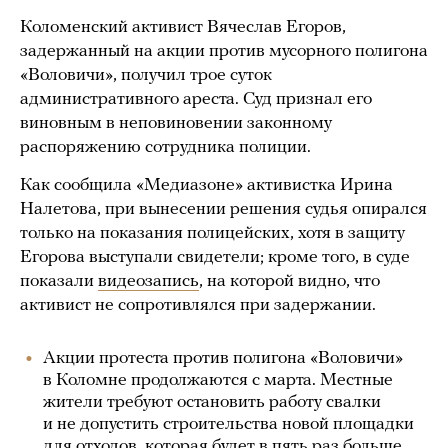
Коломенский активист Вячеслав Егоров,
задержанный на акции против мусорного полигона
«Воловичи», получил трое суток
административного ареста. Суд признал его
виновным в неповиновении законному
распоряжению сотрудника полиции.
Как сообщила «Медиазоне» активистка Ирина
Налетова, при вынесении решения судья опирался
только на показания полицейских, хотя в защиту
Егорова выступали свидетели; кроме того, в суде
показали
видеозапись
, на которой видно, что
активист не сопротивлялся при задержании.
Акции протеста против полигона «Воловичи»
в Коломне продолжаются с марта. Местные
жители требуют остановить работу свалки
и не допустить строительства новой площадки
для отходов, которая будет в пять раз больше