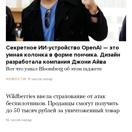
Секретное ИИ-устройство OpenAI — это
умная колонка в форме пончика. Дизайн
разработала компания Джони Айва
Вот что узнал Bloomberg об этом гаджете
11 часов назад
НОВОСТИ
Wildberries ввела страхование от атак
беспилотников. Продавцы смогут получить
до 50 тысяч рублей за уничтоженный товар
16 часов назад