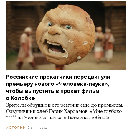
Российские прокатчики передвинули
премьеру нового «Человека-паука»,
чтобы выпустить в прокат фильм
о Колобке
Зрители обрушили его рейтинг еще до премьеры.
Озвучивший хлеб Гарик Харламов: «Мне глубоко
***** на Человека-паука, я Бэтмена люблю!»
2 дня назад
ИСТОРИИ