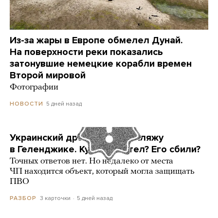
Из-за жары в Европе обмелел Дунай.
На поверхности реки показались
затонувшие немецкие корабли времен
Второй мировой
Фотографии
5 дней назад
НОВОСТИ
Украинский дрон попал по пляжу
в Геленджике. Куда он летел? Его сбили?
Точных ответов нет. Но недалеко от места
ЧП находится объект, который могла защищать
ПВО
3 карточки
5 дней назад
РАЗБОР