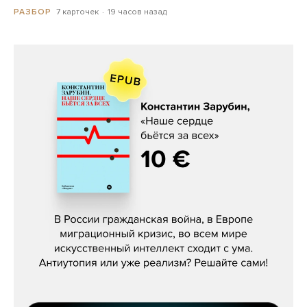
7 карточек
19 часов назад
РАЗБОР
Константин Зарубин, «Наше сердце
бьётся за всех»