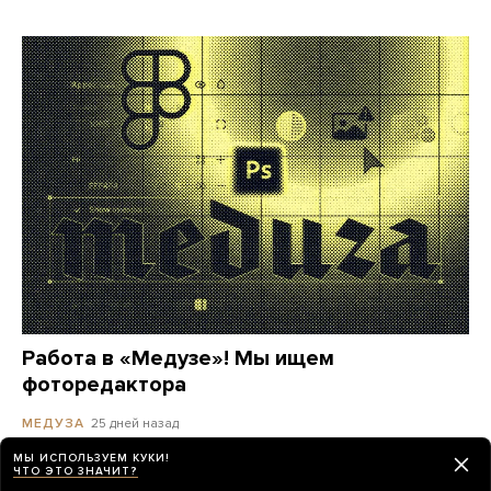
Работа в «Медузе»! Мы ищем
фоторедактора
25 дней назад
МЕДУЗА
МЫ ИСПОЛЬЗУЕМ КУКИ!
ЧТО ЭТО ЗНАЧИТ?