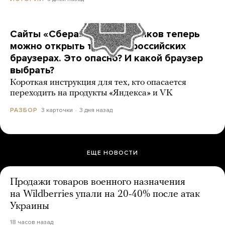
Сайты «Сбера» и других банков теперь
можно открыть только в российских
браузерах. Это опасно? И какой браузер
выбрать?
Короткая инструкция для тех, кто опасается
переходить на продукты «Яндекса» и VK
3 карточки
3 дня назад
РАЗБОР
ЕЩЕ НОВОСТИ
Продажи товаров военного назначения
на Wildberries упали на 20-40% после атак
Украины
18 часов назад