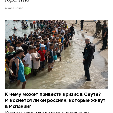
горят НПЗ
4 часа назад
К чему может привести кризис в Сеуте?
И коснется ли он россиян, которые живут
в Испании?
Рассказываем о возможных последствиях