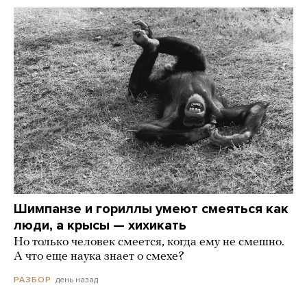
Шимпанзе и гориллы умеют смеяться как
люди, а крысы — хихикать
Но только человек смеется, когда ему не смешно.
А что еще наука знает о смехе?
день назад
РАЗБОР