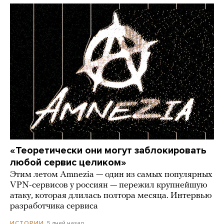
«Теоретически они могут заблокировать
любой сервис целиком»
Этим летом Amnezia — один из самых популярных
VPN-сервисов у россиян — пережил крупнейшую
атаку, которая длилась полтора месяца. Интервью
разработчика сервиса
5 дней назад
ИСТОРИИ