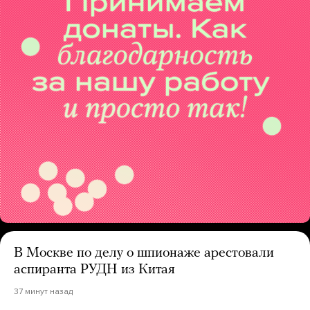
В Москве по делу о шпионаже арестовали
аспиранта РУДН из Китая
37 минут назад