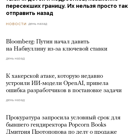
пересекших границу. Их нельзя просто так
отправить назад
день назад
НОВОСТИ
Bloomberg: Путин начал давить
на Набиуллину из-за ключевой ставки
день назад
К хакерской атаке, которую недавно
устроили ИИ-модели OpenAI, привела
ошибка разработчиков в постановке задачи
день назад
Прокуратура запросила условный срок для
бывшего гендиректора Popcorn Books
Дмитрия Протопопова по делу о продаже