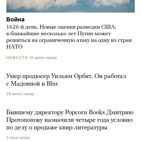
Война
1626-й день. Новые оценки разведки США:
в ближайшие несколько лет Путин может
решиться на ограниченную атаку на одну из стран
НАТО
10 минут назад
НОВОСТИ
Умер продюсер Уильям Орбит. Он работал
с Мадонной и Blur
36 минут назад
Бывшему директору Popcorn Books Дмитрию
Протопопову назначили четыре года условно
по делу о продаже квир-литературы
3 часа назад