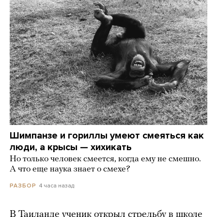
Шимпанзе и гориллы умеют смеяться как
люди, а крысы — хихикать
Но только человек смеется, когда ему не смешно.
А что еще наука знает о смехе?
4 часа назад
РАЗБОР
В Таиланде ученик открыл стрельбу в школе