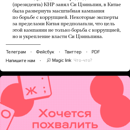
(президента) КНР занял Си Цзиньпин, в Китае
была развернута масштабная кампания
по борьбе с коррупцией. Некоторые эксперты
за пределами Китая предполагали, что цель
этой кампании не только борьба с коррупцией,
но и укрепление власти Си Цзиньпина.
Телеграм
Фейсбук
Твиттер
PDF
Magic link
Что-что?
Напишите нам