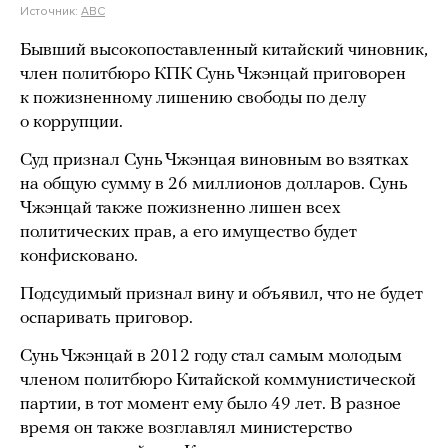
Источник:
ABC
Бывший высокопоставленный китайский чиновник,
член политбюро КПК Сунь Чжэнцай приговорен
к пожизненному лишению свободы по делу
о коррупции.
Суд признал Сунь Чжэнцая виновным во взятках
на общую сумму в 26 миллионов долларов. Сунь
Чжэнцай также пожизненно лишен всех
политических прав, а его имущество будет
конфисковано.
Подсудимый признал вину и объявил, что не будет
оспаривать приговор.
Сунь Чжэнцай в 2012 году стал самым молодым
членом политбюро Китайской коммунистической
партии, в тот момент ему было 49 лет. В разное
время он также возглавлял министерство