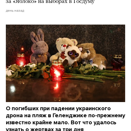
за «Яблоко» на выборах в Госдуму
день назад
О погибших при падении украинского
дрона на пляж в Геленджике по-прежнему
известно крайне мало. Вот что удалось
узнать о жертвах за три дня