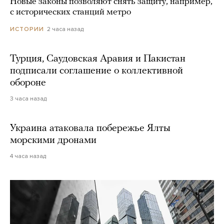
Новые законы позволяют снять защиту, например,
с исторических станций метро
2 часа назад
ИСТОРИИ
Турция, Саудовская Аравия и Пакистан
подписали соглашение о коллективной
обороне
3 часа назад
Украина атаковала побережье Ялты
морскими дронами
4 часа назад