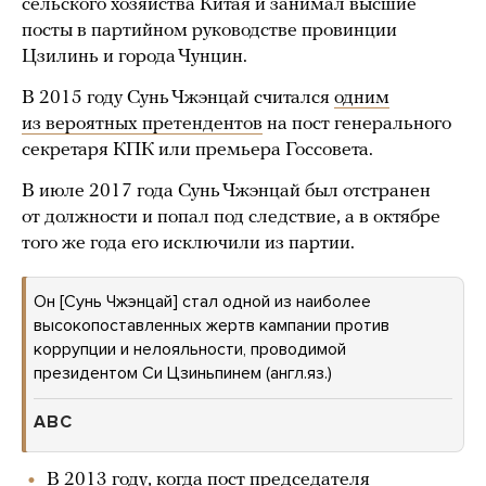
сельского хозяйства Китая и занимал высшие
посты в партийном руководстве провинции
Цзилинь и города Чунцин.
В 2015 году Сунь Чжэнцай считался
одним
из вероятных претендентов
на пост генерального
секретаря КПК или премьера Госсовета.
В июле 2017 года Сунь Чжэнцай был отстранен
от должности и попал под следствие, а в октябре
того же года его исключили из партии.
Он [Сунь Чжэнцай] стал одной из наиболее
высокопоставленных жертв кампании против
коррупции и нелояльности, проводимой
президентом Си Цзиньпинем (англ.яз.)
ABC
В 2013 году, когда пост председателя