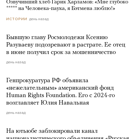
Озвучивший хлеб Гарик Харламов: «Мне глубоко
***** на Человека-паука, я Бэтмена люблю!»
день назад
ИСТОРИИ
Бывшую главу Росмолодежи Ксению
Разуваеву подозревают в растрате. Ее отец
в июне получил срок за мошенничество
день назад
Генпрокуратура РФ объявила
«нежелательным» американский фонд
Human Rights Foundation. Его с 2024-го
возглавляет Юлия Навальная
день назад
На ютьюбе заблокировали канал
националистического объединения «Русская