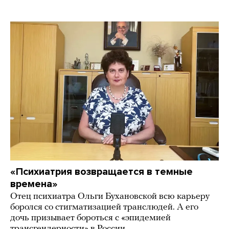
«Психиатрия возвращается в темные
времена»
Отец психиатра Ольги Бухановской всю карьеру
боролся со стигматизацией транслюдей. А его
дочь призывает бороться с «эпидемией
трансгендерности» в России