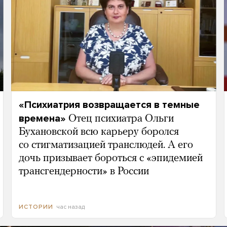
«Психиатрия возвращается в темные
времена»
Отец психиатра Ольги
Бухановской всю карьеру боролся
со стигматизацией транслюдей. А его
дочь призывает бороться с «эпидемией
трансгендерности» в России
час назад
ИСТОРИИ