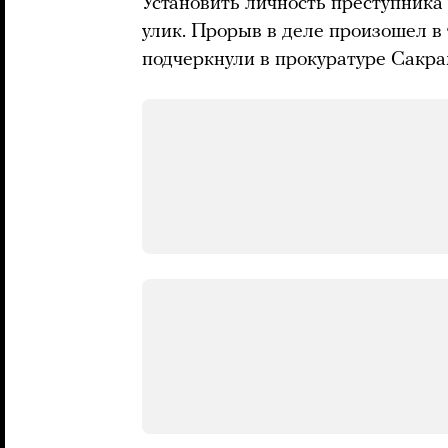
Установить личность преступника
улик. Прорыв в деле произошел в
подчеркнули в прокуратуре Сакра