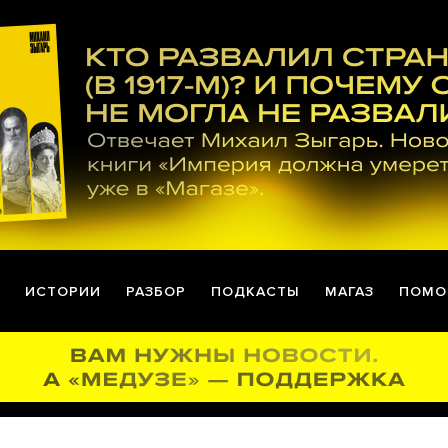
ИСТОРИИ
РАЗБОР
ПОДКАСТЫ
МАГАЗ
ПОМО