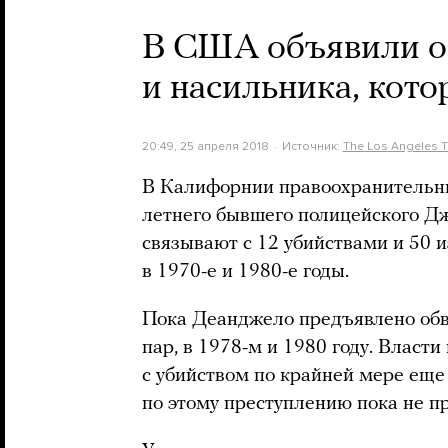
В США объявили о
и насильника, кото
20:49, 25 апреля 2018
Источник:
The Los Angeles 
В Калифорнии правоохранительны
летнего бывшего полицейского Д
связывают с 12 убийствами и 50
в 1970-е и 1980-е годы.
Пока Деанджело предъявлено обв
пар, в 1978-м и 1980 году. Власти
с убийством по крайней мере еще
по этому преступлению пока не п