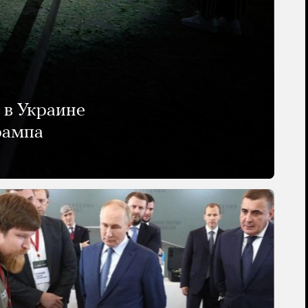
 в Украине
рампа