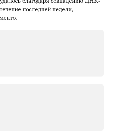
 удалось благодаря совпадению ДНК-
 течение последней недели,
менто.