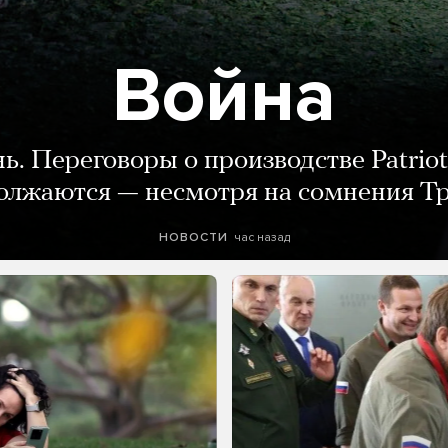
Война
нь. Переговоры о производстве Patriot
олжаются — несмотря на сомнения Т
час назад
НОВОСТИ