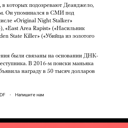
, в которых подозревают Деанджело,
м. Он упоминался в СМИ под
сле «Original Night Stalker»
, «East Area Rapist» («Насильник
en State Killer» («Убийца из золотого
ения были связаны на основании ДНК-
реступника. В 2016-м поиски маньяка
ъявила награду в 50 тысяч долларов
DF
Напишите нам