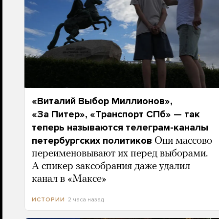
«Виталий Выбор Миллионов»,
«За Питер», «Транспорт СПб» — так
теперь называются телеграм-каналы
петербургских политиков
Они массово
переименовывают их перед выборами.
А спикер заксобрания даже удалил
канал в «Максе»
2 часа назад
ИСТОРИИ