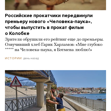
Российские прокатчики передвинули
премьеру нового «Человека-паука»,
чтобы выпустить в прокат фильм
о Колобке
Зрители обрушили его рейтинг еще до премьеры.
Озвучивший хлеб Гарик Харламов: «Мне глубоко
***** на Человека-паука, я Бэтмена люблю!»
день назад
ИСТОРИИ