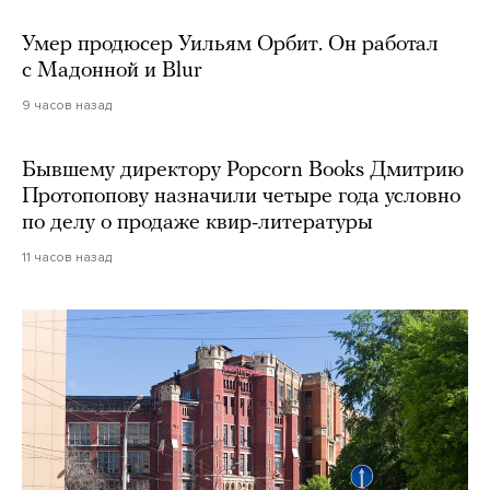
Умер продюсер Уильям Орбит. Он работал
с Мадонной и Blur
9 часов назад
Бывшему директору Popcorn Books Дмитрию
Протопопову назначили четыре года условно
по делу о продаже квир-литературы
11 часов назад