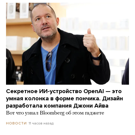
Секретное ИИ-устройство OpenAI — это
умная колонка в форме пончика. Дизайн
разработала компания Джони Айва
Вот что узнал Bloomberg об этом гаджете
11 часов назад
НОВОСТИ