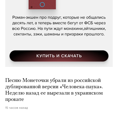
Кира Ярмыш, «Тут недалеко»
Песню Монеточки убрали из российской
дублированной версии «Человека-паука».
Неделю назад ее вырезали в украинском
прокате
15 часов назад