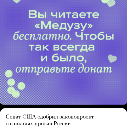
Сенат США одобрил законопроект
о санкциях против России