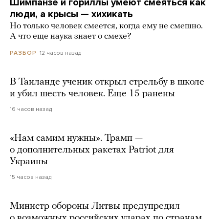
Шимпанзе и гориллы умеют смеяться как
люди, а крысы — хихикать
Но только человек смеется, когда ему не смешно.
А что еще наука знает о смехе?
12 часов назад
РАЗБОР
В Таиланде ученик открыл стрельбу в школе
и убил шесть человек. Еще 15 ранены
16 часов назад
«Нам самим нужны». Трамп —
о дополнительных ракетах Patriot для
Украины
15 часов назад
Министр обороны Литвы предупредил
о возможных российских ударах по странам