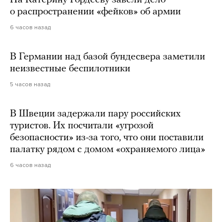
На Катерину Гордееву завели дело
о распространении «фейков» об армии
6 часов назад
В Германии над базой бундесвера заметили
неизвестные беспилотники
5 часов назад
В Швеции задержали пару российских
туристов. Их посчитали «угрозой
безопасности» из-за того, что они поставили
палатку рядом с домом «охраняемого лица»
6 часов назад