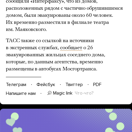
сообщили «Интерфаксу», что из домов,
расположенных рядом с частично обрушившимся
домом, были эвакуированы около 60 человек.
Их временно разместили в филиале театра
им. Маяковского.
ТАСС также со ссылкой на источники
в экстренных службах,
сообщает
о 26
эвакуированных жильцах соседнего дома,
которые, по данным агентства, временно
размещены в автобусах Мосгортранса.
Телеграм
Фейсбук
Твиттер
PDF
Magic link
Что-что?
Напишите нам