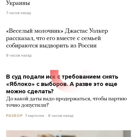
Украины
7 часов назад
«Веселый молочник» Джастас Уолкер
рассказал, что его вместе с семьей
собираются выдворить из России
8 часов назад
В суд подали иск с требованием снять
«Яблоко» с выборов. А разве это еще
можно сделать?
До какой даты надо продержаться, чтобы партию
точно допустили?
7 карточек
8 часов назад
РАЗБОР