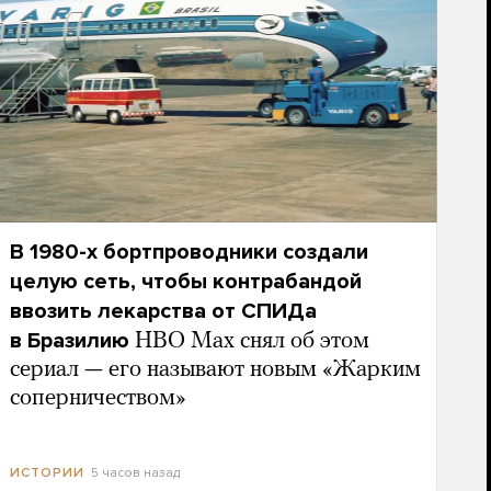
В 1980-х бортпроводники создали
целую сеть, чтобы контрабандой
ввозить лекарства от СПИДа
в Бразилию
HBO Max снял об этом
сериал — его называют новым «Жарким
соперничеством»
5 часов назад
ИСТОРИИ