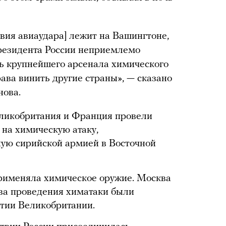
твия авиаудара] лежит на Вашингтоне,
резидента России неприемлемо
ь крупнейшего арсенала химического
ава винить другие страны», — сказано
нова.
еликобритания и Франция провели
 на химическую атаку,
ую сирийской армией в Восточной
применяла химическое оружие. Москва
тва проведения химатаки были
тии Великобритании.