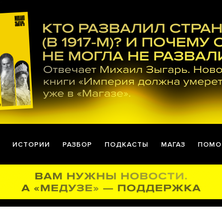
ИСТОРИИ
РАЗБОР
ПОДКАСТЫ
МАГАЗ
ПОМО