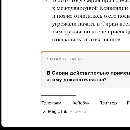
В 2014 году Сирия при содей
к международной Конвенции 
и позже отчиталась о его по
угрожали начать в Сирии вое
химоружия, но после присоед
отказались от этих планов.
ЧИТАЙТЕ ТАКЖЕ
В Сирии действительно примен
этому доказательства?
Телеграм
Фейсбук
Твиттер
P
Magic link
Что-что?