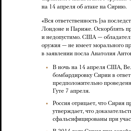
на 14 апреля об атаке на Сирию.
«Вся ответственность [за последс
Лондоне и Париже. Оскорблять п
и недопустимо. США — обладател
оружия — не имеет морального пр
в заявлении посла Анатолия Анто
В ночь на 14 апреля США, В
бомбардировку Сирии в ответ
предположительно проведенн
Гуте 7 апреля.
Россия отрицает, что Сирия 
утверждает, что доказательс
сфальсифицированы при учас