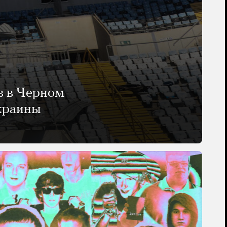
в в Черном
Украины