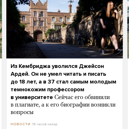
Из Кембриджа уволился Джейсон
Ардей. Он не умел читать и писать
до 18 лет, а в 37 стал самым молодым
темнокожим профессором
в университете
Сейчас его обвинили
в плагиате, а к его биографии возникли
вопросы
18 часов назад
НОВОСТИ