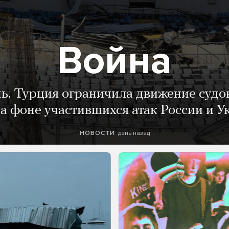
Война
нь. Турция ограничила движение судо
а фоне участившихся атак России и 
день назад
НОВОСТИ