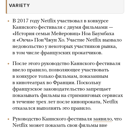
VARIETY
В 2017 году Netflix участвовал в конкурсе
Каннского фестиваля с двумя фильмами —
«История семьи Мейеровиц» Ноа Баумбаха
и «Окча» Пон Чжун Хо. Участие Netflix вызвало
недовольство у некоторых участников рынка,
в том числе французских прокатчиков.
После этого руководство Каннского фестиваля
ввело правило, позволяющее участвовать
в конкурсе только фильмам, показанным
в кинотеатрах во Франции. Поскольку
французское законодательство запрещает
показывать фильмы на стриминговых сервисах
в течение трех лет после кинопроката, Netflix
отказался выполнять это правило.
Руководство Каннского фестиваля
заявило
, что
Netflix может показать свои фильмы вне