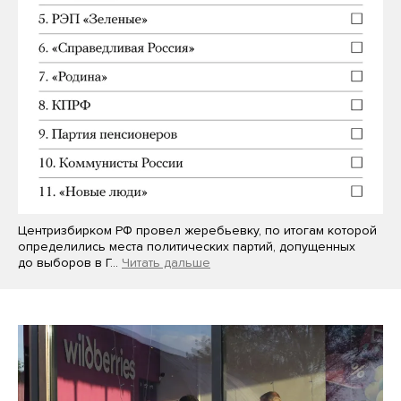
Центризбирком РФ провел жеребьевку, по итогам которой
определились места политических партий, допущенных
до выборов в Г…
Читать дальше