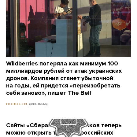
Wildberries потеряла как минимум 100
миллиардов рублей от атак украинских
дронов. Компания станет убыточной
на годы, ей придется «переизобретать
себя заново», пишет The Bell
день назад
НОВОСТИ
Сайты «Сбера» и других банков теперь
можно открыть только в российских