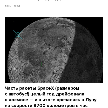
день назад
Часть ракеты SpaceX (размером
с автобус!) целый год дрейфовала
в космосе — и в итоге врезалась в Луну
на скорости 8700 километров в час