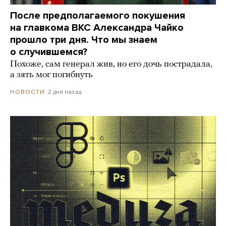
После предполагаемого покушения
на главкома ВКС Александра Чайко
прошло три дня. Что мы знаем
о случившемся?
Похоже, сам генерал жив, но его дочь пострадала,
а зять мог погибнуть
2 дня назад
НОВОСТИ