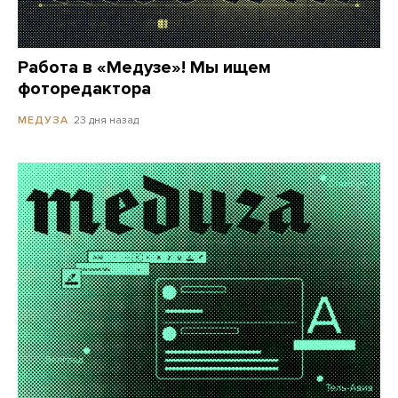
Работа в «Медузе»! Мы ищем
фоторедактора
23 дня назад
МЕДУЗА