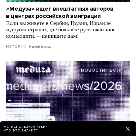
«Медуза» ищет внештатных авторов
в центрах российской эмиграции
Если вы живете в Сербии, Грузии, Израиле
и других странах, где большое русскоязычное
комьюнити, — напишите нам!
9 дней назад
ИСТОРИИ
МЫ ИСПОЛЬЗУЕМ КУКИ!
ЧТО ЭТО ЗНАЧИТ?