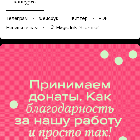
конкурса.
Телеграм
Фейсбук
Твиттер
PDF
Magic link
Что-что?
Напишите нам