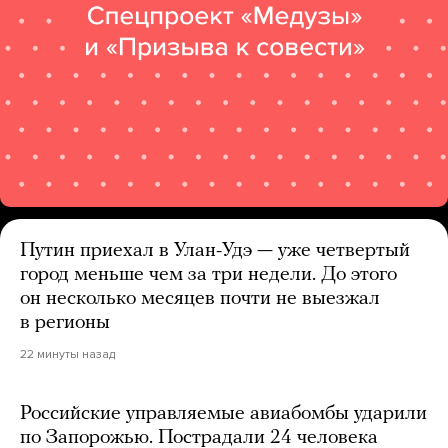
Путин приехал в Улан-Удэ — уже четвертый
город меньше чем за три недели. До этого
он несколько месяцев почти не выезжал
в регионы
22 минуты назад
Российские управляемые авиабомбы ударили
по Запорожью. Пострадали 24 человека