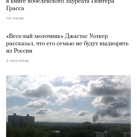
в книге нобелевского лауреата Гюнтера
Грасса
час назад
«Веселый молочник» Джастас Уолкер
рассказал, что его семью не будут выдворять
из России
2 часа назад