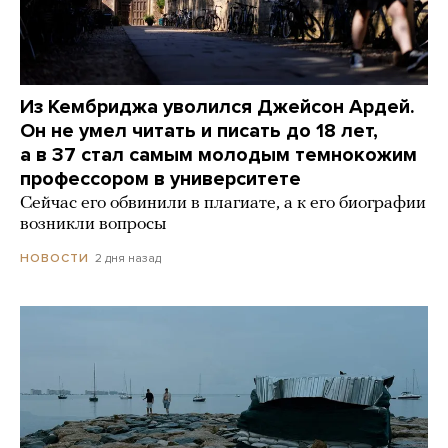
Из Кембриджа уволился Джейсон Ардей.
Он не умел читать и писать до 18 лет,
а в 37 стал самым молодым темнокожим
профессором в университете
Сейчас его обвинили в плагиате, а к его биографии
возникли вопросы
2 дня назад
НОВОСТИ