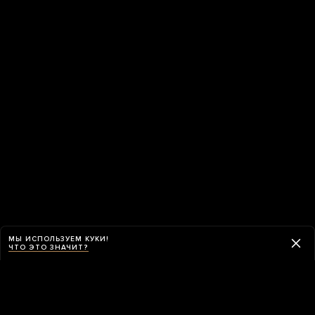
МЫ ИСПОЛЬЗУЕМ КУКИ!
ЧТО ЭТО ЗНАЧИТ?