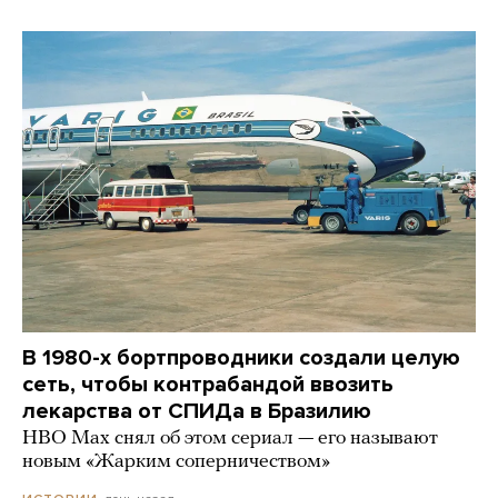
В 1980-х бортпроводники создали целую
сеть, чтобы контрабандой ввозить
лекарства от СПИДа в Бразилию
HBO Max снял об этом сериал — его называют
новым «Жарким соперничеством»