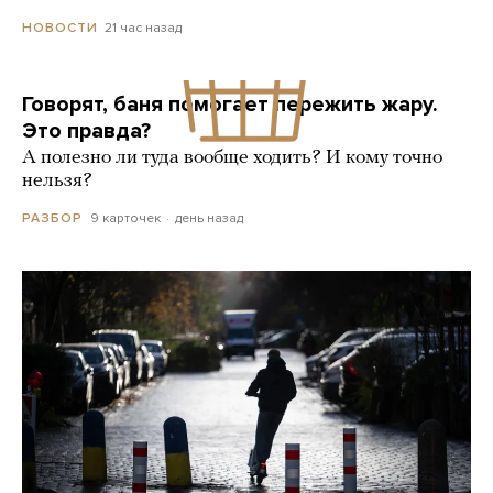
21 час назад
НОВОСТИ
Говорят, баня помогает пережить жару.
Это правда?
А полезно ли туда вообще ходить? И кому точно
нельзя?
9 карточек
день назад
РАЗБОР