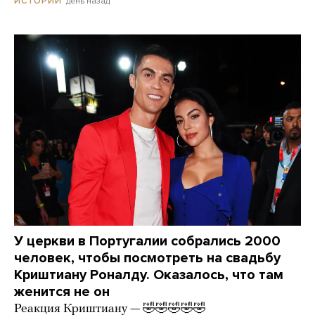
день назад
ИСТОРИИ
У церкви в Португалии собрались 2000
человек, чтобы посмотреть на свадьбу
Криштиану Роналду. Оказалось, что там
женится не он
Реакция Криштиану — 🤣🤣🤣🤣🤣