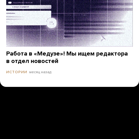
Работа в «Медузе»! Мы ищем редактора
в отдел новостей
месяц назад
ИСТОРИИ