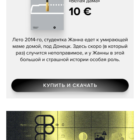
Сергей Лебедев, «Белая дама»