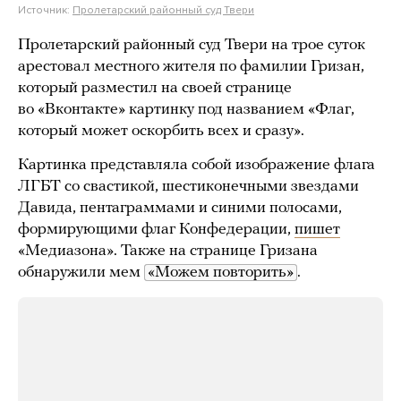
Источник:
Пролетарский районный суд Твери
Пролетарский районный суд Твери на трое суток
арестовал местного жителя по фамилии Гризан,
который разместил на своей странице
во «Вконтакте» картинку под названием «Флаг,
который может оскорбить всех и сразу».
Картинка представляла собой изображение флага
ЛГБТ со свастикой, шестиконечными звездами
Давида, пентаграммами и синими полосами,
формирующими флаг Конфедерации,
пишет
«Медиазона». Также на странице Гризана
обнаружили мем
«Можем повторить»
.