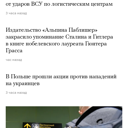
от ударов ВСУ по логистическим центрам
3 часа назад
Издательство «Альпина Паблишер»
закрасило упоминание Сталина и Гитлера
в книге нобелевского лауреата Гюнтера
Грасса
час назад
В Польше прошли акции против нападений
на украинцев
3 часа назад