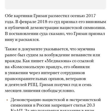
Обе картинки Гризан разместил осенью 2017
года. В феврале 2018-го суд признал его виновным
в публичной демонстрации нацистской символики.
В постановлении суда сказано, что Гризан признал
вину и раскаялся.
Также в документе указывается, что мужчина
ранее был судим за возбуждение ненависти или
вражды. Как пишет «Медиазона» со ссылкой
на «Комсомольскую правду», его обвиняли
в унижении через интернет сотрудников
правоохранительных органов, ветеранов
и деятелей РПЦ. Гризан получил год и семь
месяцев лишения свободы условно.
Демонстрацию нацистской и экстремистской
символики в России запрещает статья 20.3
КоАП. За это полагается наказание в виде