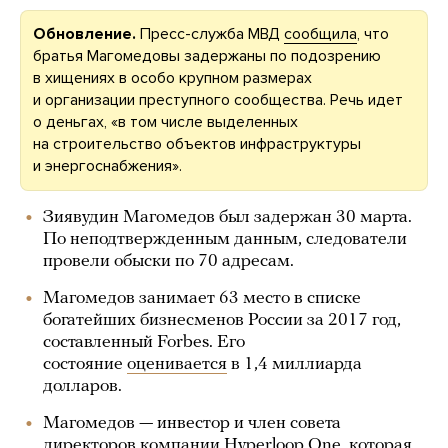
Обновление.
Пресс-служба МВД
сообщила
, что
братья Магомедовы задержаны по подозрению
в хищениях в особо крупном размерах
и организации преступного сообщества. Речь идет
о деньгах, «в том числе выделенных
на строительство объектов инфраструктуры
и энергоснабжения».
Зиявудин Магомедов был задержан 30 марта.
По неподтвержденным данным, следователи
провели обыски по 70 адресам.
Магомедов занимает 63 место в списке
богатейших бизнесменов России за 2017 год,
составленный Forbes. Его
состояние
оценивается
в 1,4 миллиарда
долларов.
Магомедов — инвестор и член совета
директоров компании Hyperloop One, которая