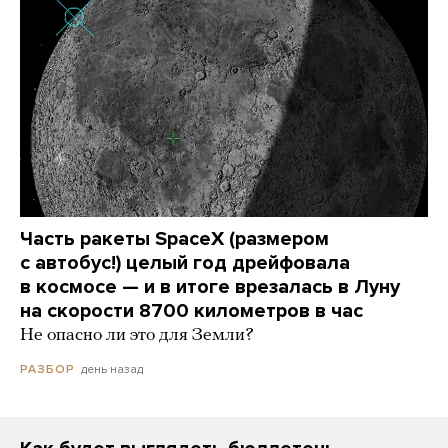
Часть ракеты SpaceX (размером
с автобус!) целый год дрейфовала
в космосе — и в итоге врезалась в Луну
на скорости 8700 километров в час
Не опасно ли это для Земли?
день назад
РАЗБОР