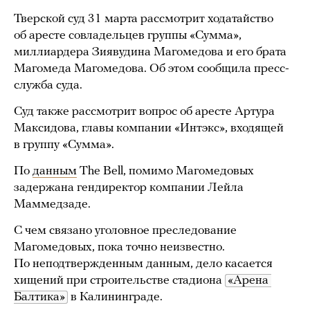
Тверской суд 31 марта рассмотрит ходатайство
об аресте совладельцев группы «Сумма»,
миллиардера Зиявудина Магомедова и его брата
Магомеда Магомедова. Об этом сообщила пресс-
служба суда.
Суд также рассмотрит вопрос об аресте Артура
Максидова, главы компании «Интэкс», входящей
в группу «Сумма».
По
данным
The Bell, помимо Магомедовых
задержана гендиректор компании Лейла
Маммедзаде.
С чем связано уголовное преследование
Магомедовых, пока точно неизвестно.
По неподтвержденным данным, дело касается
хищений при строительстве стадиона
«Арена 
Балтика»
в Калининграде.