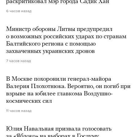
раскритиковал мэр города Садик Хан
6 часов назад
Министр обороны Литвы предупредил
о возможных российских ударах по странам
Балтийского региона с помощью
захваченных украинских дронов
7 часов назад
В Москве похоронили генерал-майора
Валерия Плохотнюка. Вероятно, он погиб при
взрыве на юбилее главкома Воздушно-
космических сил
11 часов назад
Юлия Навальная призвала голосовать
за «Яблоко» на выборах в Госдуму