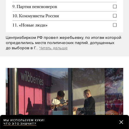
Центризбирком РФ провел жеребьевку, по итогам которой
определились места политических партий, допущенных
до выборов в Г…
Читать дальше
МЫ ИСПОЛЬЗУЕМ КУКИ!
ЧТО ЭТО ЗНАЧИТ?