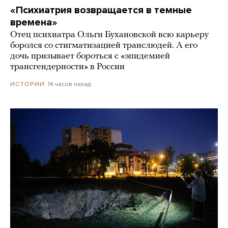
«Психиатрия возвращается в темные
времена»
Отец психиатра Ольги Бухановской всю карьеру
боролся со стигматизацией транслюдей. А его
дочь призывает бороться с «эпидемией
трансгендерности» в России
14 часов назад
ИСТОРИИ