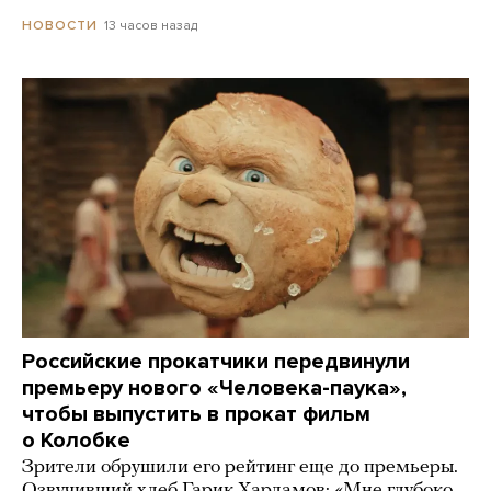
13 часов назад
НОВОСТИ
Российские прокатчики передвинули
премьеру нового «Человека-паука»,
чтобы выпустить в прокат фильм
о Колобке
Зрители обрушили его рейтинг еще до премьеры.
Озвучивший хлеб Гарик Харламов: «Мне глубоко