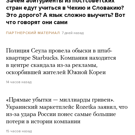
Зачем абитуриенты из постсоветских
стран едут учиться в Чехию и Словакию?
Это дорого? А язык сложно выучить? Вот
что говорят они сами
7 дней назад
ПАРТНЕРСКИЙ МАТЕРИАЛ
Полиция Сеула провела обыски в штаб-
квартире Starbucks. Компания находится
в центре скандала из-за рекламы,
оскорбившей жителей Южной Кореи
14 часов назад
«Прямые убытки — миллиарды гривен».
Украинский маркетплейс Rozetka заявил, что
из-за удара России понес самые большие
потери в истории компании
15 часов назад