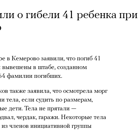
ли о гибели 41 ребенка при
о
е в Кемерово заявили, что погиб 41
и вывешены в штабе, созданном
 64 фамилии погибших.
ов также заявила, что осмотрела морг
и тела, если судить по размерам,
ные дети. Тела не прятали —
двал, чердак, гаражи. Некоторые тела
н из членов инициативной группы