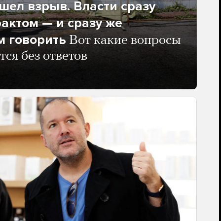
ел взрыв. Власти сразу
рактом — и сразу же
м говорить
Вот какие вопросы
тся без ответов