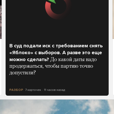
В суд подали иск с требованием снять
«Яблоко» с выборов. А разве это еще
можно сделать?
До какой даты надо
продержаться, чтобы партию точно
допустили?
7 карточек
11 часов назад
РАЗБОР