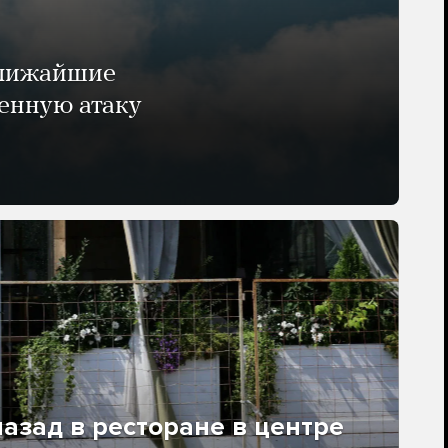
ближайшие
енную атаку
азад в ресторане в центре