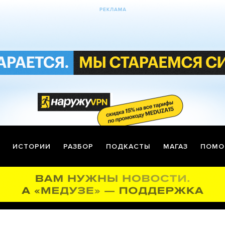
ИСТОРИИ
РАЗБОР
ПОДКАСТЫ
МАГАЗ
ПОМО