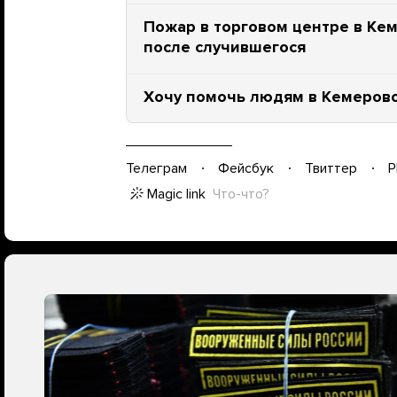
Пожар в торговом центре в Кем
после случившегося
Хочу помочь людям в Кемерово.
Телеграм
Фейсбук
Твиттер
P
Magic link
Что-что?