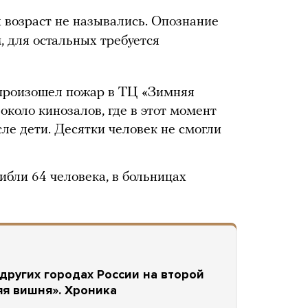
 возраст не назывались. Опознание
, для остальных требуется
 произошел пожар в ТЦ «Зимняя
около кинозалов, где в этот момент
сле дети. Десятки человек не смогли
бли 64 человека, в больницах
других городах России на второй
яя вишня». Хроника