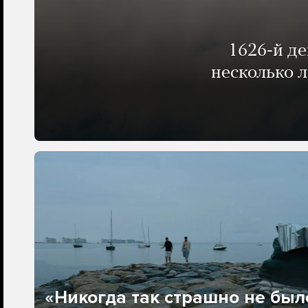
1626-й д
несколько 
«Никогда так страшно не было