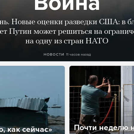
Война
ень. Новые оценки разведки США: в 
лет Путин может решиться на огранич
на одну из стран НАТО
11 часов назад
НОВОСТИ
Почти неделю н
, как сейчас»