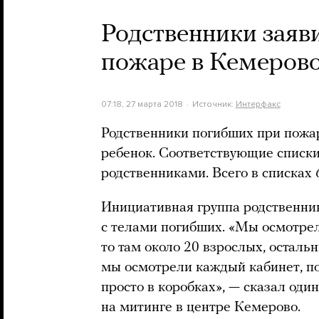
Родственники заяви
пожаре в Кемеров
07:18, 27 марта 2018
Источник:
Интерфакс
Родственники погибших при пожар
ребенок. Соответствующие списк
родственниками. Всего в списках
Инициативная группа родственник
с телами погибших. «Мы осмотрел
то там около 20 взрослых, осталь
мы осмотрели каждый кабинет, по
просто в коробках», — сказал оди
на митинге в центре Кемерово.