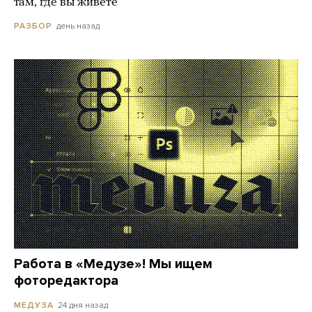
там, где вы живете
день назад
РАЗБОР
Работа в «Медузе»! Мы ищем
фоторедактора
24 дня назад
МЕДУЗА