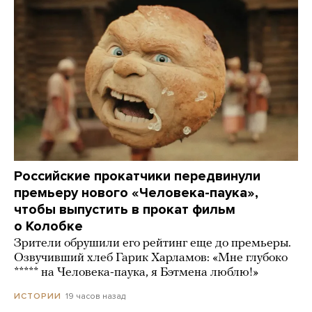
Российские прокатчики передвинули
премьеру нового «Человека-паука»,
чтобы выпустить в прокат фильм
о Колобке
Зрители обрушили его рейтинг еще до премьеры.
Озвучивший хлеб Гарик Харламов: «Мне глубоко
***** на Человека-паука, я Бэтмена люблю!»
19 часов назад
ИСТОРИИ