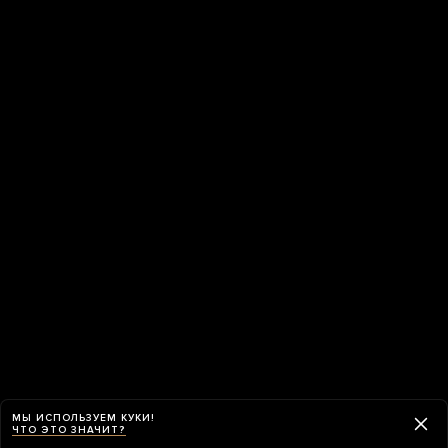
МЫ ИСПОЛЬЗУЕМ КУКИ!
ЧТО ЭТО ЗНАЧИТ?