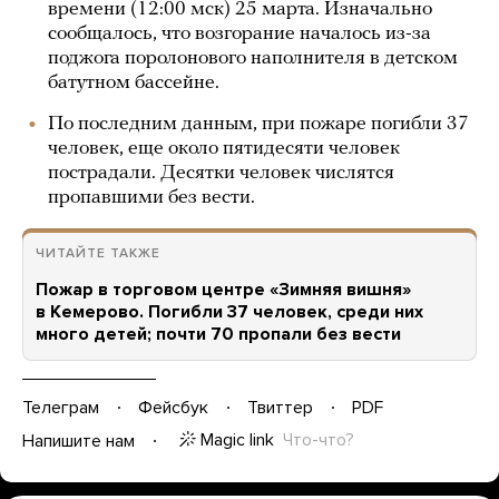
времени (12:00 мск) 25 марта. Изначально
сообщалось, что возгорание началось из-за
поджога поролонового наполнителя в детском
батутном бассейне.
По последним данным, при пожаре погибли 37
человек, еще около пятидесяти человек
пострадали. Десятки человек числятся
пропавшими без вести.
ЧИТАЙТЕ ТАКЖЕ
Пожар в торговом центре «Зимняя вишня»
в Кемерово. Погибли 37 человек, среди них
много детей; почти 70 пропали без вести
Телеграм
Фейсбук
Твиттер
PDF
Magic link
Что-что?
Напишите нам