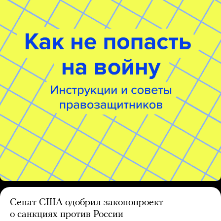
Сенат США одобрил законопроект
о санкциях против России