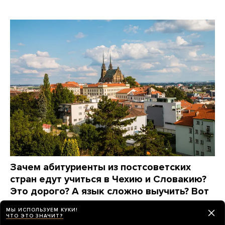
Зачем абитуриенты из постсоветских
стран едут учиться в Чехию и Словакию?
Это дорого? А язык сложно выучить? Вот
что говорят они сами
МЫ ИСПОЛЬЗУЕМ КУКИ!
ЧТО ЭТО ЗНАЧИТ?
8 дней назад
ПАРТНЕРСКИЙ МАТЕРИАЛ