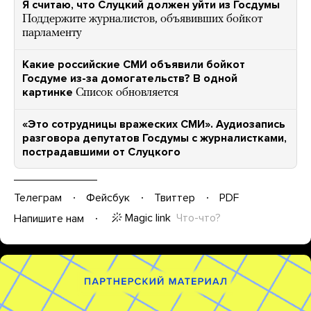
Я считаю, что Слуцкий должен уйти из Госдумы
Поддержите журналистов, объявивших бойкот
парламенту
Какие российские СМИ объявили бойкот
Госдуме из-за домогательств? В одной
картинке
Список обновляется
«Это сотрудницы вражеских СМИ». Аудиозапись
разговора депутатов Госдумы с журналистками,
пострадавшими от Слуцкого
Телеграм
Фейсбук
Твиттер
PDF
Magic link
Что-что?
Напишите нам