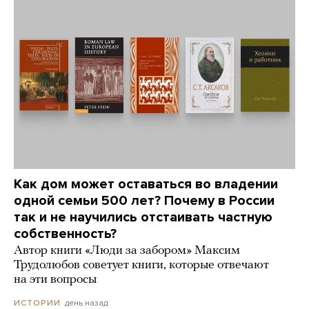
Как дом может оставаться во владении
одной семьи 500 лет? Почему в России
так и не научились отстаивать частную
собственность?
Автор книги «Люди за забором» Максим
Трудолюбов советует книги, которые отвечают
на эти вопросы
день назад
ИСТОРИИ