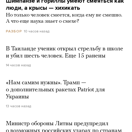
Шимпанзе и гориллы умеют смеяться как
люди, а крысы — хихикать
Но только человек смеется, когда ему не смешно.
А что еще наука знает о смехе?
10 часов назад
РАЗБОР
В Таиланде ученик открыл стрельбу в школе
и убил шесть человек. Еще 15 ранены
14 часов назад
«Нам самим нужны». Трамп —
о дополнительных ракетах Patriot для
Украины
13 часов назад
Министр обороны Литвы предупредил
о возможных российских ударах по странам