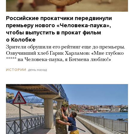
Российские прокатчики передвинули
премьеру нового «Человека-паука»,
чтобы выпустить в прокат фильм
о Колобке
Зрители обрушили его рейтинг еще до премьеры.
Озвучивший хлеб Гарик Харламов: «Мне глубоко
***** на Человека-паука, я Бэтмена люблю!»
день назад
ИСТОРИИ