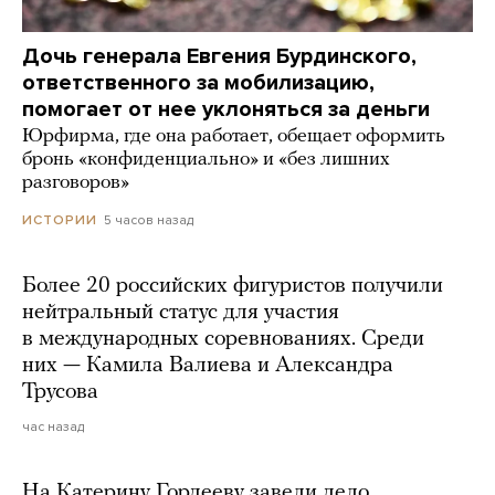
Дочь генерала Евгения Бурдинского,
ответственного за мобилизацию,
помогает от нее уклоняться за деньги
Юрфирма, где она работает, обещает оформить
бронь «конфиденциально» и «без лишних
разговоров»
5 часов назад
ИСТОРИИ
Более 20 российских фигуристов получили
нейтральный статус для участия
в международных соревнованиях. Среди
них — Камила Валиева и Александра
Трусова
час назад
На Катерину Гордееву завели дело