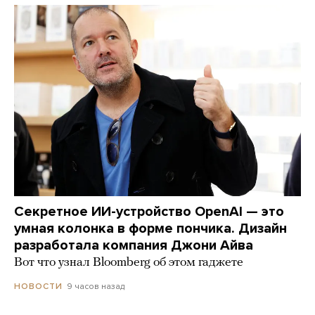
Секретное ИИ-устройство OpenAI — это
умная колонка в форме пончика. Дизайн
разработала компания Джони Айва
Вот что узнал Bloomberg об этом гаджете
9 часов назад
НОВОСТИ