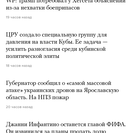
WP: Трамп потребовал у Хегсета объяснений
из-за нехватки боеприпасов
19 часов назад
ЦРУ создало специальную группу для
давления на власти Кубы. Ее задача —
усилить разногласия среди кубинской
политической элиты
18 часов назад
Губернатор сообщил о «самой массовой
атаке» украинских дронов на Ярославскую
область. На НПЗ пожар
20 часов назад
Джанни Инфантино останется главой ФИФА.
Он извинился за планы продать долю