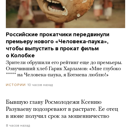
Российские прокатчики передвинули
премьеру нового «Человека-паука»,
чтобы выпустить в прокат фильм
о Колобке
Зрители обрушили его рейтинг еще до премьеры.
Озвучивший хлеб Гарик Харламов: «Мне глубоко
***** на Человека-паука, я Бэтмена люблю!»
10 часов назад
ИСТОРИИ
Бывшую главу Росмолодежи Ксению
Разуваеву подозревают в растрате. Ее отец
в июне получил срок за мошенничество
8 часов назад