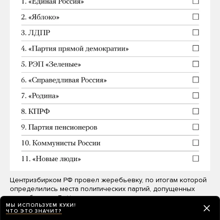
Центризбирком РФ провел жеребьевку, по итогам которой
определились места политических партий, допущенных
до выборов в Г…
Читать дальше
МЫ ИСПОЛЬЗУЕМ КУКИ!
ЧТО ЭТО ЗНАЧИТ?