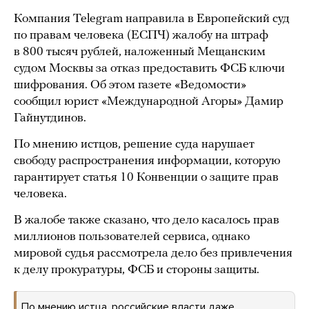
Компания Telegram направила в Европейский суд
по правам человека (ЕСПЧ) жалобу на штраф
в 800 тысяч рублей, наложенный Мещанским
судом Москвы за отказ предоставить ФСБ ключи
шифрования. Об этом газете «Ведомости»
сообщил юрист «Международной Агоры» Дамир
Гайнутдинов.
По мнению истцов, решение суда нарушает
свободу распространения информации, которую
гарантирует статья 10 Конвенции о защите прав
человека.
В жалобе также сказано, что дело касалось прав
миллионов пользователей сервиса, однако
мировой судья рассмотрела дело без привлечения
к делу прокуратуры, ФСБ и стороны защиты.
По мнению истца, российские власти даже