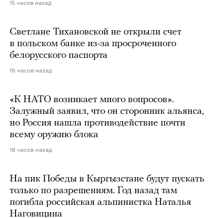
15 часов назад
Светлане Тихановской не открыли счет
в польском банке из-за просроченного
белорусского паспорта
16 часов назад
«К НАТО возникает много вопросов».
Залужный заявил, что он сторонник альянса,
но Россия нашла противодействие почти
всему оружию блока
18 часов назад
На пик Победы в Кыргызстане будут пускать
только по разрешениям. Год назад там
погибла российская альпинистка Наталья
Наговицина