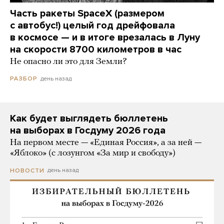
Часть ракеты SpaceX (размером
с автобус!) целый год дрейфовала
в космосе — и в итоге врезалась в Луну
на скорости 8700 километров в час
Не опасно ли это для Земли?
день назад
РАЗБОР
Как будет выглядеть бюллетень
на выборах в Госдуму 2026 года
На первом месте — «Единая Россия», а за ней —
«Яблоко» (с лозунгом «За мир и свободу»)
день назад
НОВОСТИ