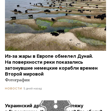
Из-за жары в Европе обмелел Дунай.
На поверхности реки показались
затонувшие немецкие корабли времен
Второй мировой
Фотографии
5 дней назад
НОВОСТИ
Украинский дрон попал по пляжу