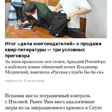
Итог «дела книгоиздателей» о продаже
квир-литературы — три условных
приговора
За этим процессом мог стоять Аркадий Ротенберг,
а избежать новых обвинений помог Владимир
Мединский, выяснила «Русская служба Би-би-си»
8 часов назад
НОВОСТИ
Испания ввела пограничный контроль
с Италией. Ранее Рим ввел аналогичные
меры из-за миграционного кризиса в Сеуте