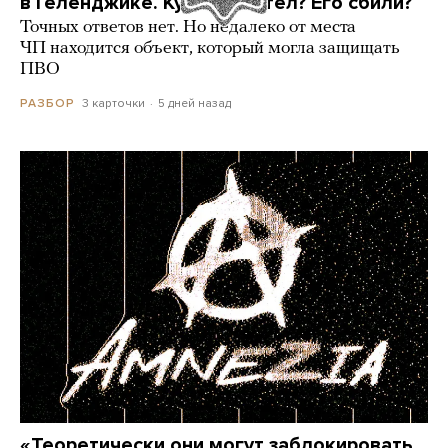
в Геленджике. Куда он летел? Его сбили?
Точных ответов нет. Но недалеко от места
ЧП находится объект, который могла защищать
ПВО
3 карточки
5 дней назад
РАЗБОР
«Теоретически они могут заблокировать