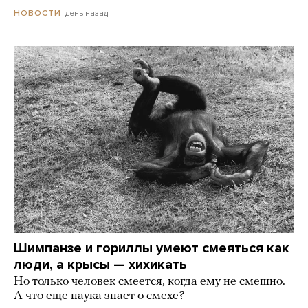
день назад
НОВОСТИ
Шимпанзе и гориллы умеют смеяться как
люди, а крысы — хихикать
Но только человек смеется, когда ему не смешно.
А что еще наука знает о смехе?