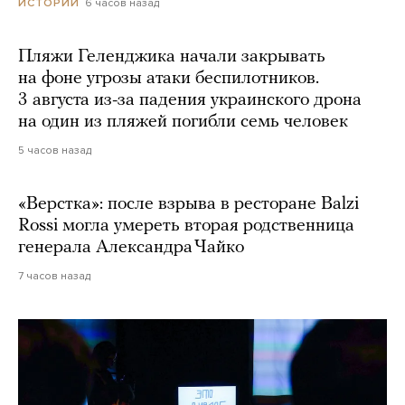
6 часов назад
ИСТОРИИ
Пляжи Геленджика начали закрывать
на фоне угрозы атаки беспилотников.
3 августа из-за падения украинского дрона
на один из пляжей погибли семь человек
5 часов назад
«Верстка»: после взрыва в ресторане Balzi
Rossi могла умереть вторая родственница
генерала Александра Чайко
7 часов назад