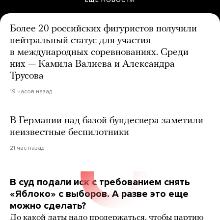
ЕЩЕ НОВОСТИ
Более 20 российских фигуристов получили
нейтральный статус для участия
в международных соревнованиях. Среди
них — Камила Валиева и Александра
Трусова
19 часов назад
В Германии над базой бундесвера заметили
неизвестные беспилотники
21 час назад
В суд подали иск с требованием снять
«Яблоко» с выборов. А разве это еще
можно сделать?
До какой даты надо продержаться, чтобы партию