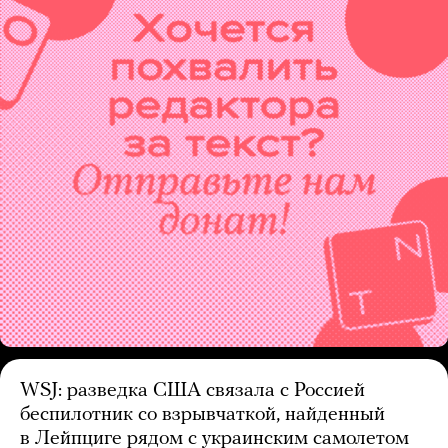
WSJ: разведка США связала с Россией
беспилотник со взрывчаткой, найденный
в Лейпциге рядом с украинским самолетом