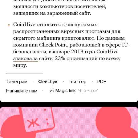
мощности компьютеров посетителей,
зашедших на зараженный сайт.
CoinHive относится к числу самых
распространенных вирусных программ для
скрытого майнинга криптовалют. По данным
компании Check Point, работающей в сфере IT-
безопасности, в январе 2018 года CoinHive
атаковала
сайты 23% организаций по всему
миру.
Телеграм
Фейсбук
Твиттер
PDF
Magic link
Что-что?
Напишите нам