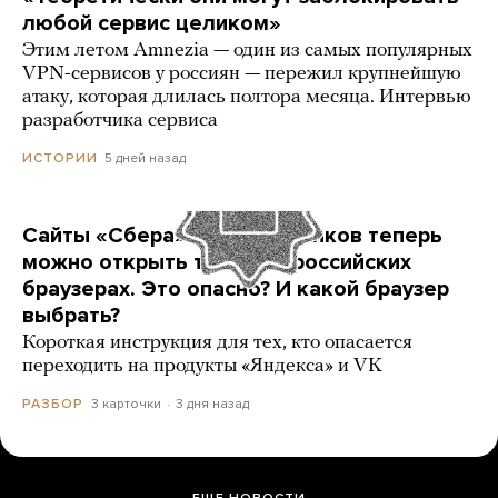
любой сервис целиком»
Этим летом Amnezia — один из самых популярных
VPN-сервисов у россиян — пережил крупнейшую
атаку, которая длилась полтора месяца. Интервью
разработчика сервиса
5 дней назад
ИСТОРИИ
Сайты «Сбера» и других банков теперь
можно открыть только в российских
браузерах. Это опасно? И какой браузер
выбрать?
Короткая инструкция для тех, кто опасается
переходить на продукты «Яндекса» и VK
3 карточки
3 дня назад
РАЗБОР