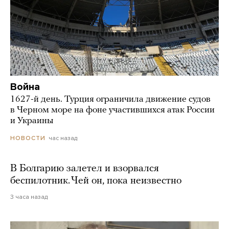
Война
1627-й день. Турция ограничила движение судов
в Черном море на фоне участившихся атак России
и Украины
час назад
НОВОСТИ
В Болгарию залетел и взорвался
беспилотник. Чей он, пока неизвестно
3 часа назад