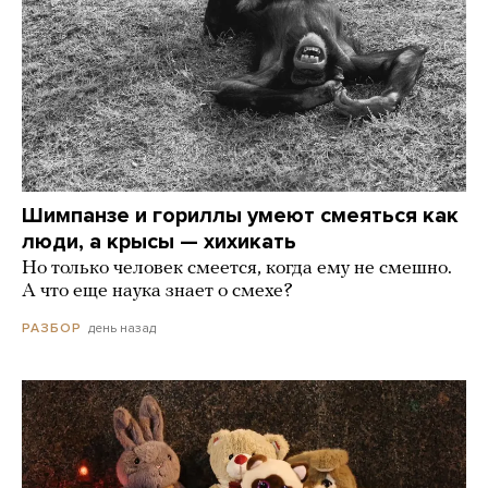
Шимпанзе и гориллы умеют смеяться как
люди, а крысы — хихикать
Но только человек смеется, когда ему не смешно.
А что еще наука знает о смехе?
день назад
РАЗБОР