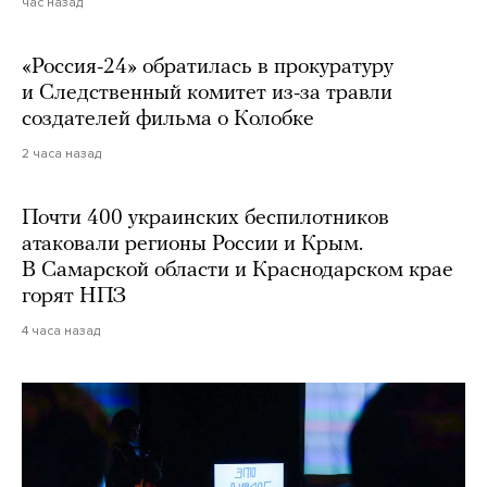
час назад
«Россия-24» обратилась в прокуратуру
и Следственный комитет из-за травли
создателей фильма о Колобке
2 часа назад
Почти 400 украинских беспилотников
атаковали регионы России и Крым.
В Самарской области и Краснодарском крае
горят НПЗ
4 часа назад