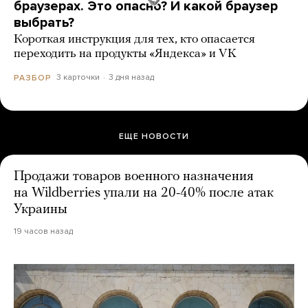
браузерах. Это опасно? И какой браузер
выбрать?
Короткая инструкция для тех, кто опасается
переходить на продукты «Яндекса» и VK
3 карточки
3 дня назад
РАЗБОР
ЕЩЕ НОВОСТИ
Продажи товаров военного назначения
на Wildberries упали на 20-40% после атак
Украины
19 часов назад