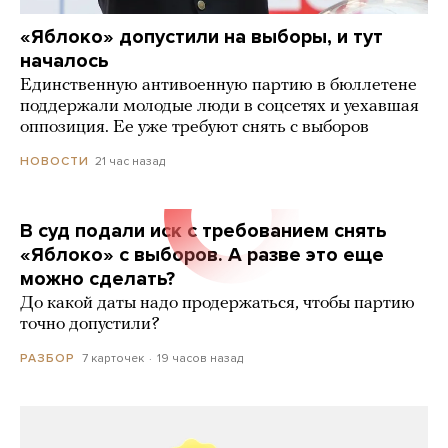
«Яблоко» допустили на выборы, и тут
началось
Единственную антивоенную партию в бюллетене
поддержали молодые люди в соцсетях и уехавшая
оппозиция. Ее уже требуют снять с выборов
21 час назад
НОВОСТИ
В суд подали иск с требованием снять
«Яблоко» с выборов. А разве это еще
можно сделать?
До какой даты надо продержаться, чтобы партию
точно допустили?
7 карточек
19 часов назад
РАЗБОР