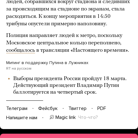
людей, собравшихся вокруг стадиона и следивших
за происходящим на стадионе по экранам, стала
расходиться. К концу мероприятия в 14:50
трибуны опустели примерно наполовину.
Полиция направляет людей к метро, поскольку
Московское центральное кольцо переполнено,
сообщалось
в трансляции «Настоящего времени».
Митинг в поддержку Путина в Лужниках
RT на русском
Выборы президента России пройдут 18 марта.
Действующий президент Владимир Путин
баллотируется на четвертый срок.
Телеграм
Фейсбук
Твиттер
PDF
Magic link
Что-что?
Напишите нам