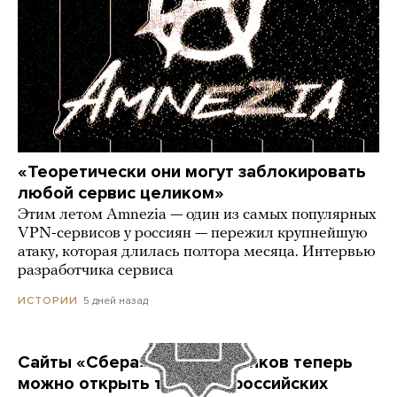
«Теоретически они могут заблокировать
любой сервис целиком»
Этим летом Amnezia — один из самых популярных
VPN-сервисов у россиян — пережил крупнейшую
атаку, которая длилась полтора месяца. Интервью
разработчика сервиса
5 дней назад
ИСТОРИИ
Сайты «Сбера» и других банков теперь
можно открыть только в российских