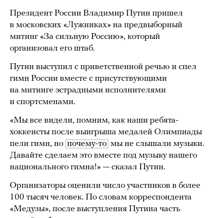
Президент России Владимир Путин пришел
в московских «Лужниках» на предвыборный
митинг «За сильную Россию», который
организовал его штаб.
Путин выступил с приветственной речью и спел
гимн России вместе с присутствующими
на митинге эстрадными исполнителями
и спортсменами.
«Мы все видели, помним, как наши ребята-
хоккеисты после выигрыша медалей Олимпиады
пели гимн, но
почему-то
мы не слышали музыки.
Давайте сделаем это вместе под музыку нашего
национального гимна!» — сказал Путин.
Организаторы оценили число участников в более
100 тысяч человек. По словам корреспондента
«Медузы», после выступления Путина часть