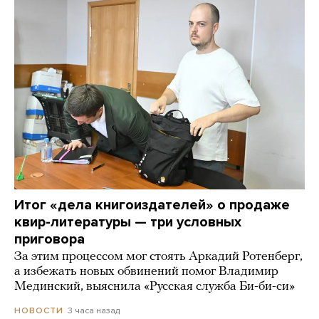
Итог «дела книгоиздателей» о продаже
квир-литературы — три условных
приговора
За этим процессом мог стоять Аркадий Ротенберг,
а избежать новых обвинений помог Владимир
Мединский, выяснила «Русская служба Би-би-си»
3 часа назад
НОВОСТИ