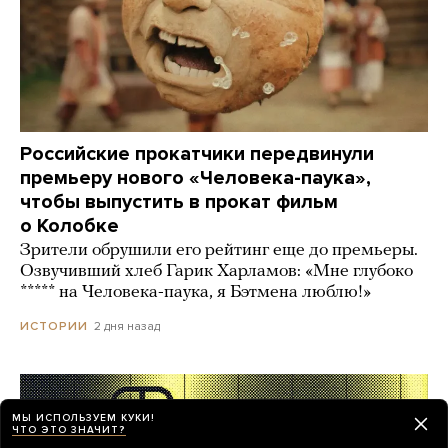
Российские прокатчики передвинули
премьеру нового «Человека-паука»,
чтобы выпустить в прокат фильм
о Колобке
Зрители обрушили его рейтинг еще до премьеры.
Озвучивший хлеб Гарик Харламов: «Мне глубоко
***** на Человека-паука, я Бэтмена люблю!»
2 дня назад
ИСТОРИИ
МЫ ИСПОЛЬЗУЕМ КУКИ!
ЧТО ЭТО ЗНАЧИТ?