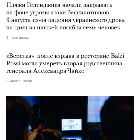
Пляжи Геленджика начали закрывать
на фоне угрозы атаки беспилотников.
3 августа из-за падения украинского дрона
на один из пляжей погибли семь человек
3 часа назад
«Верстка»: после взрыва в ресторане Balzi
Rossi могла умереть вторая родственница
генерала Александра Чайко
6 часов назад