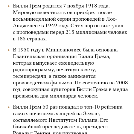
Билли Грэм родился 7 ноября 1918 года.
Мировую известность он приобрел после
восьминедельной серии проповедей в Лос-
Анджелесе в 1949 году. С тех пор он выступил
с проповедями перед 215 миллионами человек
в 185 странах.
В 1950 году в Миннеаполисе была основана
Евангельская организация Билли Грэма,
которая выпускает еженедельную
радиопрограмму, печатную газету,
телепередачи, а также занимается
производством фильмов. По состоянию на 2008
год, совокупная аудитория Билли Грэма в медиа
превысила два миллиарда человек.
Билли Грэм 60 раз попадал в топ-10 рейтинга
самых почитаемых людей на Земле,
составляемого Институтом Гэллапа. Его
ближайший преследователь, президент
Рональд Рейган, присутствовал