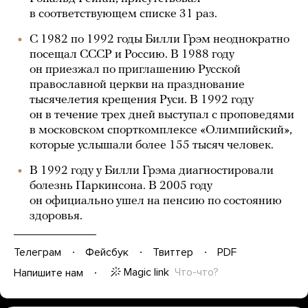
в соответствующем списке 31 раз.
С 1982 по 1992 годы Билли Грэм неоднократно
посещал СССР и Россию. В 1988 году
он приезжал по приглашению Русской
православной церкви на празднование
тысячелетия крещения Руси. В 1992 году
он в течение трех дней выступал с проповедями
в московском спорткомплексе «Олимпийский»,
которые услышали более 155 тысяч человек.
В 1992 году у Билли Грэма диагностировали
болезнь Паркинсона. В 2005 году
он официально ушел на пенсию по состоянию
здоровья.
Телеграм
Фейсбук
Твиттер
PDF
Magic link
Что-что?
Напишите нам