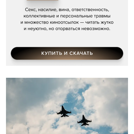
Мосса»