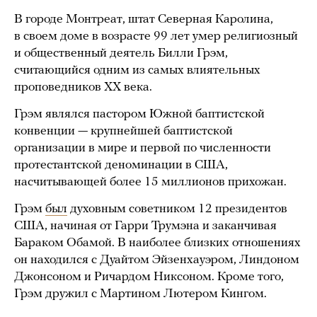
В городе Монтреат, штат Северная Каролина,
в своем доме в возрасте 99 лет умер религиозный
и общественный деятель Билли Грэм,
считающийся одним из самых влиятельных
проповедников XX века.
Грэм являлся пастором Южной баптистской
конвенции — крупнейшей баптистской
организации в мире и первой по численности
протестантской деноминации в США,
насчитывающей более 15 миллионов прихожан.
Грэм
был
духовным советником 12 президентов
США, начиная от Гарри Трумэна и заканчивая
Бараком Обамой. В наиболее близких отношениях
он находился с Дуайтом Эйзенхауэром, Линдоном
Джонсоном и Ричардом Никсоном. Кроме того,
Грэм дружил с Мартином Лютером Кингом.