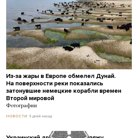
Из-за жары в Европе обмелел Дунай.
На поверхности реки показались
затонувшие немецкие корабли времен
Второй мировой
Фотографии
5 дней назад
НОВОСТИ
Украинский дрон попал по пляжу