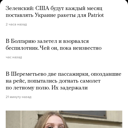
Зеленский: США будут каждый месяц
поставлять Украине ракеты для Patriot
2 часа назад
В Болгарию залетел и взорвался
беспилотник. Чей он, пока неизвестно
час назад
В Шереметьево две пассажирки, опоздавшие
на рейс, попытались догнать самолет
по летному полю. Их задержали
21 минуту назад