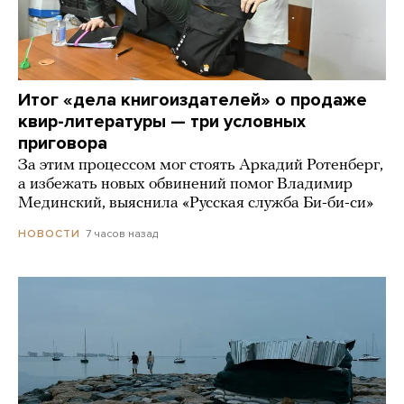
Итог «дела книгоиздателей» о продаже
квир-литературы — три условных
приговора
За этим процессом мог стоять Аркадий Ротенберг,
а избежать новых обвинений помог Владимир
Мединский, выяснила «Русская служба Би-би-си»
7 часов назад
НОВОСТИ