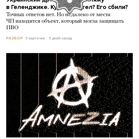
в Геленджике. Куда он летел? Его сбили?
Точных ответов нет. Но недалеко от места
ЧП находится объект, который могла защищать
ПВО
3 карточки
5 дней назад
РАЗБОР