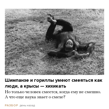
Шимпанзе и гориллы умеют смеяться как
люди, а крысы — хихикать
Но только человек смеется, когда ему не смешно.
А что еще наука знает о смехе?
день назад
РАЗБОР