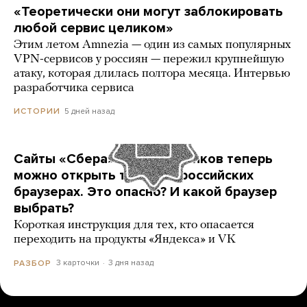
«Теоретически они могут заблокировать
любой сервис целиком»
Этим летом Amnezia — один из самых популярных
VPN-сервисов у россиян — пережил крупнейшую
атаку, которая длилась полтора месяца. Интервью
разработчика сервиса
5 дней назад
ИСТОРИИ
Сайты «Сбера» и других банков теперь
можно открыть только в российских
браузерах. Это опасно? И какой браузер
выбрать?
Короткая инструкция для тех, кто опасается
переходить на продукты «Яндекса» и VK
3 карточки
3 дня назад
РАЗБОР