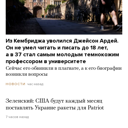
Из Кембриджа уволился Джейсон Ардей.
Он не умел читать и писать до 18 лет,
а в 37 стал самым молодым темнокожим
профессором в университете
Сейчас его обвинили в плагиате, а к его биографии
возникли вопросы
час назад
НОВОСТИ
Зеленский: США будут каждый месяц
поставлять Украине ракеты для Patriot
7 часов назад