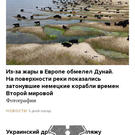
Из-за жары в Европе обмелел Дунай.
На поверхности реки показались
затонувшие немецкие корабли времен
Второй мировой
Фотографии
5 дней назад
НОВОСТИ
Украинский дрон попал по пляжу