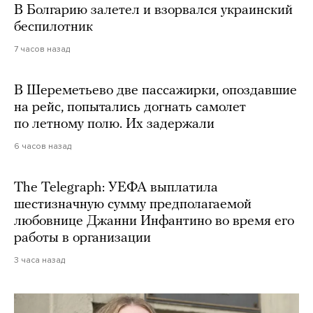
В Болгарию залетел и взорвался украинский
беспилотник
7 часов назад
В Шереметьево две пассажирки, опоздавшие
на рейс, попытались догнать самолет
по летному полю. Их задержали
6 часов назад
The Telegraph: УЕФА выплатила
шестизначную сумму предполагаемой
любовнице Джанни Инфантино во время его
работы в организации
3 часа назад