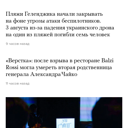
Пляжи Геленджика начали закрывать
на фоне угрозы атаки беспилотников.
3 августа из-за падения украинского дрона
на один из пляжей погибли семь человек
9 часов назад
«Верстка»: после взрыва в ресторане Balzi
Rossi могла умереть вторая родственница
генерала Александра Чайко
11 часов назад