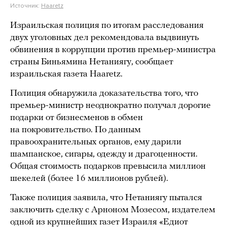
Источник:
Haaretz
Израильская полиция по итогам расследования
двух уголовных дел рекомендовала выдвинуть
обвинения в коррупции против премьер-министра
страны Биньямина Нетаниягу, сообщает
израильская газета Haaretz.
Полиция обнаружила доказательства того, что
премьер-министр неоднократно получал дорогие
подарки от бизнесменов в обмен
на покровительство. По данным
правоохранительных органов, ему дарили
шампанское, сигары, одежду и драгоценности.
Общая стоимость подарков превысила миллион
шекелей (более 16 миллионов рублей).
Также полиция заявила, что Нетаниягу пытался
заключить сделку с Арноном Мозесом, издателем
одной из крупнейших газет Израиля «Едиот