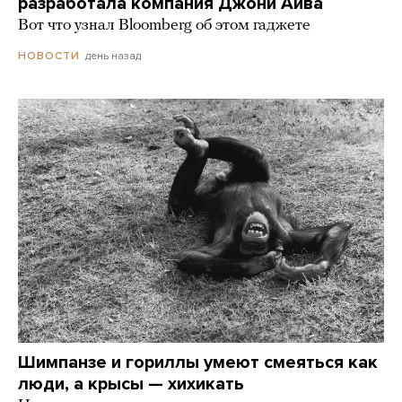
разработала компания Джони Айва
Вот что узнал Bloomberg об этом гаджете
день назад
НОВОСТИ
Шимпанзе и гориллы умеют смеяться как
люди, а крысы — хихикать