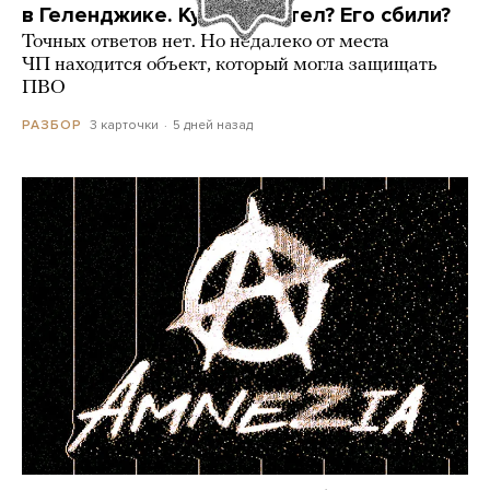
в Геленджике. Куда он летел? Его сбили?
Точных ответов нет. Но недалеко от места
ЧП находится объект, который могла защищать
ПВО
3 карточки
5 дней назад
РАЗБОР