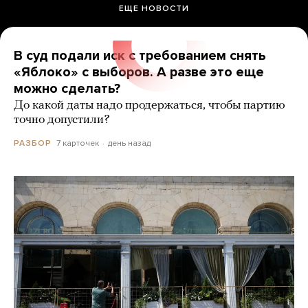
ЕЩЕ НОВОСТИ
В суд подали иск с требованием снять
«Яблоко» с выборов. А разве это еще
можно сделать?
До какой даты надо продержаться, чтобы партию
точно допустили?
7 карточек
день назад
РАЗБОР