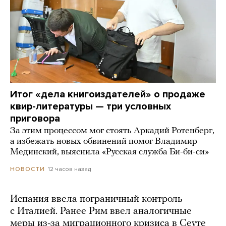
Итог «дела книгоиздателей» о продаже
квир-литературы — три условных
приговора
За этим процессом мог стоять Аркадий Ротенберг,
а избежать новых обвинений помог Владимир
Мединский, выяснила «Русская служба Би-би-си»
12 часов назад
НОВОСТИ
Испания ввела пограничный контроль
с Италией. Ранее Рим ввел аналогичные
меры из-за миграционного кризиса в Сеуте