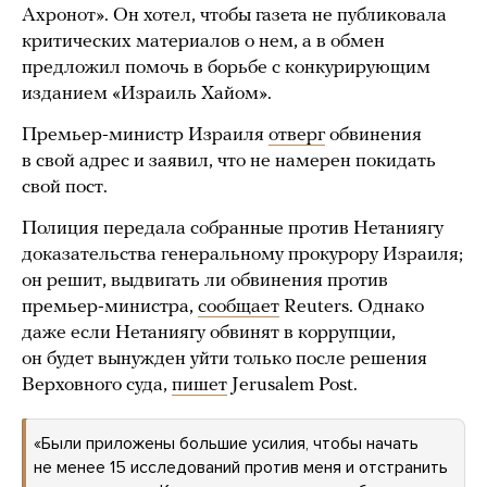
Ахронот». Он хотел, чтобы газета не публиковала
критических материалов о нем, а в обмен
предложил помочь в борьбе с конкурирующим
изданием «Израиль Хайом».
Премьер-министр Израиля
отверг
обвинения
в свой адрес и заявил, что не намерен покидать
свой пост.
Полиция передала собранные против Нетаниягу
доказательства генеральному прокурору Израиля;
он решит, выдвигать ли обвинения против
премьер-министра,
сообщает
Reuters. Однако
даже если Нетаниягу обвинят в коррупции,
он будет вынужден уйти только после решения
Верховного суда,
пишет
Jerusalem Post.
«Были приложены большие усилия, чтобы начать
не менее 15 исследований против меня и отстранить