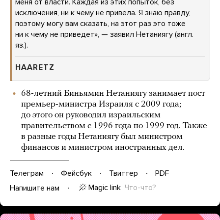
меня от власти. Каждая из этих попыток, без
исключения, ни к чему не привела. Я знаю правду,
поэтому могу вам сказать, на этот раз это тоже
ни к чему не приведет», — заявил Нетаниягу (англ.
яз.).
HAARETZ
68-летний Биньямин Нетаниягу занимает пост
премьер-министра Израиля с 2009 года;
до этого он руководил израильским
правительством с 1996 года по 1999 год. Также
в разные годы Нетаниягу был министром
финансов и министром иностранных дел.
Телеграм
Фейсбук
Твиттер
PDF
Magic link
Что-что?
Напишите нам