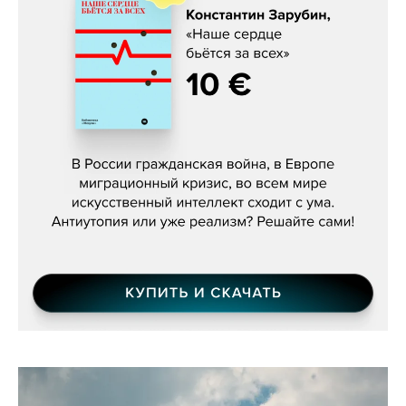
Константин Зарубин, «Наше сердце
бьётся за всех»