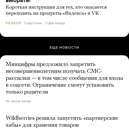
выбрать?
Короткая инструкция для тех, кто опасается
переходить на продукты «Яндекса» и VK
3 карточки
3 дня назад
РАЗБОР
ЕЩЕ НОВОСТИ
Минцифры предложило запретить
несовершеннолетним получать СМС-
рассылки — в том числе сообщения для входа
в соцсети. Ограничение смогут установить
только родители
19 часов назад
Wildberries решила запустить «партнерские
хабы» для хранения товаров