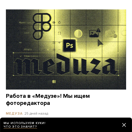
Работа в «Медузе»! Мы ищем
фоторедактора
25 дней назад
МЕДУЗА
МЫ ИСПОЛЬЗУЕМ КУКИ!
ЧТО ЭТО ЗНАЧИТ?