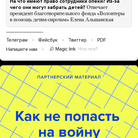
На что имеют право сотрудники опеки? Из-за
чего они могут забрать детей?
Отвечает
президент благотворительного фонда «Волонтеры
в помощь детям-сиротам» Елена Альшанская
Телеграм
Фейсбук
Твиттер
PDF
Magic link
Что-что?
Напишите нам