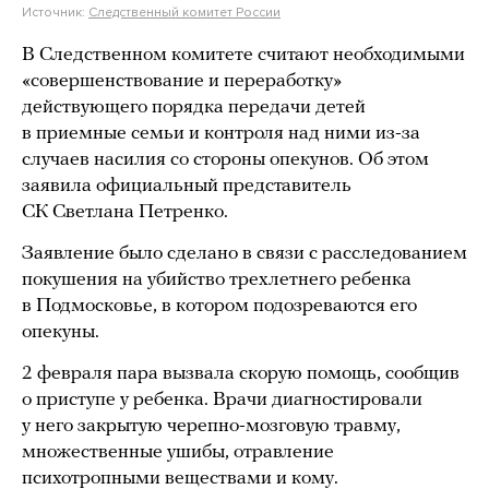
Источник:
Следственный комитет России
В Следственном комитете считают необходимыми
«совершенствование и переработку»
действующего порядка передачи детей
в приемные семьи и контроля над ними из-за
случаев насилия со стороны опекунов. Об этом
заявила официальный представитель
СК Светлана Петренко.
Заявление было сделано в связи с расследованием
покушения на убийство трехлетнего ребенка
в Подмосковье, в котором подозреваются его
опекуны.
2 февраля пара вызвала скорую помощь, сообщив
о приступе у ребенка. Врачи диагностировали
у него закрытую черепно-мозговую травму,
множественные ушибы, отравление
психотропными веществами и кому.