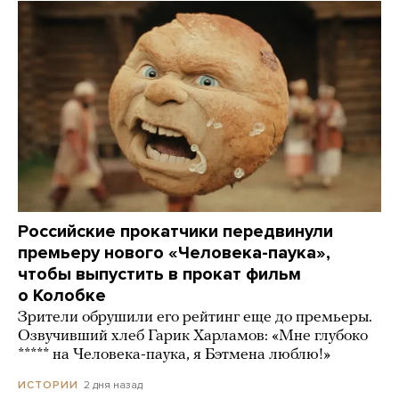
Российские прокатчики передвинули
премьеру нового «Человека-паука»,
чтобы выпустить в прокат фильм
о Колобке
Зрители обрушили его рейтинг еще до премьеры.
Озвучивший хлеб Гарик Харламов: «Мне глубоко
***** на Человека-паука, я Бэтмена люблю!»
2 дня назад
ИСТОРИИ