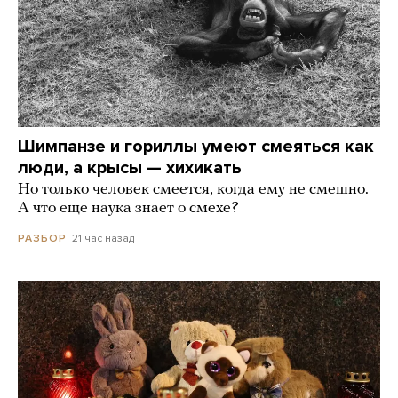
Шимпанзе и гориллы умеют смеяться как
люди, а крысы — хихикать
Но только человек смеется, когда ему не смешно.
А что еще наука знает о смехе?
21 час назад
РАЗБОР