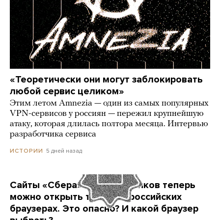
«Теоретически они могут заблокировать
любой сервис целиком»
Этим летом Amnezia — один из самых популярных
VPN-сервисов у россиян — пережил крупнейшую
атаку, которая длилась полтора месяца. Интервью
разработчика сервиса
5 дней назад
ИСТОРИИ
Сайты «Сбера» и других банков теперь
можно открыть только в российских
браузерах. Это опасно? И какой браузер