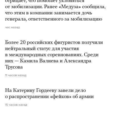
отрицает, что помогает уклоняться
от мобилизации. Ранее «Медуза» сообщила,
что этим в компании занимается дочь
генерала, ответственного за мобилизацию
час назад
Более 20 российских фигуристов получили
нейтральный статус для участия
в международных соревнованиях. Среди
них — Камила Валиева и Александра
Трусова
11 часов назад
На Катерину Гордееву завели дело
о распространении «фейков» об армии
15 часов назад