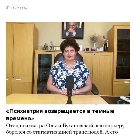
21 час назад
«Психиатрия возвращается в темные
времена»
Отец психиатра Ольги Бухановской всю карьеру
боролся со стигматизацией транслюдей. А его