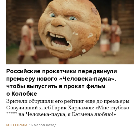
Российские прокатчики передвинули
премьеру нового «Человека-паука»,
чтобы выпустить в прокат фильм
о Колобке
Зрители обрушили его рейтинг еще до премьеры.
Озвучивший хлеб Гарик Харламов: «Мне глубоко
***** на Человека-паука, я Бэтмена люблю!»
16 часов назад
ИСТОРИИ