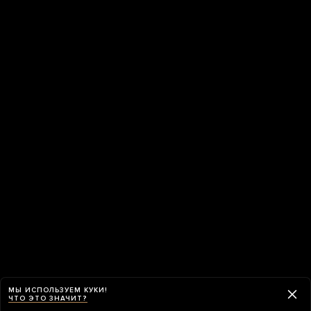
МЫ ИСПОЛЬЗУЕМ КУКИ!
ЧТО ЭТО ЗНАЧИТ?