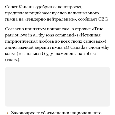
Сенат Канады одобрил законопроект,
предполагающий замену слов национального
гимна на «гендерно нейтральные», сообщает CBC.
Согласно принятым поправкам, в строчке «True
patriot love in all thy sons command» («Истинная
патриотическая любовь во всех твоих сыновьях»)
англоязычной версии гимна «O Canada» слова «thy
sons» («сыновьях») будут заменены на «of us»
(«нас»).
Законопроект об изменении национального