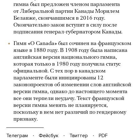
гимна был предложен членом парламента
от Либеральной партии Канады Морилем
Беланже, скончавшимся в 2016 году.
Окончательно закон вступит в силу после
подписания генерал-губернатором Канады.
Гимн «O Canada» был сочинен на французском
языке в 1880 году. В 1908 году была написана
английская версия национального гимна,
которая только в 1980 году получила статус
официальной. С тех пор в канадском
парламенте были инициированы 12
законопроектов об изменении слов английской
версии гимна, однако до настоящего момента
все они терпели неудачу. Текст французской
версии гимна менять не планируется,
поскольку в нем нет различий по гендерному
признаку.
Телеграм
Фейсбук
Твиттер
PDF