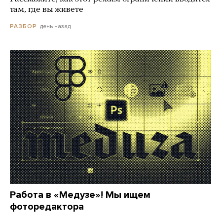
там, где вы живете
день назад
РАЗБОР
Работа в «Медузе»! Мы ищем
фоторедактора