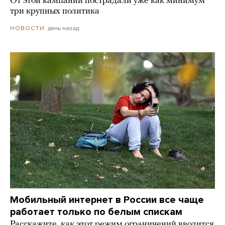
От этой кампании пострадали уже как минимум
три крупных политика
день назад
НОВОСТИ
Мобильный интернет в России все чаще
работает только по белым спискам
Расскажите, как этот режим ограничений вводится