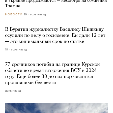
в Украине продолжаются — несмотря на сомнения
Трампа
19 часов назад
НОВОСТИ
В Бурятии журналистку Василису Шишкину
осудили по делу о госизмене. Ей дали 12 лет
— это минимальный срок по статье
19 часов назад
77 срочников погибли на границе Курской
области во время вторжения ВСУ в 2024
году. Еще более 30 до сих пор числятся
пропавшими без вести
день назад