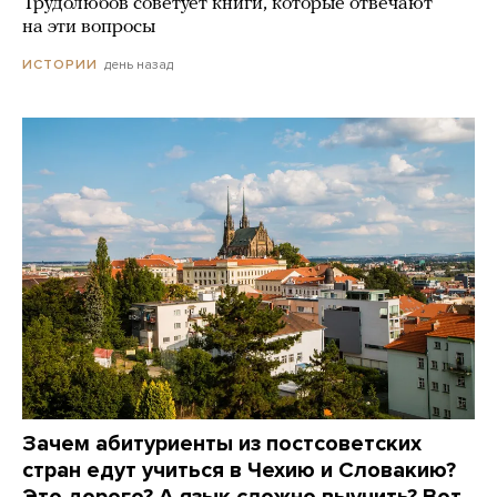
Трудолюбов советует книги, которые отвечают
на эти вопросы
день назад
ИСТОРИИ
Зачем абитуриенты из постсоветских
стран едут учиться в Чехию и Словакию?
Это дорого? А язык сложно выучить? Вот