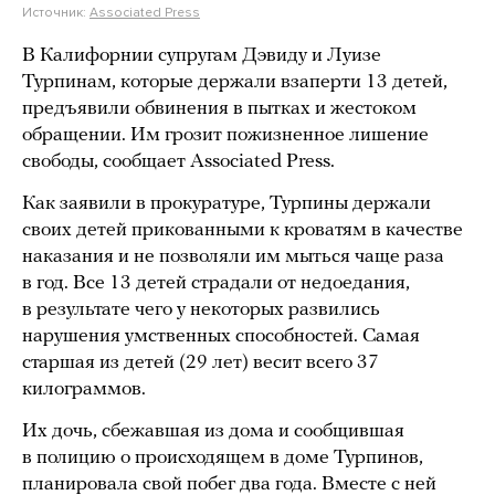
Источник:
Associated Press
В Калифорнии супругам Дэвиду и Луизе
Турпинам, которые держали взаперти 13 детей,
предъявили обвинения в пытках и жестоком
обращении. Им грозит пожизненное лишение
свободы, сообщает Associated Press.
Как заявили в прокуратуре, Турпины держали
своих детей прикованными к кроватям в качестве
наказания и не позволяли им мыться чаще раза
в год. Все 13 детей страдали от недоедания,
в результате чего у некоторых развились
нарушения умственных способностей. Самая
старшая из детей (29 лет) весит всего 37
килограммов.
Их дочь, сбежавшая из дома и сообщившая
в полицию о происходящем в доме Турпинов,
планировала свой побег два года. Вместе с ней