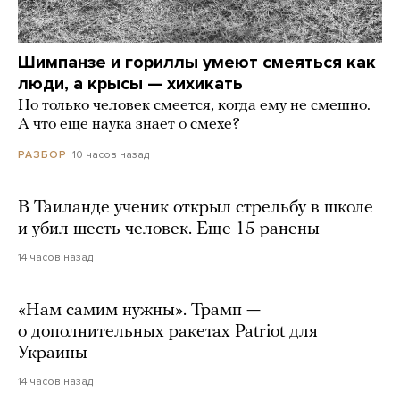
Шимпанзе и гориллы умеют смеяться как
люди, а крысы — хихикать
Но только человек смеется, когда ему не смешно.
А что еще наука знает о смехе?
10 часов назад
РАЗБОР
В Таиланде ученик открыл стрельбу в школе
и убил шесть человек. Еще 15 ранены
14 часов назад
«Нам самим нужны». Трамп —
о дополнительных ракетах Patriot для
Украины
14 часов назад