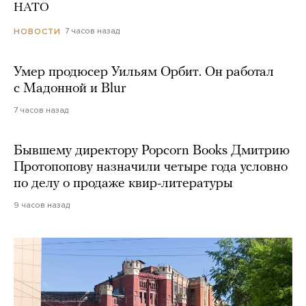
НАТО
7 часов назад
НОВОСТИ
Умер продюсер Уильям Орбит. Он работал
с Мадонной и Blur
7 часов назад
Бывшему директору Popcorn Books Дмитрию
Протопопову назначили четыре года условно
по делу о продаже квир-литературы
9 часов назад