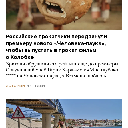
Российские прокатчики передвинули
премьеру нового «Человека-паука»,
чтобы выпустить в прокат фильм
о Колобке
Зрители обрушили его рейтинг еще до премьеры.
Озвучивший хлеб Гарик Харламов: «Мне глубоко
***** на Человека-паука, я Бэтмена люблю!»
день назад
ИСТОРИИ