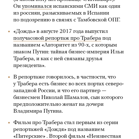
Он
упоминался
испанскими СМИ как один
из россиян, разыскиваемых в Испании
по подозрению в связях с Тамбовской ОПГ.
«Дождь» в августе 2017 года выпустил
получасовой репортаж про Трабера
под
названием «Авторитет из 90-х, с которым
знаком Путин: тайная бизнес-империя Ильи
Трабера, и как с ней связаны друзья
президента».
В репортаже говорилось, в частности, что
у Трабера есть бизнес во всех портах северо-
западной России, и что его партнер —
бизнесмен Николай Шамалов, сын которого
предположительно женат на дочери
Владимира Путина.
Фильм про Трабера стал первым из серии
репортажей «Дождя» под названием
«Питерские» . Второй фильм «Неизвестная