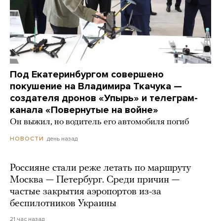
Под Екатеринбургом совершено
покушение на Владимира Ткачука —
создателя дронов «Упырь» и телеграм-
канала «Повернутые на войне»
Он выжил, но водитель его автомобиля погиб
день назад
НОВОСТИ
Россияне стали реже летать по маршруту
Москва — Петербург. Среди причин —
частые закрытия аэропортов из-за
беспилотников Украины
21 час назад