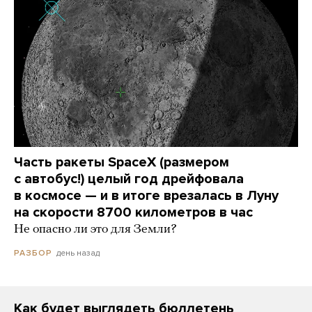
Часть ракеты SpaceX (размером
с автобус!) целый год дрейфовала
в космосе — и в итоге врезалась в Луну
на скорости 8700 километров в час
Не опасно ли это для Земли?
день назад
РАЗБОР
Как будет выглядеть бюллетень