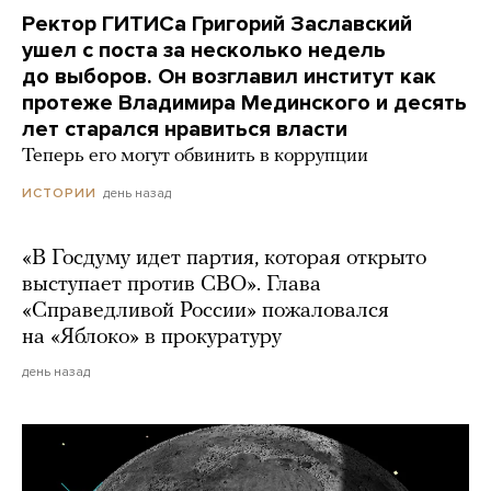
Ректор ГИТИСа Григорий Заславский
ушел с поста за несколько недель
до выборов. Он возглавил институт как
протеже Владимира Мединского и десять
лет старался нравиться власти
Теперь его могут обвинить в коррупции
день назад
ИСТОРИИ
«В Госдуму идет партия, которая открыто
выступает против СВО». Глава
«Справедливой России» пожаловался
на «Яблоко» в прокуратуру
день назад