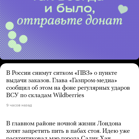
В России снимут ситком «ПВЗ» о пункте
выдачи заказов. Глава «Газпром-медиа»
сообщил об этом на фоне регулярных ударов
ВСУ по складам Wildberries
9 часов назад
В главном районе ночной жизни Лондона
хотят запретить пить в пабах стоя. Идею уже
раскритиковал мэр города Садик Хан