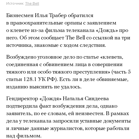
Источник:
The Bell
Бизнесмен Илья Трабер обратился
в правоохранительные органы с заявлением
о клевете из-за фильма телеканала «Дождь» про
него. Об этом сообщает The Bell со ссылкой на три
источника, знакомые с ходом следствия.
Возбуждено уголовное дело по статье «клевета,
соединенная с обвинением лица в совершении
тяжкого или особо тяжкого преступления» (часть 5
статьи 128.1 УК РФ). Есть ли в деле обвиняемые,
изданию выяснить не удалось.
Гендиректор «Дождя» Наталья Синдеева
подтвердила факт возбуждения дела, однако
заявитель, по ее словам, ей неизвестен. В рамках
дела у телеканала запросили уставные документы
и личные данные журналистов, которые работали
над фильмом.