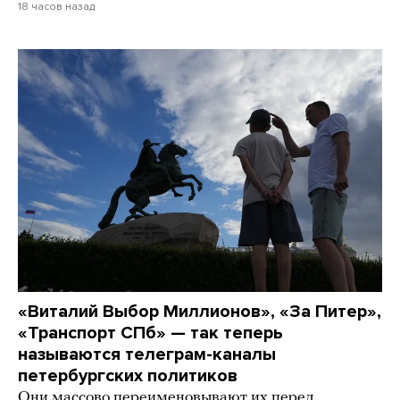
18 часов назад
«Виталий Выбор Миллионов», «За Питер»,
«Транспорт СПб» — так теперь
называются телеграм-каналы
петербургских политиков
Они массово переименовывают их перед