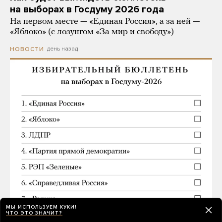
на выборах в Госдуму 2026 года
На первом месте — «Единая Россия», а за ней —
«Яблоко» (с лозунгом «За мир и свободу»)
день назад
НОВОСТИ
МЫ ИСПОЛЬЗУЕМ КУКИ!
ЧТО ЭТО ЗНАЧИТ?