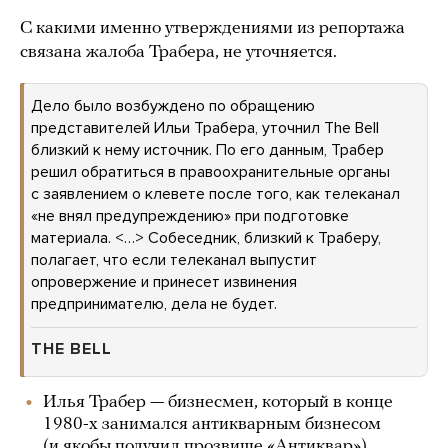
С какими именно утверждениями из репортажа
связана жалоба Трабера, не уточняется.
Дело было возбуждено по обращению
представителей Ильи Трабера, уточнил The Bell
близкий к нему источник. По его данным, Трабер
решил обратиться в правоохранительные органы
с заявлением о клевете после того, как телеканал
«не внял предупреждению» при подготовке
материала. <…> Собеседник, близкий к Траберу,
полагает, что если телеканал выпустит
опровержение и принесет извинения
предпринимателю, дела не будет.
THE BELL
Илья Трабер — бизнесмен, который в конце
1980-х занимался антикварным бизнесом
(и якобы получил прозвище «Антиквар»).