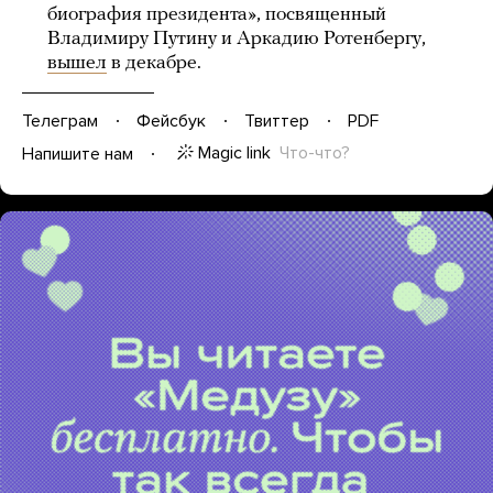
биография президента», посвященный
Владимиру Путину и Аркадию Ротенбергу,
вышел
в декабре.
Телеграм
Фейсбук
Твиттер
PDF
Magic link
Что-что?
Напишите нам