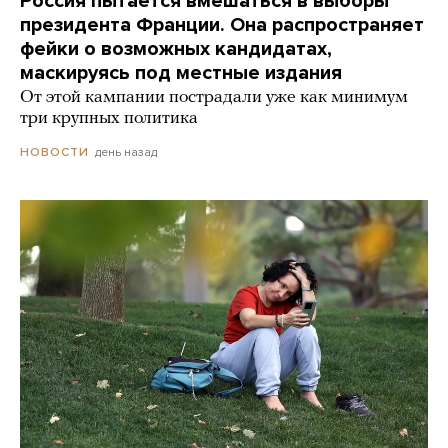
Россия пытается вмешаться в выборы
президента Франции. Она распространяет
фейки о возможных кандидатах,
маскируясь под местные издания
От этой кампании пострадали уже как минимум
три крупных политика
день назад
НОВОСТИ