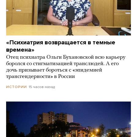
«Психиатрия возвращается в темные
времена»
Отец психиатра Ольги Бухановской всю карьеру
боролся со стигматизацией транслюдей. А его
дочь призывает бороться с «эпидемией
трансгендерности» в России
15 часов назад
ИСТОРИИ