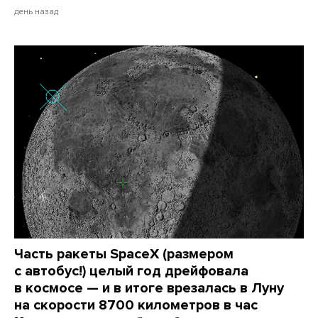
день назад
Часть ракеты SpaceX (размером
с автобус!) целый год дрейфовала
в космосе — и в итоге врезалась в Луну
на скорости 8700 километров в час