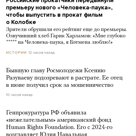
Российские прокатчики передвинули
премьеру нового «Человека-паука»,
чтобы выпустить в прокат фильм
о Колобке
Зрители обрушили его рейтинг еще до премьеры.
Озвучивший хлеб Гарик Харламов: «Мне глубоко
***** на Человека-паука, я Бэтмена люблю!»
12 часов назад
ИСТОРИИ
Бывшую главу Росмолодежи Ксению
Разуваеву подозревают в растрате. Ее отец
в июне получил срок за мошенничество
10 часов назад
Генпрокуратура РФ объявила
«нежелательным» американский фонд
Human Rights Foundation. Его с 2024-го
возглавляет Юлия Навальная