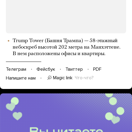
Trump Tower (Башня Трампа) — 58-этажный
небоскреб высотой 202 метра на Манхэттене.
В нем расположены офисы и квартиры.
Телеграм
Фейсбук
Твиттер
PDF
Magic link
Что-что?
Напишите нам