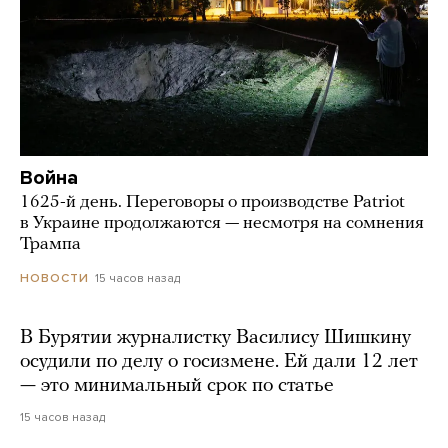
Война
1625-й день. Переговоры о производстве Patriot
в Украине продолжаются — несмотря на сомнения
Трампа
15 часов назад
НОВОСТИ
В Бурятии журналистку Василису Шишкину
осудили по делу о госизмене. Ей дали 12 лет
— это минимальный срок по статье
15 часов назад