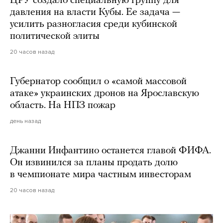
ЦРУ создало специальную группу для
давления на власти Кубы. Ее задача —
усилить разногласия среди кубинской
политической элиты
20 часов назад
Губернатор сообщил о «самой массовой
атаке» украинских дронов на Ярославскую
область. На НПЗ пожар
день назад
Джанни Инфантино останется главой ФИФА.
Он извинился за планы продать долю
в чемпионате мира частным инвесторам
20 часов назад