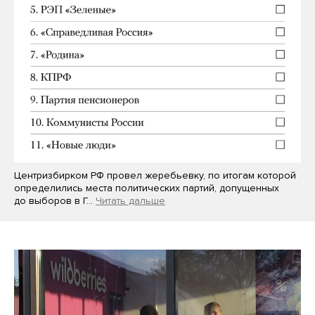
Центризбирком РФ провел жеребьевку, по итогам которой
определились места политических партий, допущенных
до выборов в Г…
Читать дальше