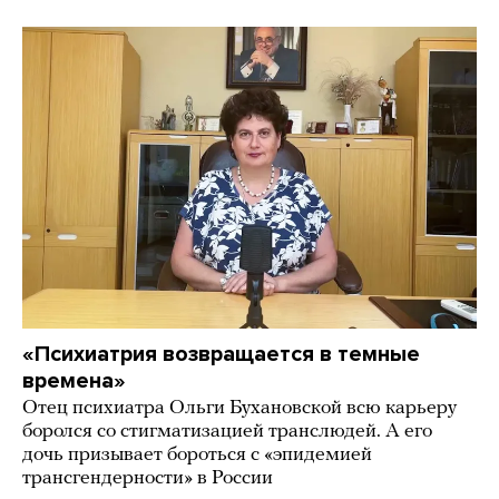
«Психиатрия возвращается в темные
времена»
Отец психиатра Ольги Бухановской всю карьеру
боролся со стигматизацией транслюдей. А его
дочь призывает бороться с «эпидемией
трансгендерности» в России