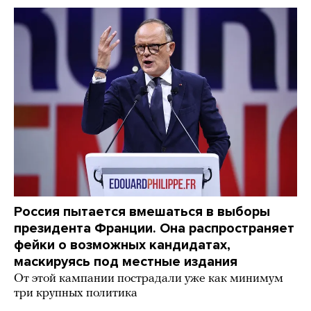
Россия пытается вмешаться в выборы
президента Франции. Она распространяет
фейки о возможных кандидатах,
маскируясь под местные издания
От этой кампании пострадали уже как минимум
три крупных политика