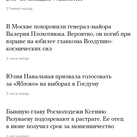
27 минут назад
В Москве похоронили генерал-майора
Валерия Плохотнюка. Вероятно, он погиб при
взрыве на юбилее главкома Воздушно-
космических сил
3 часа назад
Юлия Навальная призвала голосовать
за «Яблоко» на выборах в Госдуму
3 часа назад
Бывшую главу Росмолодежи Ксению
Разуваеву подозревают в растрате. Ее отец
в июне получил срок за мошенничество
2 часа назад