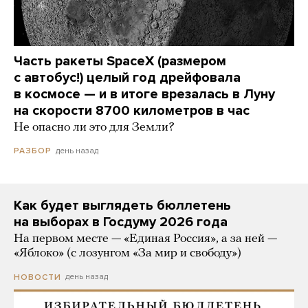
Часть ракеты SpaceX (размером
с автобус!) целый год дрейфовала
в космосе — и в итоге врезалась в Луну
на скорости 8700 километров в час
Не опасно ли это для Земли?
день назад
РАЗБОР
Как будет выглядеть бюллетень
на выборах в Госдуму 2026 года
На первом месте — «Единая Россия», а за ней —
«Яблоко» (с лозунгом «За мир и свободу»)
день назад
НОВОСТИ