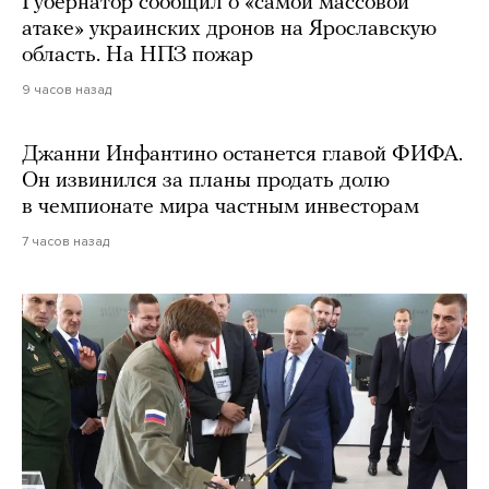
Губернатор сообщил о «самой массовой
атаке» украинских дронов на Ярославскую
область. На НПЗ пожар
9 часов назад
Джанни Инфантино останется главой ФИФА.
Он извинился за планы продать долю
в чемпионате мира частным инвесторам
7 часов назад