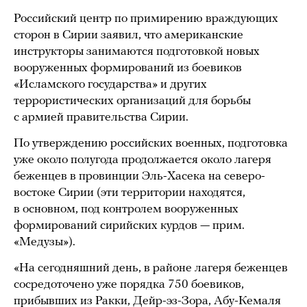
Российский центр по примирению враждующих
сторон в Сирии заявил, что американские
инструкторы занимаются подготовкой новых
вооруженных формирований из боевиков
«Исламского государства» и других
террористических организаций для борьбы
с армией правительства Сирии.
По утверждению российских военных, подготовка
уже около полугода продолжается около лагеря
беженцев в провинции Эль-Хасека на северо-
востоке Сирии (эти территории находятся,
в основном, под контролем вооруженных
формирований сирийских курдов — прим.
«Медузы»).
«На сегодняшний день, в районе лагеря беженцев
сосредоточено уже порядка 750 боевиков,
прибывших из Ракки, Дейр-эз-Зора, Абу-Кемаля