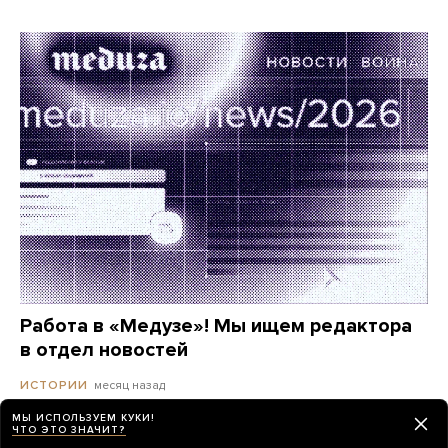
Работа в «Медузе»! Мы ищем редактора
в отдел новостей
месяц назад
ИСТОРИИ
МЫ ИСПОЛЬЗУЕМ КУКИ!
ЧТО ЭТО ЗНАЧИТ?