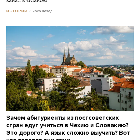
канал в «Максе»
3 часа назад
ИСТОРИИ
Зачем абитуриенты из постсоветских
стран едут учиться в Чехию и Словакию?
Это дорого? А язык сложно выучить? Вот