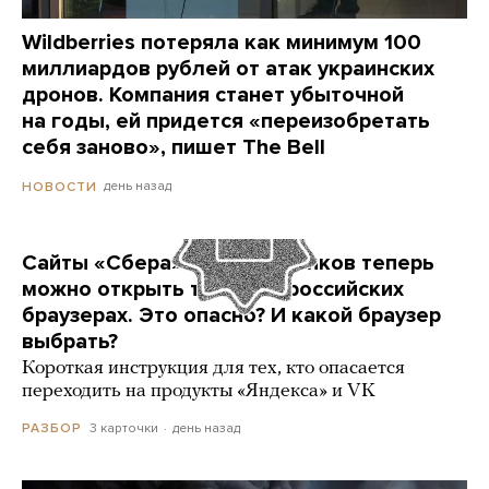
Wildberries потеряла как минимум 100
миллиардов рублей от атак украинских
дронов. Компания станет убыточной
на годы, ей придется «переизобретать
себя заново», пишет The Bell
день назад
НОВОСТИ
Сайты «Сбера» и других банков теперь
можно открыть только в российских
браузерах. Это опасно? И какой браузер
выбрать?
Короткая инструкция для тех, кто опасается
переходить на продукты «Яндекса» и VK
3 карточки
день назад
РАЗБОР