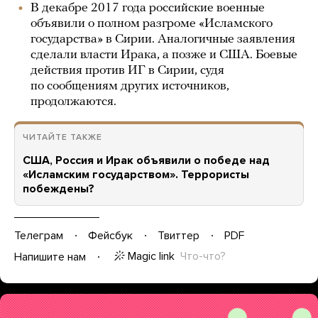
В декабре 2017 года российские военные
объявили о полном разгроме «Исламского
государства» в Сирии. Аналогичные заявления
сделали власти Ирака, а позже и США. Боевые
действия против ИГ в Сирии, судя
по сообщениям других источников,
продолжаются.
ЧИТАЙТЕ ТАКЖЕ
США, Россия и Ирак объявили о победе над
«Исламским государством». Террористы
побеждены?
Телеграм
Фейсбук
Твиттер
PDF
Magic link
Что-что?
Напишите нам