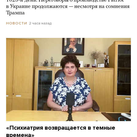
1625-й день. Переговоры о производстве Patriot
в Украине продолжаются — несмотря на сомнения
Трампа
2 часа назад
НОВОСТИ
«Психиатрия возвращается в темные
времена»