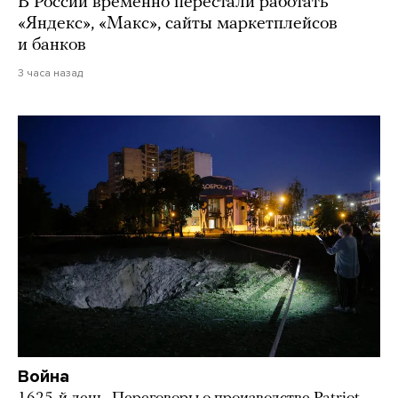
В России временно перестали работать
«Яндекс», «Макс», сайты маркетплейсов
и банков
3 часа назад
Война