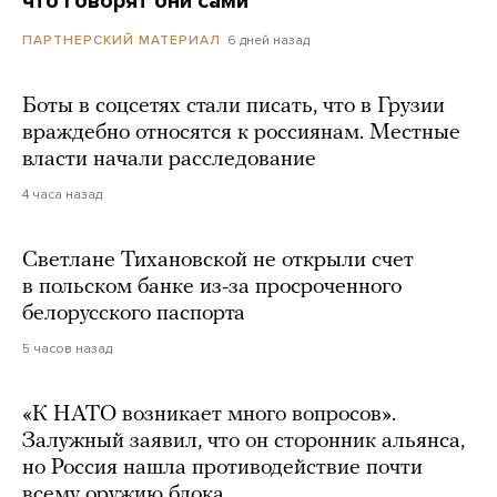
что говорят они сами
6 дней назад
ПАРТНЕРСКИЙ МАТЕРИАЛ
Боты в соцсетях стали писать, что в Грузии
враждебно относятся к россиянам. Местные
власти начали расследование
4 часа назад
Светлане Тихановской не открыли счет
в польском банке из-за просроченного
белорусского паспорта
5 часов назад
«К НАТО возникает много вопросов».
Залужный заявил, что он сторонник альянса,
но Россия нашла противодействие почти
всему оружию блока