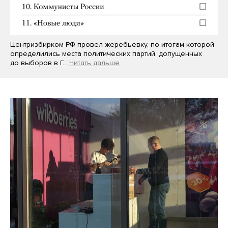
Центризбирком РФ провел жеребьевку, по итогам которой
определились места политических партий, допущенных
до выборов в Г…
Читать дальше