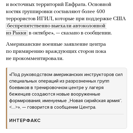
и восточных территорий Евфрата. Основной
костяк группировки составляют более 400
террористов ИГИЛ, которые при поддержке США
беспрепятственно выехали автоколонной 
из Ракки
в октябре», — сказано в сообщении.
Американские военные заявление центра
по примирению враждующих сторон пока
не прокомментировали.
«Под руководством американских инструкторов сил
специальных операций из разрозненных групп
боевиков в тренировочном центре у лагеря
беженцев создаются новые вооруженные
формирования, именуемые „Новая сирийская армия“.
<…>», — говорится в сообщении Центра.
ИНТЕРФАКС