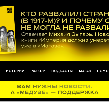
ИСТОРИИ
РАЗБОР
ПОДКАСТЫ
МАГАЗ
ПОМО