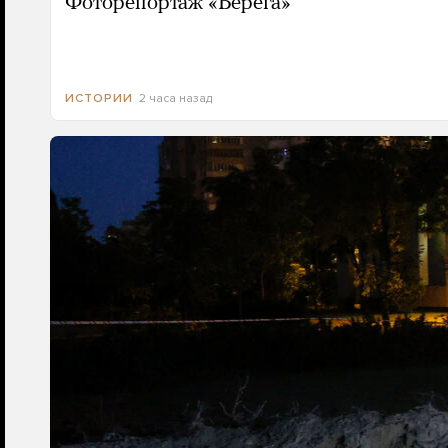
Фоторепортаж «Берега»
2 часа назад
ИСТОРИИ