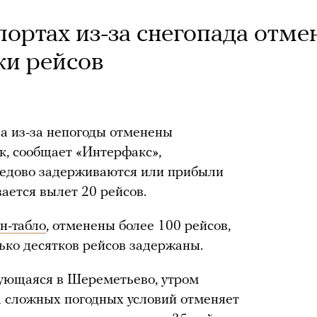
портах из-за снегопада отм
ки рейсов
ла из-за непогоды отменены
к, сообщает «Интерфакс»,
одедово задерживаются или прибыли
ается вылет 20 рейсов.
н-табло
, отменены более 100 рейсов,
ько десятков рейсов задержаны.
ующаяся в Шереметьево, утром
за сложных погодных условий отменяет