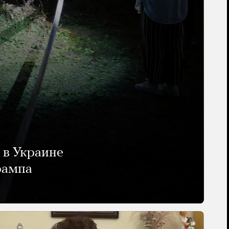
 в Украине
рампа