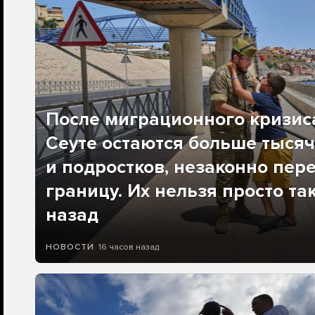
После миграционного кризис
Сеуте остаются больше тысяч
и подростков, незаконно пер
границу. Их нельзя просто та
назад
16 часов назад
НОВОСТИ