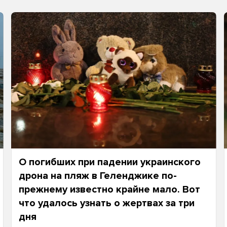
О погибших при падении украинского
дрона на пляж в Геленджике по-
прежнему известно крайне мало. Вот
что удалось узнать о жертвах за три
дня