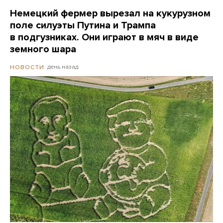
Немецкий фермер вырезал на кукурузном
поле силуэты Путина и Трампа
в подгузниках. Они играют в мяч в виде
земного шара
день назад
НОВОСТИ