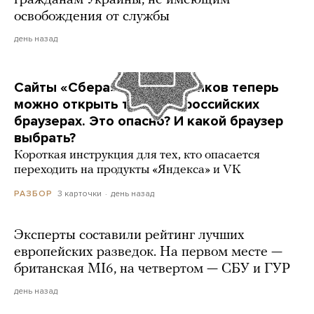
гражданам Украины, не имеющим
освобождения от службы
день назад
Сайты «Сбера» и других банков теперь
можно открыть только в российских
браузерах. Это опасно? И какой браузер
выбрать?
Короткая инструкция для тех, кто опасается
переходить на продукты «Яндекса» и VK
3 карточки
день назад
РАЗБОР
Эксперты составили рейтинг лучших
европейских разведок. На первом месте —
британская MI6, на четвертом — СБУ и ГУР
день назад