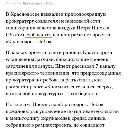
Источник:
Красноярск. Небо
В Красноярске вызвали в природоохранную
прокуратуру создателя независимой сети
мониторинга качества воздуха Игоря Шпехта.
Об этом
сообщается
в инстаграме его проекта
«Красноярск. Небо».
В рамках проекта в пяти районах Красноярска
установлены датчики, фиксирующие уровень
загрязнения воздуха. Шпехт
рассказал
7 каналу
красноярского телевидения, что природоохранная
прокуратура потребовала разъяснить, как
работает проект. «К ним это спустилось сверху,
из краевой прокуратуры», — сообщил он.
По словам Шпехта, на «Красноярск. Небо»
пожаловалось управление по гидрометеорологии
и мониторингу окружающей среды: данные,
собранные в рамках проекта, не совпадают