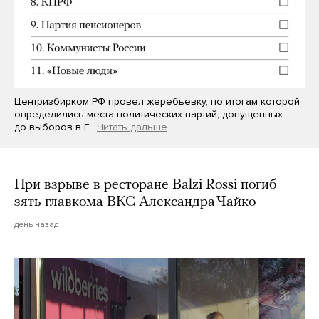
Центризбирком РФ провел жеребьевку, по итогам которой
определились места политических партий, допущенных
до выборов в Г…
Читать дальше
При взрыве в ресторане Balzi Rossi погиб
зять главкома ВКС Александра Чайко
день назад