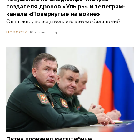
создателя дронов «Упырь» и телеграм-
канала «Повернутые на войне»
Он выжил, но водитель его автомобиля погиб
16 часов назад
НОВОСТИ
Путин произвел масштабные