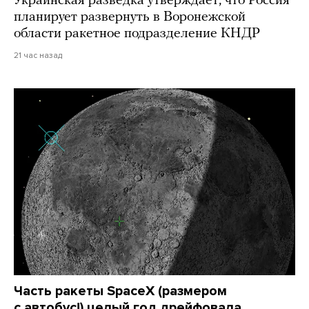
Украинская разведка утверждает, что Россия
планирует развернуть в Воронежской
области ракетное подразделение КНДР
21 час назад
Часть ракеты SpaceX (размером
с автобус!) целый год дрейфовала