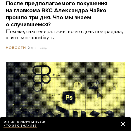
После предполагаемого покушения
на главкома ВКС Александра Чайко
прошло три дня. Что мы знаем
о случившемся?
Похоже, сам генерал жив, но его дочь пострадала,
а зять мог погибнуть
2 дня назад
НОВОСТИ
МЫ ИСПОЛЬЗУЕМ КУКИ!
ЧТО ЭТО ЗНАЧИТ?