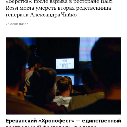
«Верстка»: после взрыва в ресторане Balzi
Rossi могла умереть вторая родственница
генерала Александра Чайко
7 часов назад
Ереванский «Хронофест» — единственный