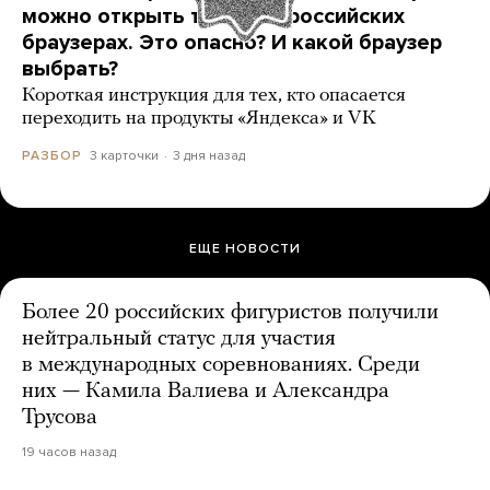
можно открыть только в российских
браузерах. Это опасно? И какой браузер
выбрать?
Короткая инструкция для тех, кто опасается
переходить на продукты «Яндекса» и VK
3 карточки
3 дня назад
РАЗБОР
ЕЩЕ НОВОСТИ
Более 20 российских фигуристов получили
нейтральный статус для участия
в международных соревнованиях. Среди
них — Камила Валиева и Александра
Трусова
19 часов назад