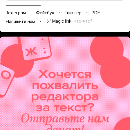
Телеграм
Фейсбук
Твиттер
PDF
Magic link
Что-что?
Напишите нам