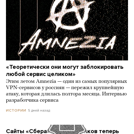
«Теоретически они могут заблокировать
любой сервис целиком»
Этим летом Amnezia — один из самых популярных
VPN-сервисов у россиян — пережил крупнейшую
атаку, которая длилась полтора месяца. Интервью
разработчика сервиса
5 дней назад
ИСТОРИИ
Сайты «Сбера» и других банков теперь