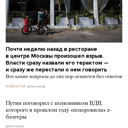
Почти неделю назад в ресторане
в центре Москвы произошел взрыв.
Власти сразу назвали его терактом —
и сразу же перестали о нем говорить
Вот какие вопросы до сих пор остаются без ответов
день назад
НОВОСТИ
Путин поговорил с полковником ВДВ,
которого в прошлом году «похоронили» z-
блогеры
день назад