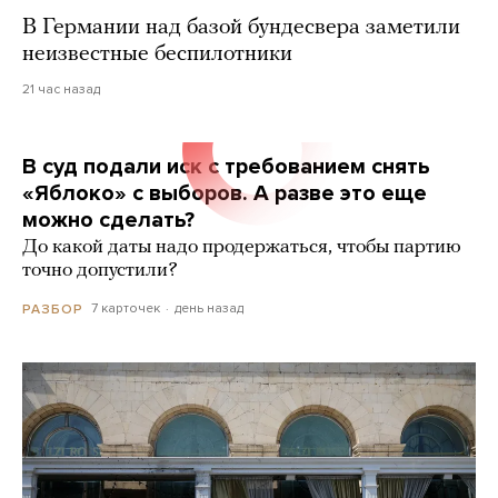
В Германии над базой бундесвера заметили
неизвестные беспилотники
21 час назад
В суд подали иск с требованием снять
«Яблоко» с выборов. А разве это еще
можно сделать?
До какой даты надо продержаться, чтобы партию
точно допустили?
7 карточек
день назад
РАЗБОР