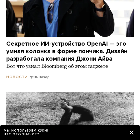
Секретное ИИ-устройство OpenAI — это
умная колонка в форме пончика. Дизайн
разработала компания Джони Айва
Вот что узнал Bloomberg об этом гаджете
день назад
НОВОСТИ
МЫ ИСПОЛЬЗУЕМ КУКИ!
ЧТО ЭТО ЗНАЧИТ?