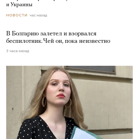
и Украины
час назад
НОВОСТИ
В Болгарию залетел и взорвался
беспилотник. Чей он, пока неизвестно
3 часа назад