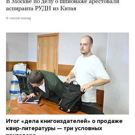
В Москве по делу о шпионаже арестовали
аспиранта РУДН из Китая
6 часов назад
Итог «дела книгоиздателей» о продаже
квир-литературы — три условных