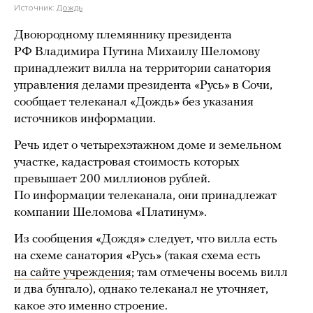
Источник:
Дождь
Двоюродному племяннику президента
РФ Владимира Путина Михаилу Шеломову
принадлежит вилла на территории санатория
управления делами президента «Русь» в Сочи,
сообщает телеканал «Дождь» без указания
источников информации.
Речь идет о четырехэтажном доме и земельном
участке, кадастровая стоимость которых
превышает 200 миллионов рублей.
По информации телеканала, они принадлежат
компании Шеломова «Платинум».
Из сообщения «Дождя» следует, что вилла есть
на схеме санатория «Русь» (такая схема есть
на сайте учреждения
; там отмечены восемь вилл
и два бунгало), однако телеканал не уточняет,
какое это именно строение.