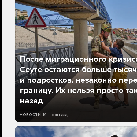
После миграционного кризис
Сеуте остаются больше тысяч
и подростков, незаконно пер
границу. Их нельзя просто та
назад
19 часов назад
НОВОСТИ