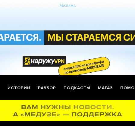
ИСТОРИИ
РАЗБОР
ПОДКАСТЫ
МАГАЗ
ПОМО