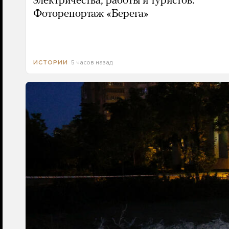
электричества, работы и туристов.
Фоторепортаж «Берега»
5 часов назад
ИСТОРИИ