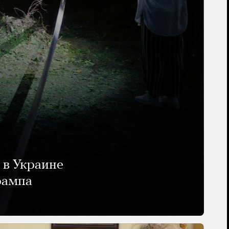
 в Украине
рампа