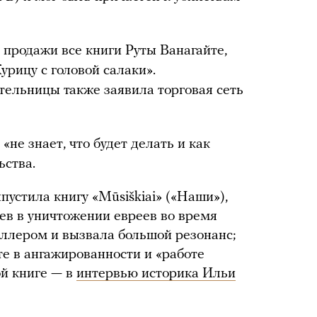
 продажи все книги Руты Ванагайте,
урицу с головой салаки».
ельницы также заявила торговая сеть
«не знает, что будет делать и как
ьства.
пустила книгу «Mūsiškiai» («Наши»),
в в уничтожении евреев во время
еллером и вызвала большой резонанс;
е в ангажированности и «работе
ой книге — в
интервью историка Ильи