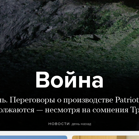
Война
нь. Переговоры о производстве Patriot
олжаются — несмотря на сомнения Т
день назад
НОВОСТИ