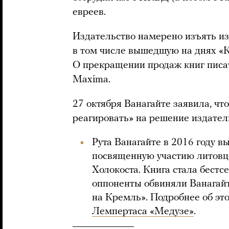
евреев.
Издательство намерено изъять из
в том числе вышедшую на днях «К
О прекращении продаж книг писат
Maxima.
27 октября Ванагайте заявила, что 
реагировать» на решение издател
Рута Ванагайте в 2016 году вы
посвященную участию литовце
Холокоста. Книга стала бестс
оппоненты обвиняли Ванагайт
на Кремль». Подробнее об эт
Лемпертаса «Медузе»
.