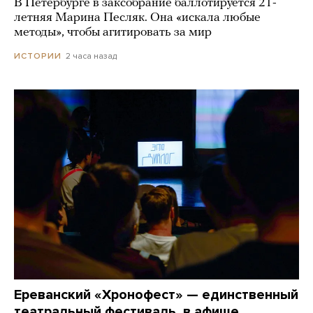
В Петербурге в заксобрание баллотируется 21-
летняя Марина Песляк. Она «искала любые
методы», чтобы агитировать за мир
2 часа назад
ИСТОРИИ
Ереванский «Хронофест» — единственный
театральный фестиваль, в афише