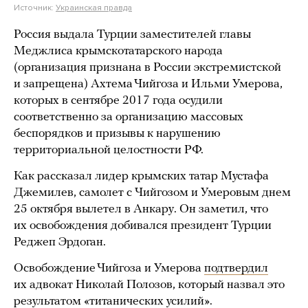
Источник:
Украинская правда
Россия выдала Турции заместителей главы
Меджлиса крымскотатарского народа
(организация признана в России экстремистской
и запрещена) Ахтема Чийгоза и Ильми Умерова,
которых в сентябре 2017 года осудили
соответственно за организацию массовых
беспорядков и призывы к нарушению
территориальной целостности РФ.
Как рассказал лидер крымских татар Мустафа
Джемилев, самолет с Чийгозом и Умеровым днем
25 октября вылетел в Анкару. Он заметил, что
их освобождения добивался президент Турции
Реджеп Эрдоган.
Освобождение Чийгоза и Умерова
подтвердил
их адвокат Николай Полозов, который назвал это
результатом «титанических усилий».