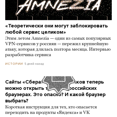
«Теоретически они могут заблокировать
любой сервис целиком»
Этим летом Amnezia — один из самых популярных
VPN-сервисов у россиян — пережил крупнейшую
атаку, которая длилась полтора месяца. Интервью
разработчика сервиса
5 дней назад
ИСТОРИИ
Сайты «Сбера» и других банков теперь
можно открыть только в российских
браузерах. Это опасно? И какой браузер
выбрать?
Короткая инструкция для тех, кто опасается
переходить на продукты «Яндекса» и VK