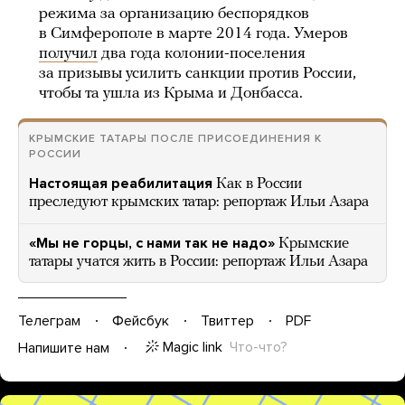
режима за организацию беспорядков
в Симферополе в марте 2014 года. Умеров
получил
два года колонии-поселения
за призывы усилить санкции против России,
чтобы та ушла из Крыма и Донбасса.
КРЫМСКИЕ ТАТАРЫ ПОСЛЕ ПРИСОЕДИНЕНИЯ К
РОССИИ
Настоящая реабилитация
Как в России
преследуют крымских татар: репортаж Ильи Азара
«Мы не горцы, с нами так не надо»
Крымские
татары учатся жить в России: репортаж Ильи Азара
Телеграм
Фейсбук
Твиттер
PDF
Magic link
Что-что?
Напишите нам