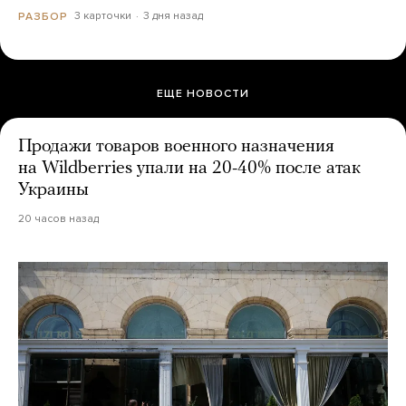
3 карточки
3 дня назад
РАЗБОР
ЕЩЕ НОВОСТИ
Продажи товаров военного назначения
на Wildberries упали на 20-40% после атак
Украины
20 часов назад