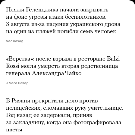
Пляжи Геленджика начали закрывать
на фоне угрозы атаки беспилотников.
3 августа из-за падения украинского дрона
на один из пляжей погибли семь человек
час назад
«Верстка»: после взрыва в ресторане Balzi
Rossi могла умереть вторая родственница
генерала Александра Чайко
3 часа назад
В Рязани прекратили дело против
полицейских, сломавших руку учительнице.
Год назад ее задержали, приняв
за закладчицу, когда она фотографировала
цветы