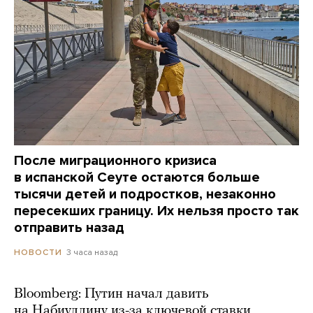
После миграционного кризиса
в испанской Сеуте остаются больше
тысячи детей и подростков, незаконно
пересекших границу. Их нельзя просто так
отправить назад
3 часа назад
НОВОСТИ
Bloomberg: Путин начал давить
на Набиуллину из-за ключевой ставки