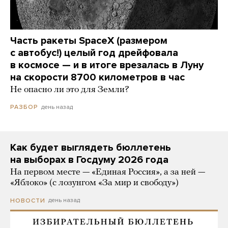
Часть ракеты SpaceX (размером
с автобус!) целый год дрейфовала
в космосе — и в итоге врезалась в Луну
на скорости 8700 километров в час
Не опасно ли это для Земли?
день назад
РАЗБОР
Как будет выглядеть бюллетень
на выборах в Госдуму 2026 года
На первом месте — «Единая Россия», а за ней —
«Яблоко» (с лозунгом «За мир и свободу»)
день назад
НОВОСТИ