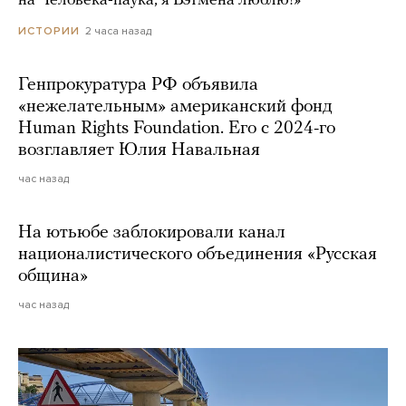
на Человека-паука, я Бэтмена люблю!»
2 часа назад
ИСТОРИИ
Генпрокуратура РФ объявила
«нежелательным» американский фонд
Human Rights Foundation. Его с 2024-го
возглавляет Юлия Навальная
час назад
На ютьюбе заблокировали канал
националистического объединения «Русская
община»
час назад