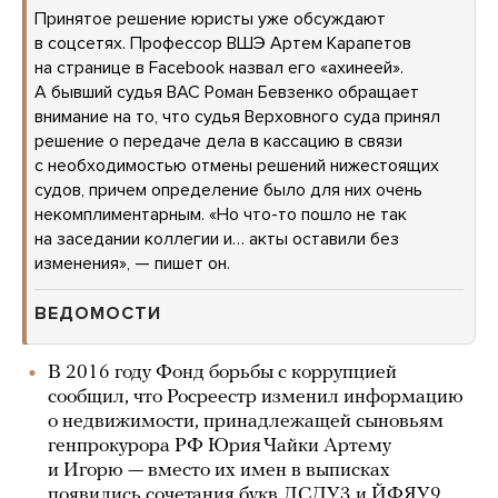
Принятое решение юристы уже обсуждают
в соцсетях. Профессор ВШЭ Артем Карапетов
на странице в Facebook назвал его «ахинеей».
А бывший судья ВАС Роман Бевзенко обращает
внимание на то, что судья Верховного суда принял
решение о передаче дела в кассацию в связи
с необходимостью отмены решений нижестоящих
судов, причем определение было для них очень
некомплиментарным. «Но что-то пошло не так
на заседании коллегии и… акты оставили без
изменения», — пишет он.
ВЕДОМОСТИ
В 2016 году Фонд борьбы с коррупцией
сообщил, что Росреестр изменил информацию
о недвижимости, принадлежащей сыновьям
генпрокурора РФ Юрия Чайки Артему
и Игорю — вместо их имен в выписках
появились сочетания букв ЛСДУ3 и ЙФЯУ9.