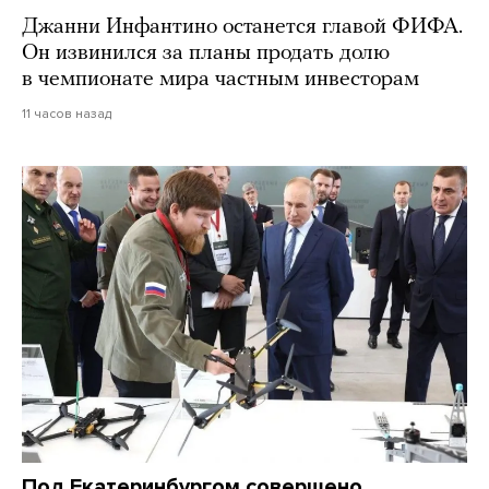
Джанни Инфантино останется главой ФИФА.
Он извинился за планы продать долю
в чемпионате мира частным инвесторам
11 часов назад
Под Екатеринбургом совершено