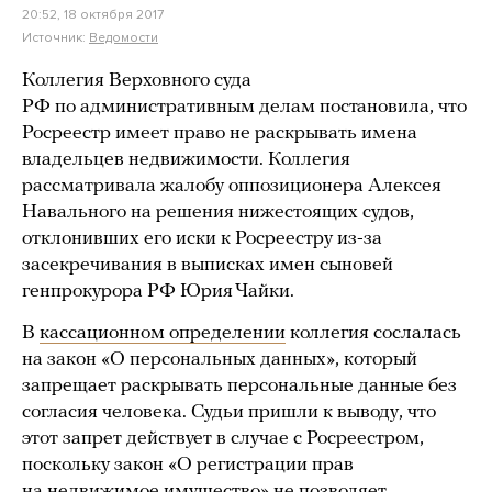
20:52, 18 октября 2017
Источник:
Ведомости
Коллегия Верховного суда
РФ по административным делам постановила, что
Росреестр имеет право не раскрывать имена
владельцев недвижимости. Коллегия
рассматривала жалобу оппозиционера Алексея
Навального на решения нижестоящих судов,
отклонивших его иски к Росреестру из-за
засекречивания в выписках имен сыновей
генпрокурора РФ Юрия Чайки.
В
кассационном определении
коллегия сослалась
на закон «О персональных данных», который
запрещает раскрывать персональные данные без
согласия человека. Судьи пришли к выводу, что
этот запрет действует в случае с Росреестром,
поскольку закон «О регистрации прав
на недвижимое имущество» не позволяет