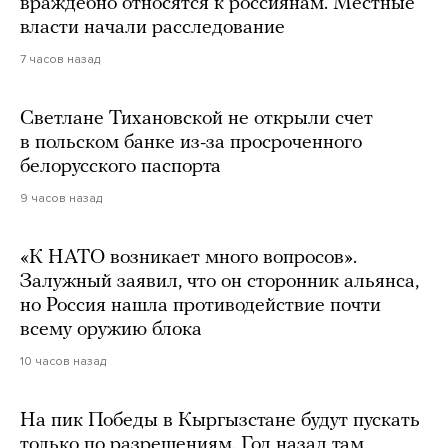
враждебно относятся к россиянам. Местные
власти начали расследование
7 часов назад
Светлане Тихановской не открыли счет
в польском банке из-за просроченного
белорусского паспорта
9 часов назад
«К НАТО возникает много вопросов».
Залужный заявил, что он сторонник альянса,
но Россия нашла противодействие почти
всему оружию блока
10 часов назад
На пик Победы в Кыргызстане будут пускать
только по разрешениям. Год назад там