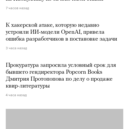
7 часов назад
К хакерской атаке, которую недавно
устроили ИИ-модели OpenAI, привела
ошибка разработчиков в постановке задачи
3 часа назад
Прокуратура запросила условный срок для
бывшего гендиректора Popcorn Books
Дмитрия Протопопова по делу о продаже
квир-литературы
4 часа назад