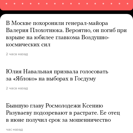
В Москве похоронили генерал-майора
Валерия Плохотнюка. Вероятно, он погиб при
взрыве на юбилее главкома Воздушно-
космических сил
2 часа назад
Юлия Навальная призвала голосовать
за «Яблоко» на выборах в Госдуму
2 часа назад
Бывшую главу Росмолодежи Ксению
Разуваеву подозревают в растрате. Ее отец
в июне получил срок за мошенничество
час назад