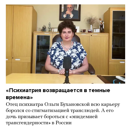
«Психиатрия возвращается в темные
времена»
Отец психиатра Ольги Бухановской всю карьеру
боролся со стигматизацией транслюдей. А его
дочь призывает бороться с «эпидемией
трансгендерности» в России